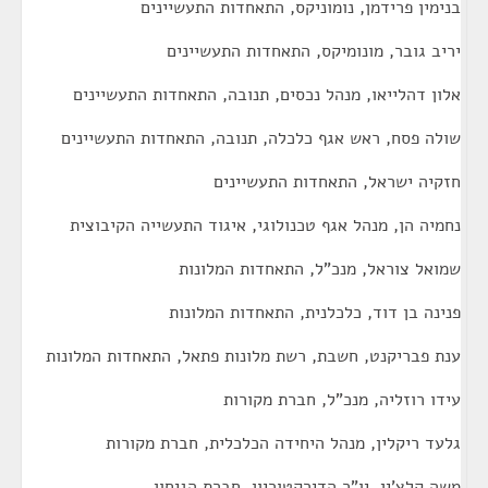
בנימין פרידמן, נומוניקס, התאחדות התעשיינים
יריב גובר, מונומיקס, התאחדות התעשיינים
אלון דהלייאו, מנהל נכסים, תנובה, התאחדות התעשיינים
שולה פסח, ראש אגף כלכלה, תנובה, התאחדות התעשיינים
חזקיה ישראל, התאחדות התעשיינים
נחמיה הן, מנהל אגף טכנולוגי, איגוד התעשייה הקיבוצית
שמואל צוראל, מנכ"ל, התאחדות המלונות
פנינה בן דוד, כלכלנית, התאחדות המלונות
ענת פבריקנט, חשבת, רשת מלונות פתאל, התאחדות המלונות
עידו רוזליה, מנכ"ל, חברת מקורות
גלעד ריקלין, מנהל היחידה הכלכלית, חברת מקורות
משה קלצ'ין, יו"ר הדירקטוריון, חברת הגיחון