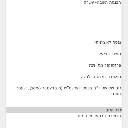
הכנסת השבע-עשרה
נוסח לא מתוקן
מושב רביעי
פרוטוקול מס' 725
מישיבת ועדת הכלכלה
יום שלישי, י"ב בכסלו התשס"ט (9 בדצמבר 2008), שעה:
11:00
סדר היום
הרפורמה בתעריפי המים