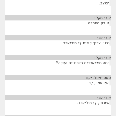
המצב.
אורי מקלב
¶
זו רק התחלה.
אורי שני
¶
נכון. צריך לגייס 17 מיליארד.
אורי מקלב
¶
כמה מיליארדים השינויים האלה?
סטס מיסז'ניקוב
¶
הוא אמר, 17.
אורי שני
¶
אמרתי, 17 מיליארד.