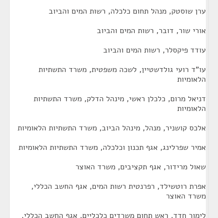
ערן שוסטק, מנהל תחום כלכלה, רשות המים והביוב
אורי שור, דובר, רשות המים והביוב
עודד פיקסלר, רשות המים והביוב
עו"ד רועי גולדשטיין, לשכה משפטית, משרד התשתיות
הלאומיות
דניאל מרום, כלכלן ראשי, מינהל הדלק, משרד התשתיות
הלאומיות
אלכס קושניר, מנהל, מינהל הביוב, משרד התשתיות הלאומיות
אמיר שפרלינג, אגף תכנון וכלכלה, משרד התשתיות הלאומיות
שאול מרידור, אגף תקציבים, משרד האוצר
אפרת רוטשילד, רפרנטית רשות המים, אגף החשב הכללי,
משרד האוצר
לימור חדד, ראש תחום משרדים כלכליים, אגף החשב הכללי,