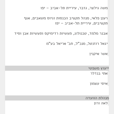
משה גילצר, גזבר, עיריית תל-אביב – יפו
רענן פלאי, מנהל תקציב הכנסות וגיוס משאבים, אגף
תקציבים, עיריית תל-אביב – יפו
אבנר מלמד, טכנולוג, תעשיות רדימיקס ותעשיות אבן וסיד
יגאל רוזנטל, מנכ"ל, חב' אריאל בע"מ
אשר איקנין
ייעוץ משפטי
¶
אתי בנדלר
איתי עצמון
מנהלת הוועדה
¶
לאה ורון