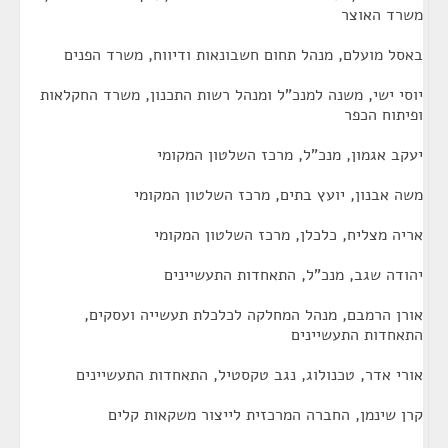
משרד האוצר
באסל מועלם, מנהל תחום חשבונאות ודיווח, משרד הפנים
יוסי ישי, משנה למנכ"ל ומנהל רשות התכנון, משרד החקלאות
ופיתוח הכפר
יעקב אגמון, מנכ"ל, מרכז השלטון המקומי
משה אבנון, יועץ בתים, מרכז השלטון המקומי
אריה מצליח, כלכלן, מרכז השלטון המקומי
יהודה שגב, מנכ"ל, התאחדות התעשיינים
אורן הרמבם, מנהל המחלקה לכלכלת תעשייה ועסקים,
התאחדות התעשיינים
אורי אדר, טכנולוג, נגב טקסטיל, התאחדות התעשיינים
קרן שינמן, החברה המרכזית לייצור משקאות קלים