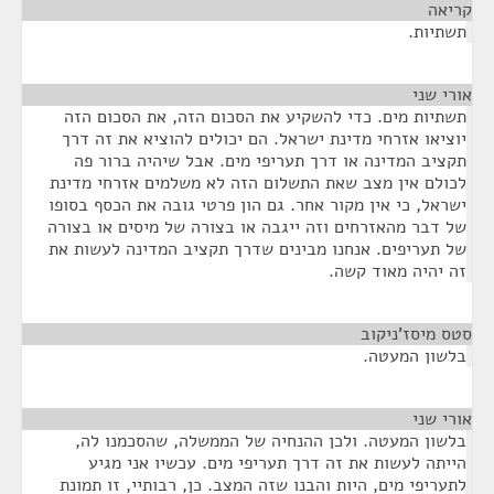
קריאה
¶
תשתיות.
אורי שני
¶
תשתיות מים. כדי להשקיע את הסכום הזה, את הסכום הזה
יוציאו אזרחי מדינת ישראל. הם יכולים להוציא את זה דרך
תקציב המדינה או דרך תעריפי מים. אבל שיהיה ברור פה
לכולם אין מצב שאת התשלום הזה לא משלמים אזרחי מדינת
ישראל, כי אין מקור אחר. גם הון פרטי גובה את הכסף בסופו
של דבר מהאזרחים וזה ייגבה או בצורה של מיסים או בצורה
של תעריפים. אנחנו מבינים שדרך תקציב המדינה לעשות את
זה יהיה מאוד קשה.
סטס מיסז'ניקוב
¶
בלשון המעטה.
אורי שני
¶
בלשון המעטה. ולכן ההנחיה של הממשלה, שהסכמנו לה,
הייתה לעשות את זה דרך תעריפי מים. עכשיו אני מגיע
לתעריפי מים, היות והבנו שזה המצב. כן, רבותיי, זו תמונת