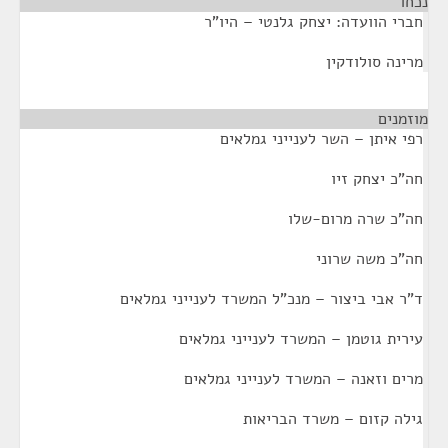
נכחו
¶
חברי הוועדה: יצחק גלנטי – היו"ר
מרינה סולודקין
מוזמנים
¶
רפי איתן – השר לענייני גמלאים
חה"כ יצחק זיו
חה"כ שרה מרום-שלו
חה"כ משה שרוני
ד"ר אבי ביצור – מנכ"ל המשרד לענייני גמלאים
עירית גוטמן – המשרד לענייני גמלאים
מרים וזאנה – המשרד לענייני גמלאים
גילה קזום – משרד הבריאות