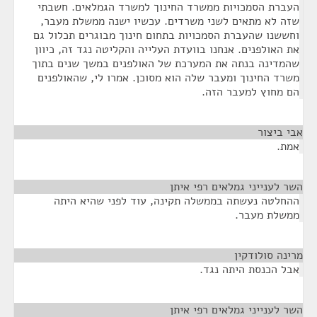
העברת הסמכויות ממשרד החינוך למשרד הגמלאים. חשבתי
שזה לא מתאים לשני משרדים. עכשיו ישנה ממשלת מעבר,
וחששנו שהעברת הסמכויות בתחום חינוך מבוגרים תכלול גם
את האולפנים. אנחנו בוועדת העלייה והקליטה נגד זה, כיוון
שהמדינה בנתה את המערכת של האולפנים במשך שנים בתוך
משרד החינוך ומעבר שלה הוא מסוכן. אמרו לי, שהאולפנים
הם מחוץ למעבר הזה.
אבי ביצור
¶
אמת.
השר לענייני גמלאים רפי איתן
¶
ההחלטה נעשתה בממשלה תקינה, עוד לפני שהיא היתה
ממשלת מעבר.
מרינה סולודקין
¶
אבל הכנסת היתה נגד.
השר לענייני גמלאים רפי איתן
¶