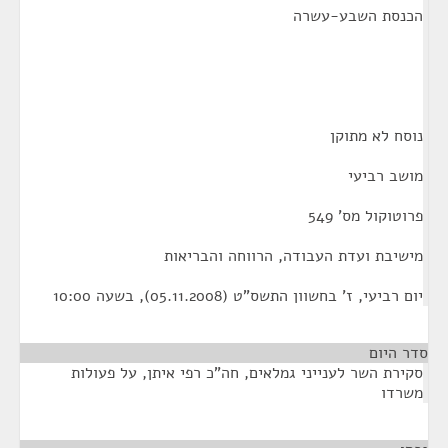
הכנסת השבע-עשרה
נוסח לא מתוקן
מושב רביעי
פרוטוקול מס' 549
מישיבת ועדת העבודה, הרווחה והבריאות
יום רביעי, ז' בחשוון התשס"ט (05.11.2008), בשעה 10:00
סדר היום
סקירת השר לענייני גמלאים, חה"כ רפי איתן, על פעולות
משרדו