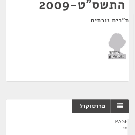
התשס"ט-2009
ח"כים נוכחים
מרינה
סולודקין
פרוטוקול
¶
PAGE
10