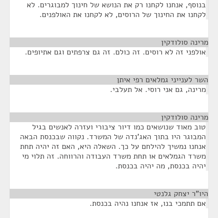
בנוסף, אנחנו לקחנו רק את הנושא של חינוך למבוגרים. לא
לקחנו את החינוך של הרוסים, לא לקחנו את האולפנים.
מרינה סולודקין
¶
אולפני זה לא רוסים. זה כולם. זה גם צרפתים וגם אתיופים.
השר לענייני גמלאים רפי איתן
¶
מרינה, גם אני רוסי. אל תעלבי.
מרינה סולודקין
¶
טוב מאוד שנושאים כמו דיור ציבורי ועזרה לאנשים בגיל
המבוגר היו בתוך האג'נדה של המשרד. נקווה שבכנסת הבאה
אנחנו נמשיך להילחם על כך. השאלה היא, האם זה יהיה תחת
משרד הגמלאים או תחת משרד העבודה והרווחה. זה תלוי מי
יהיה בכנסת, מה יהיה בכנסת.
היו"ר יצחק גלנטי
¶
אם תתמכי בנו, אז אנחנו נהיה בכנסת.