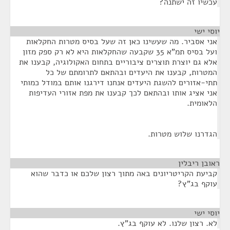
עכשיו זה ישתנה?
יוסי ישי
¶
אני אסביר. מה שעשינו כאן זה שעל בסיס מטרות החקלאות
ועל בסיס תמ"א 35 שקבעה שהחקלאות היא לא רק ספק מזון
אלא גם יוצרת תוצרים ציבוריים בתחום האקולוגיה, קבענו את
המטרות, קבענו את היעדים ובהתאם לתרומתם של כל
תתי-אזורים להשגת היעדים אנחנו דירגנו אותם במודל כמותי
אני אציג אותו ובהתאם לכך קבענו את מפת אזורי העדיפות
הלאומית.
הגדרנו שלוש מטרות.
ראובן ריבלין
¶
קביעת הקריטריונים באה מתוך רצון שלכם או כדבר שהוא
עוקף בג"ץ?
יוסי ישי
¶
לא. רצון שלנו. לא עוקף בג"ץ.