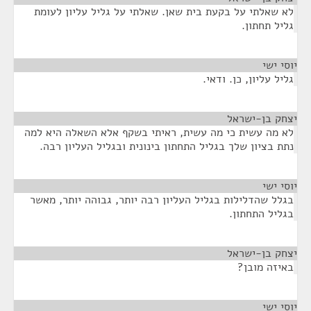
לא שאלתי על בקעת בית שאן. שאלתי על גליל עליון לעומת
גליל תחתון.
יוסי ישי
¶
גליל עליון, כן. ודאי.
יצחק בן-ישראל
¶
לא מה עשית כי מה עשית, ראיתי בשקף אלא השאלה היא למה
נתת בציון שלך בגליל התחתון בינונית ובגליל העליון רבה.
יוסי ישי
¶
בגלל שהדלילות בגליל העליון רבה יותר, גבוהה יותר, מאשר
בגליל התחתון.
יצחק בן-ישראל
¶
באיזה מובן?
יוסי ישי
¶