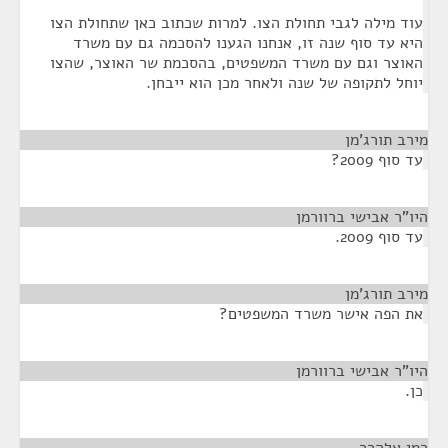
עוד מילה לגבי תחולת הצו. למרות שכתוב כאן שתחולת הצו
היא עד סוף שנה זו, אנחנו הגענו להסכמה גם עם משרד
האוצר וגם עם משרד המשפטים, בהסכמת שר האוצר, שהצו
יוחל לתקופה של שנה ולאחר מכן הוא ייבחן.
מירב תורג'מן
¶
עד סוף 2009?
היו"ר אבישי ברוורמן
¶
עד סוף 2009.
מירב תורג'מן
¶
את הפה אישר משרד המשפטים?
היו"ר אבישי ברוורמן
¶
כן.