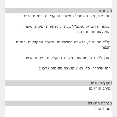
מוזמנים
¶
יוסי ישי, משנה למנכ"ל משרד החקלאות ופיתוח הכפר
שמחה יודוביץ, סמנכ"ל בכיר להשקעות ומימון, משרד
החקלאות ופיתוח הכפר
עו"ד תמי מור, הלשכה המשפטית, משרד החקלאות ופיתוח
הכפר
מורן ליאונוב, מתמחה, משרד החקלאות ופיתוח הכפר
רמי אלהרר, סגן ראש מועצה מקומית גלבוע
ייעוץ משפטי
¶
מירב תורג'מן
מנהלת הוועדה
¶
טמיר כהן