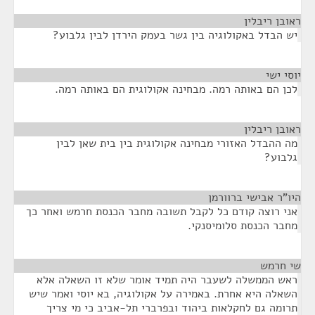
ראובן ריבלין
¶
יש הבדל באקולוגיה בין גשר בעמק הירדן לבין גלבוע?
יוסי ישי
¶
לכן הם באותה רמה. מבחינה אקולוגית הם באותה רמה.
ראובן ריבלין
¶
מה ההבדל האזורי מבחינה אקולוגית בין בית שאן לבין
גלבוע?
היו"ר אבישי ברוורמן
¶
אני רוצה קודם כל לקבל תשובה מחבר הכנסת חרמש ואחר כך
מחבר הכנסת סלומיסנקי.
שי חרמש
¶
ראש הממשלה לשעבר היה תמיד אומר שלא זו השאלה אלא
השאלה היא אחרת. באמירה על אקולוגיה, בא יוסי ואמר שיש
תרומה גם לחקלאות ביהוד ובפרברי תל-אביב כי מי צריך