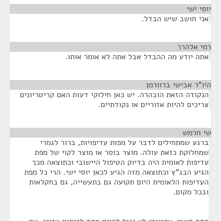
יוסי ישי
¶
אני חושב שיש הבדל.
רמי אלהרר
¶
אתה יודע מה ההבדל אבל אתה לא אומר אותו.
היו"ר אבישי ברוורמן
¶
הנקודה הזאת הובהרה. יש כאן חילוקי דעות האם קריטריונים
צריכים להיות אזוריים או נקודתיים.
שי חרמש
¶
ברגע שמתחילים לדבר על מפות עדיפויות, ברור לגמרי
שמחלוקת כזאת עולה. מוצר בוסר או מוצר לקוי של מפת
עדיפות לאומית היה בדיוק הטיפול היישובי וכתוצאה מכך
הגיע הבג"ץ וכתוצאה מזה הגיע לכאן יוסי ישי. הרי כל מפת
העדיפות הלאומית היום תקועה גם בתעשייה, גם בחקלאות
ובכל מקום.