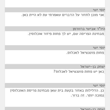
יוסי ישי
¶
אני מוכן לחזור על הדברים שאמרתי עת לא היית כאן.
היו"ר אבישי ברוורמן
¶
מבחינת הפריסה שם, יש לך פחות פיזור אוכלוסין.
יוסי ישי
¶
פחות פוטנציאל לאכלוס.
יצחק בן-ישראל
¶
כאן יש פחות פוטנציאל לאכלוס?
יוסי ישי
¶
כן. הדלילות באזור בקעת בית שאן מבחינת פריסת האוכלוסין
נמוכה יותר. זה ברור.
יצחק בן-ישראל
¶