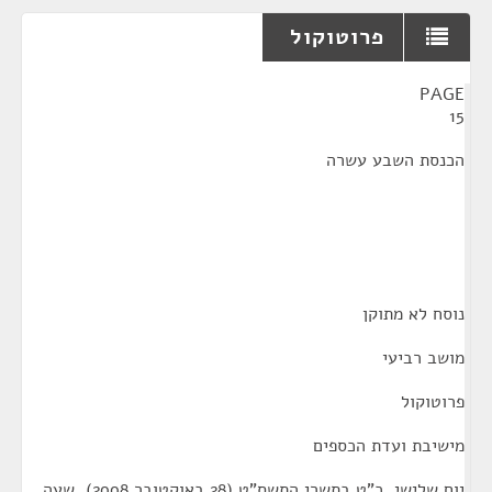
פרוטוקול
¶
PAGE
15
הכנסת השבע עשרה
נוסח לא מתוקן
מושב רביעי
פרוטוקול
מישיבת ועדת הכספים
יום שלישי, כ"ט בתשרי התשס"ט (28 באוקטובר 2008), שעה