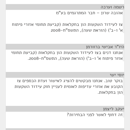
רשמה וערכה
¶
אהובה שרון – חבר המתרגמים בע"מ
צו לעידוד השקעות הון בחקלאות (קביעת תחומי אזורי פיתוח
א' ו-ב') (הוראת שעה), התשס"ח-2008
היו"ר אבישי ברוורמן
¶
אנחנו דנים בצו לעידוד השקעות הון בחקלאות (קביעת תחומי
אזור פיתוח א' ו-ב') (הוראת שעה), התשס"ח-2008.
יוסי ישי
¶
בוקר טוב. אנחנו מבקשים להציג לאישור ועדת הכספים צו
הקובע את אזורי עדיפות לאומית לעניין חוק עידוד השקעות
הון בחקלאות.
יעקב ליצמן
¶
זה דחוף לאשר לפני הבחירות?