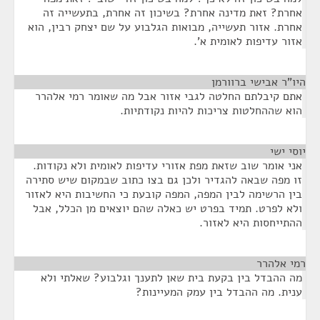
אחרת? זאת מדינה אחרת? בשיכון זה אחרת, בתעשייה זה
אחרת. אזור תעשייה, מבואות הגלבוע על שם יצחק רבין, הוא
אזור עדיפות לאומית א'.
היו"ר אבישי ברוורמן
¶
אתם קיבלתם החלטה לגבי אזור אבל מה שאומר רמי אלהרר
הוא שההחלטות צריכות להיות נקודתיות.
יוסי ישי
¶
אני אומר שוב שזאת מפת אזורי עדיפות לאומית ולא נקודות.
זו מפה שבאה להגדיר ולכן גם בצו כתוב שבמקום שיש סתירה
בין הרשימה לבין המפה, המפה קובעת כי החשיבות היא לאזור
ולא לפרט. תמיד בפרט יש כאלה שהם יוצאים מן הכלל, אבל
ההתייחסות היא לאזור.
רמי אלהרר
¶
מה ההבדל בין בקעת בית שאן לתענך וגלבוע? שאלתי ולא
ענית. מה ההבדל בין עמק המעיינות?