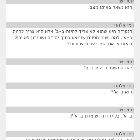
יוסי ישי
¶
הוא נשאר באותו מצב.
רמי אלהרר
¶
הנקודה היא שהוא לא צריך להיות ב-ב' אלא הוא צריך להיות
ב-א'. למה ישוב מסוים שנמצא בתוך יהודה ושומרון לא יכול
להיות א' אם הוא בצרות צרורות?
יוסי ישי
¶
יהודה ושומרון הוא ב-א'.
רמי אלהרר
¶
הוא ב-א'?
יוסי ישי
¶
ב-א'. כל יהודה ושומרון ב-א'?
רמי אלהרר
¶