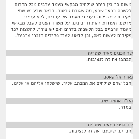
משום כך בין היתר שולחים מבקשי מעמד ערבים מכל הדרום
ללשכה בבאר שבע, מה שגורם טרטור. בבאר שבע יש שתי
פקידות שמטפלות בענייני מעמד של ערבים, ללא ענייני
מרשם, תעודות זהות ודרכונים. על משרד הפנים לקבל מבקשי
מעמד ערביים בכל הלשכות בדרום ואם יש צורך, להקצות לכך
פקידים לעשות זאת, וכן לדאוג לעוד פקידים דוברי ערבית'.
שר הפנים מאיר שטרית
¶
תכתבו את זה לנציבות.
נאדר אל קאסם
¶
חבל שהם שולחים את המכתב אליך, שישלחו אליהם או אלינו.
היו"ר אחמד טיבי
¶
בסדר.
שר הפנים מאיר שטרית
¶
חברים, שיכתבו את זה לנציבות.