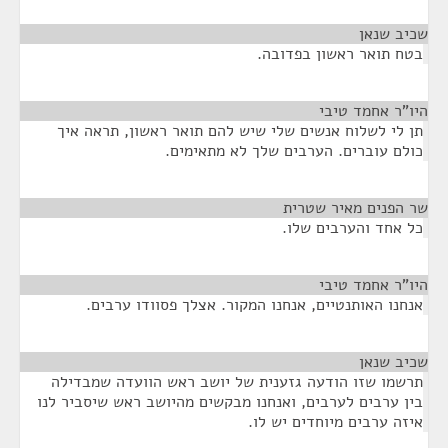
שכיב שנאן
¶
בטח תואר ראשון בפדובה.
היו"ר אחמד טיבי
¶
תן לי לשלוח אנשים שלי שיש להם תואר ראשון, תראה איך
כולם עוברים. הערבים שלך לא מתאימים.
שר הפנים מאיר שטרית
¶
כל אחד והערבים שלו.
היו"ר אחמד טיבי
¶
אנחנו האותנטיים, אנחנו המקור. אצלך פסוודו ערבים.
שכיב שנאן
¶
תרשמו שזו הודעה גזענית של יושב ראש הוועדה שמבדילה
בין ערבים לערבים, ואנחנו מבקשים מהיושב ראש שיסביר לנו
איזה ערבים מיוחדים יש לו.