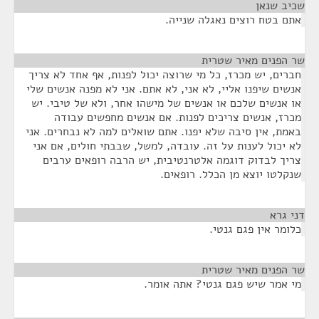
שכיב שנאן
¶
אתם בטח רוצים נאגלה שנייה.
שר הפנים מאיר שטרית
¶
חברים, יש מכרז, כל מי שרוצה יכול לפנות, אף אחד לא צריך
אנשים שיפנו אליי, לא אני, לא אתם. אני לא מפנה אנשים שלי
או אנשים שלכם או אנשים של מישהו אחר, ולא של טיבי. יש
מכרז, אנשים צריכים לפנות. אם אנשים מחפשים עבודה
באמת, אין סיבה שלא יפנו. אתם שואלים למה לא נבחרים. אני
לא יכול לענות על זה. עובדה, למשל, שבבתי חולים, אם אני
צריך לבדוק דוגמה אלטרנטיבית, יש הרבה רופאים ערבים
שנקלטו יוצא מן הכלל. רופאים.
דני גרא
¶
כלומר אין פגם גנטי.
שר הפנים מאיר שטרית
¶
מי אמר שיש פגם גנטי? אתה אומר.