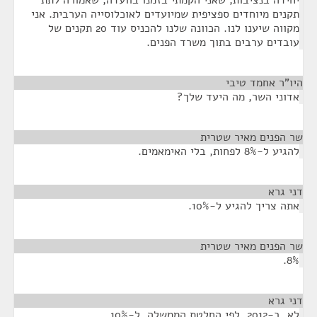
יחידה בנציבות, שאני הקמתי בזמנו בוועדה, שאמורה לתת
תקנים מיוחדים ספציפית שמיועדים לאוכלוסייה הערבית. אני
מקווה שיענו לנו. הכוונה שלנו להכניס עוד 20 תקנים של
עובדים ערבים בתוך משרד הפנים.
היו"ר אחמד טיבי
¶
אדוני השר, מה היעד שלך?
שר הפנים מאיר שטרית
¶
להגיע ל-8% לפחות, בלי האימאמים.
דני גרא
¶
אתה צריך להגיע ל-10%.
שר הפנים מאיר שטרית
¶
8%.
דני גרא
¶
לא, ב-2012, לפי החלטת הממשלה, ל-10%.