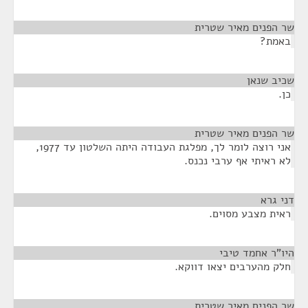
שר הפנים מאיר שטרית
¶
באמת?
שכיב שנאן
¶
כן.
שר הפנים מאיר שטרית
¶
אני רוצה לומר לך, מפלגת העבודה היתה השלטון עד 1977,
לא ראיתי אף ערבי נכנס.
דני גרא
¶
ראית מצבע מסוים.
היו"ר אחמד טיבי
¶
חלק מהערבים יצאו דווקא.
שר הפנים מאיר שטרית
¶