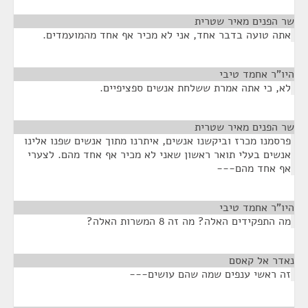
שר הפנים מאיר שטרית
¶
אתה טועה בדבר אחד, אני לא מכיר אף אחד מהמועמדים.
היו"ר אחמד טיבי
¶
לא, כי אתה אמרת ששלחת אנשים ספציפיים.
שר הפנים מאיר שטרית
¶
פרסמנו מכרז וביקשנו אנשים, איתרנו מתוך אנשים שפנו אלינו
אנשים בעלי תואר ראשון שאני לא מכיר אף אחד מהם. לצערי
אף אחד מהם---
היו"ר אחמד טיבי
¶
מה התפקידים האלה? מה זה 8 המשרות האלה?
נאדר אל קאסם
¶
זה ראשי ענפים שמה שהם עושים---