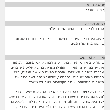
מנהלת הוועדה
¶
אפרת מורלי
רשמה וערכה
¶
סמדר לביא - חבר המתרגמים בע"מ
ייצוג העובדים הערבים במשרד הפנים וביחידותיו השונות,
בהשתתפות שר הפנים
היו"ר אחמד טיבי
¶
בוקר טוב אדוני השר, בוקר טוב רבותיי. אני מתכבד לפתוח
את ישיבת ועדת החקירה הפרלמנטרית בנושא קליטת עובדים
ערבים בשירות הציבורי. אורחנו הפעם הוא שר הפנים, חבר
הכנסת מאיר שטרית. כהרגלנו, שלחנו מכתב לשר וביקשנו
תשובות בנושאים שונים הקשורים בעבודת משרדו.
אני רוצה לפתוח כהקדמה ולקרוא את הנושאים שיעלו לדיון.
'תעסוקת ערבים במשרד הפנים. 1. לכאורה משרד הפנים השיג
יעד העסקת ערבים, 361 מבין 1,590 עובדיו, כלומר 22.7% הם
ערבים. להבהרת מציאות זו, מתוך 361 העובדים הערבים,