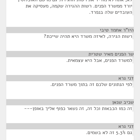
יורד ממשרד הפנים. רשות ההגירה שקמה, מעסיקה את
העובדים שלה בנפרד.
היו"ר אחמד טיבי
¶
רשות הגירה, לאיזה משרד היא תהיה שייכת?
שר הפנים מאיר שטרית
¶
למשרד הפנים, אבל היא עצמאית.
דני גרא
¶
לפי הנתונים שלכם זה בתוך משרד הפנים.
שכיב שנאן
¶
זה כמו הכבאות וכל זה, זה נשאר כפוף אליך באופן---
דני גרא
¶
גם 5.3% זה לא בשמים.