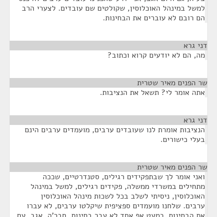
למשל במינהל האוכלוסין, שקולטים שם עובדים. לצערי הרב
הם רובם לא עוברים את הבחינות.
דני גרא
¶
מה, הם לא יודעים קרוא וכתוב?
שר הפנים מאיר שטרית
¶
אתה אומר לי? תשאל את הנציבות.
דני גרא
¶
הנציבות אומרת לנו שעובדים ערבים, מועמדים ערבים הינם
בעלי כישורים.
שר הפנים מאיר שטרית
¶
ואני אומר לך שבתפקידים רגילים, סטנדרטיים, שככה
מתחילים במשרדי ממשלה, פקידים רגילים, למשל במינהל
האוכלוסין, ניסיתי לשלב בכל לשכות מינהל האוכלוסין
ערבים. שלחנו מועמדים ספציפית שיקלטו ערבים, לא עברו
את הבחינות, כמעט אף אחד לא עבר בחינות. חבר'ה, אגב, עם