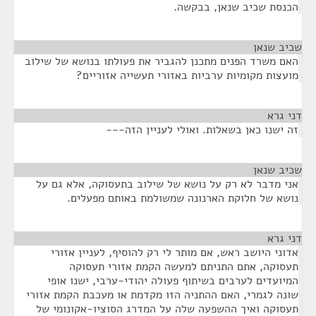
הכנסת שכיב שנאן, בבקשה.
שכיב שנאן
¶
האם משרד הפנים מתכנן להגביר את פעולתו בנושא של שילוב
מועצות מקומיות ערביות באזורי תעשייה אזוריים?
דני גרא
¶
זה ישנו כאן בשאלות. ואולי לעניין הזה---
שכיב שנאן
¶
אני מדבר לא רק על נושא של שילוב בתעסוקה, אלא גם על
נושא של חלוקת הארנונה שמשולמת באותם מפעלים.
דני גרא
¶
אדוני היושב ראש, אם מותר לי רק להוסיף, לעניין אזורי
תעסוקה, אתם התניתם למעשה הקמת אזורי תעסוקה
המיועדים לערבים בשיתוף פעולה יהודי-ערבי, ישנו אופי
שונה לגמרי, האם ההתניה הזו מקדמת או מעכבת הקמת אזורי
תעסוקה ואיך ההשפעה שלה על המדרג הסוציו-אקונומי של