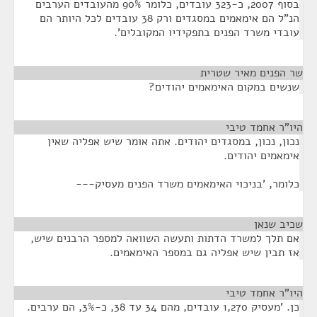
בסוף 2007, כ-323 עובדים, כלומר 90% מהעובדים הערבים
הנ"ל הם אימאמים במסגדים ורק 38 עובדים לכל היותר הם
עובדי משרד הפנים בתפקידיו המקובלים'.
שר הפנים מאיר שטרית
¶
שנשים במקום האימאמים יהודים?
היו"ר אחמד טיבי
¶
נכון, נכון, במסגדים יהודים. אתה אומר שיש אפליה שאין
אימאמים יהודים.
כלומר, 'בניכוי האימאמים משרד הפנים מעסיק---
שכיב שנאן
¶
אם תלך למשרד הדתות ותעשה השוואה למספר הרבנים שיש,
אז תבין שיש אפליה גם במספר האימאמים.
היו"ר אחמד טיבי
¶
כן. 'מעסיק 1,270 עובדים, מהם 34 עד 38, כ-3%, הם ערבים.