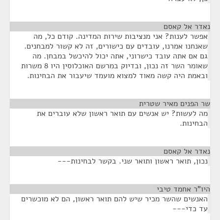
נאדר אל קאסם
¶
אפשר לענות? אני מנציבות שירות המדינה. קודם כל, מה
שאנחנו אמרנו, עובדים עם כישורים, זה לא קשור למבחנים.
גם אם אתה עובד כישרוני, אתה יכול להיכשל במבחן. מה
שאומר השר זה נכון, ובדיוק במרשם האוכלוסין היו 8 משרות
ובאמת היה קשה מאוד למצוא מועמד שיעבור את הבחינות.
שר הפנים מאיר שטרית
¶
מה לעשות? יש אנשים עם תואר ראשון שלא עוברים את
הבחינות.
נאדר אל קאסם
¶
נכון, תואר ראשון ותואר שני. בקשר לבחינות---
היו"ר אחמד טיבי
¶
האנשים שהשר מכיר שיש להם תואר ראשון, הם לא מוכשרים
עד כדי---