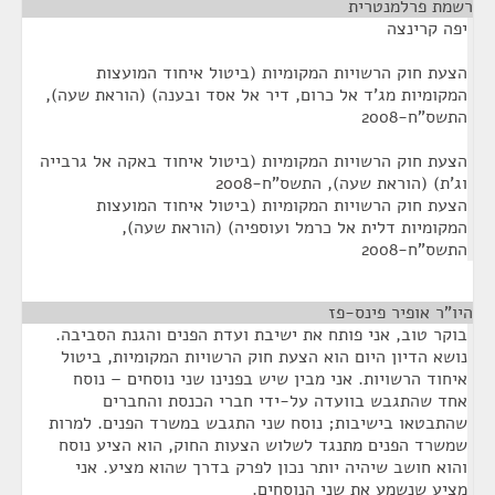
רשמת פרלמנטרית
¶
יפה קרינצה
הצעת חוק הרשויות המקומיות (ביטול איחוד המועצות
המקומיות מג'ד אל כרום, דיר אל אסד ובענה) (הוראת שעה),
התשס"ח-2008
הצעת חוק הרשויות המקומיות (ביטול איחוד באקה אל גרבייה
וג'ת) (הוראת שעה), התשס"ח-2008
הצעת חוק הרשויות המקומיות (ביטול איחוד המועצות
המקומיות דלית אל כרמל ועוספיה) (הוראת שעה),
התשס"ח-2008
היו"ר אופיר פינס-פז
¶
בוקר טוב, אני פותח את ישיבת ועדת הפנים והגנת הסביבה.
נושא הדיון היום הוא הצעת חוק הרשויות המקומיות, ביטול
איחוד הרשויות. אני מבין שיש בפנינו שני נוסחים – נוסח
אחד שהתגבש בוועדה על-ידי חברי הכנסת והחברים
שהתבטאו בישיבות; נוסח שני התגבש במשרד הפנים. למרות
שמשרד הפנים מתנגד לשלוש הצעות החוק, הוא הציע נוסח
והוא חושב שיהיה יותר נכון לפרק בדרך שהוא מציע. אני
מציע שנשמע את שני הנוסחים.