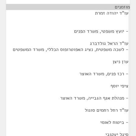
מוזמנים
¶
עו"ד יהודה זמרת
- יועץ משפטי, משרד הפנים
עו"ד הראל גולדברג
- לשכה משפטית, נציג האפוטרופוס הכללי, משרד המשפטים
ערן ניצן
- רכז פנים, משרד האוצר
ציפי יוסף
- מנהלת אגף הגבייה, משרד האוצר
עו"ד רחל רחמים סוגול
- ביטוח לאומי
סיגל יעקובי