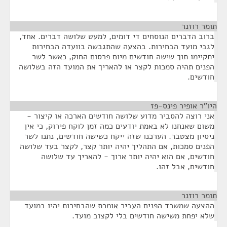
תומר רוזנר
¶
ברוב הדברים הנוסחים די דומים, למעט שלושה דברים. אחד,
לגבי מועד הבחירות. בהצעה שהתגבשה בוועדה הבחירות
יתקיימו תוך שישה חודשים מיום פרסום החוק, כאשר לשר
הפנים תהיה סמכות לקצר או להאריך את המועד הזה בשלושה
חודשים.
היו"ר אופיר פינס-פז
¶
אני רוצה להסביר מדוע שלושה חודשים הארכה או קיצור -
משום שאנחנו לא באמת יודעים כמה זמן לוקח פירוק, כי אין
ניסיון מצטבר. הערכנו שזה ייקח כשישה חודשים, נתנו לשר
הפנים סמכות, אם התהליך יהיה יותר קצר, לקצר בעד שלושה
חודשים, אם הוא יהיה יותר ארוך - להאריך עד שלושה
חודשים, אבל זהו.
תומר רוזנר
¶
ההצעה שמשרד הפנים העביר אומרת שהבחירות יהיו במועד
שלא יפחת משישה חודשים בלי לקצוב מועד.