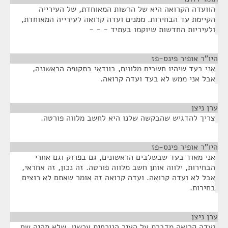
הוועדה הקרואה היא של הרשות המאוחדת, של העירייה
הקיימת עד הבחירות. ממנים ועדה קרואה לעירייה המאוחדת,
ולעיריות החדשות שיוקמו בעתיד - - -
היו"ר אופיר פינס-פז
¶
אני בעד שיהיו חשבים מלווים, בוודאי בתקופה הראשונה,
אבל אני ממש לא בעד ועדה קרואה.
ערן ניצן
¶
צריך להדגיש שהבקשה שלנו היא לחשב מלווה פורטה.
היו"ר אופיר פינס-פז
¶
אני מאוד בעד שבשלבים הראשונים, גם בפרוק וגם אחרי
הבחירות, ילווה אותן חשב מלווה פורטה. זה נכון, זה אחראי,
אבל לא ועדה קרואה. ועדה קרואה זה אומר שאתם לא רוצים
בחירות.
ערן ניצן
¶
ועדה קרואה מדברת על העיר הנוכחית עכשיו, שלא תהיה שם