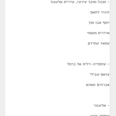
- מנהל מוקד עירוני, עיריית אלשגור
זוהיר לחאם
יוסף אבו מוך
אידריס מואסי
עמאד שחידם
- עוספייה-דלית אל כרמל
עזאם שבילי
אברהים טאהא
- אלשגור
אוסמה טהא