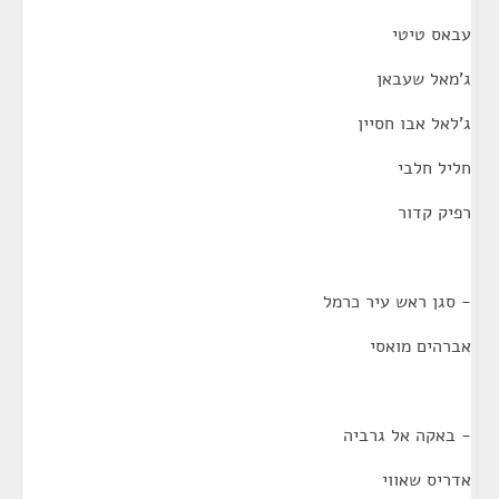
עבאס טיטי
ג'מאל שעבאן
ג'לאל אבו חסיין
חליל חלבי
רפיק קדור
- סגן ראש עיר כרמל
אברהים מואסי
- באקה אל גרביה
אדריס שאווי