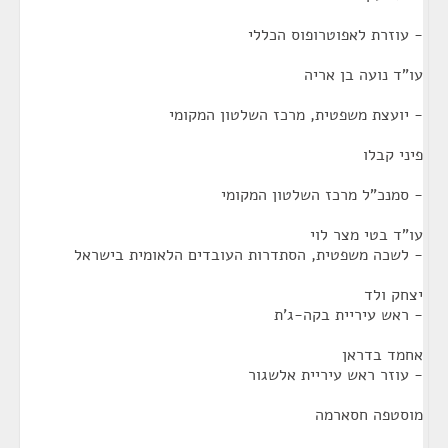
- עוזרת לאפוטרופוס הכללי
עו"ד נועה בן אריה
- יועצת משפטית, מרכז השלטון המקומי
פיני קבלו
- סמנכ"ל מרכז השלטון המקומי
עו"ד בטי מצר לוי
- לשכה משפטית, הסתדרות העובדים הלאומית בישראל
יצחק ולד
- ראש עיריית בקה-ג'ת
אחמד בדראן
- עוזר ראש עיריית אלשגור
מוסטפה חסארמה