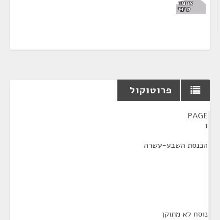
אחמד
טיבי
פרוטוקול
¶
PAGE
1
הכנסת השבע-עשרה
נוסח לא מתוקן