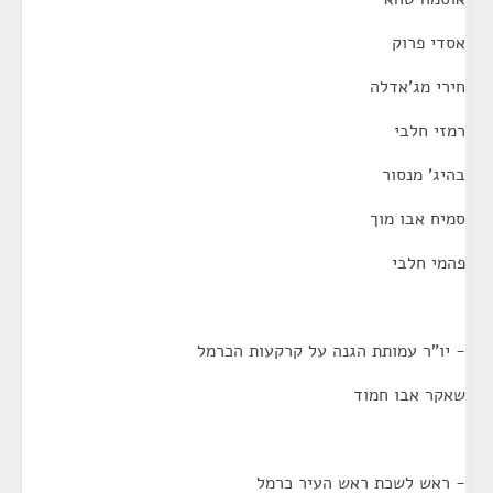
אסדי פרוק
חירי מג'אדלה
רמזי חלבי
בהיג' מנסור
סמיח אבו מוך
פהמי חלבי
- יו"ר עמותת הגנה על קרקעות הכרמל
שאקר אבו חמוד
- ראש לשכת ראש העיר כרמל