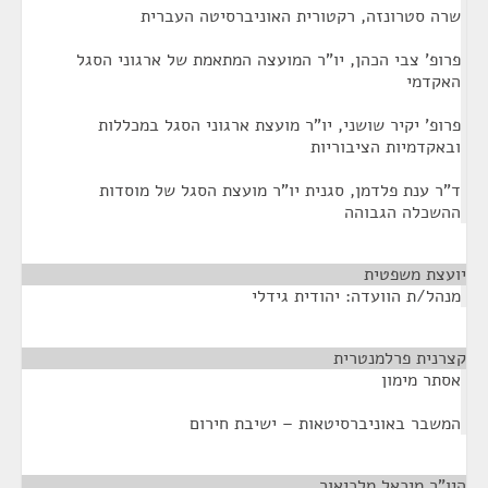
שרה סטרונזה, רקטורית האוניברסיטה העברית
פרופ' צבי הכהן, יו"ר המועצה המתאמת של ארגוני הסגל
האקדמי
פרופ' יקיר שושני, יו"ר מועצת ארגוני הסגל במכללות
ובאקדמיות הציבוריות
ד"ר ענת פלדמן, סגנית יו"ר מועצת הסגל של מוסדות
ההשכלה הגבוהה
יועצת משפטית
¶
מנהל/ת הוועדה: יהודית גידלי
קצרנית פרלמנטרית
¶
אסתר מימון
המשבר באוניברסיטאות – ישיבת חירום
היו"ר מיכאל מלכיאור
¶