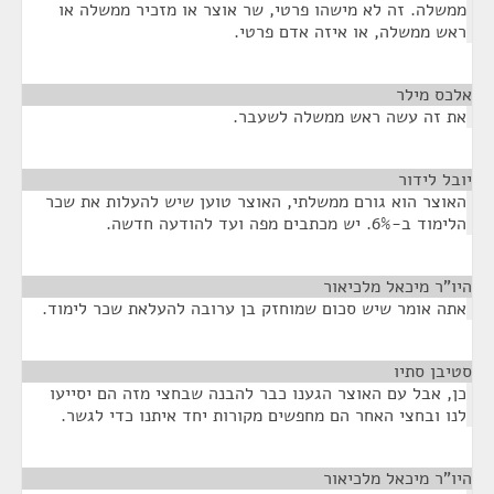
ממשלה. זה לא מישהו פרטי, שר אוצר או מזכיר ממשלה או
ראש ממשלה, או איזה אדם פרטי.
אלכס מילר
¶
את זה עשה ראש ממשלה לשעבר.
יובל לידור
¶
האוצר הוא גורם ממשלתי, האוצר טוען שיש להעלות את שכר
הלימוד ב-6%. יש מכתבים מפה ועד להודעה חדשה.
היו"ר מיכאל מלכיאור
¶
אתה אומר שיש סכום שמוחזק בן ערובה להעלאת שכר לימוד.
סטיבן סתיו
¶
כן, אבל עם האוצר הגענו כבר להבנה שבחצי מזה הם יסייעו
לנו ובחצי האחר הם מחפשים מקורות יחד איתנו כדי לגשר.
היו"ר מיכאל מלכיאור
¶