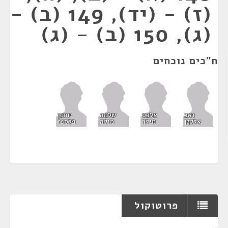
(ז) - (יד), 149 (ב) -
(ג), 150 (ב) - (ג)
ח"כים נוכחים
זאב
אלכס
שלמה
יוחנן
אלקין
מילר
מולה
פלסנר
פרוטוקול
¶