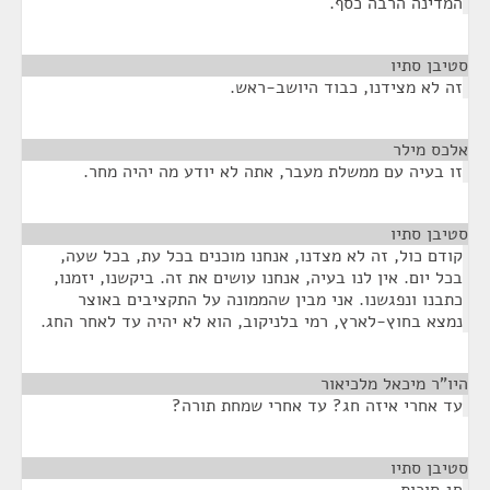
המדינה הרבה כסף.
סטיבן סתיו
¶
זה לא מצידנו, כבוד היושב-ראש.
אלכס מילר
¶
זו בעיה עם ממשלת מעבר, אתה לא יודע מה יהיה מחר.
סטיבן סתיו
¶
קודם כול, זה לא מצדנו, אנחנו מוכנים בכל עת, בכל שעה,
בכל יום. אין לנו בעיה, אנחנו עושים את זה. ביקשנו, יזמנו,
כתבנו ונפגשנו. אני מבין שהממונה על התקציבים באוצר
נמצא בחוץ-לארץ, רמי בלניקוב, הוא לא יהיה עד לאחר החג.
היו"ר מיכאל מלכיאור
¶
עד אחרי איזה חג? עד אחרי שמחת תורה?
סטיבן סתיו
¶