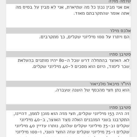
שלמה מולה
¶
אם אני מבין נכון כל מה שתיארת, אני לא מבין על בסיס מה
אתה אומר שהתקרבתם מאוד.
אלכס מילר
¶
הם ויתרו על 100 מיליוני שקלים, כך מתקרבים.
סטיבן סתיו
¶
לא. האוצר בהתחלה דרש שכל ה-80 יהיו מותנים בהעלאת
שכר לימוד, היום הוא מסכים ל-40 מיליוני שקלים.
היו"ר מיכאל מלכיאור
¶
הוא נתן חצי מהכסף של השנה שעברה.
סטיבן סתיו
¶
זה היה 153 מיליוני שקלים, חצי מזה הוא מוכן לממן, דהיינו,
התקרבנו בשני המובנים האלה מצד האוצר, ב-40 מיליוני
שקלים וב-75 מיליוני שקלים שלהם, נותרו עדיין 40 מיליוני
שקלים ו-75 מיליוני שקלים שזה החצי השני, ו-100 מיליוני