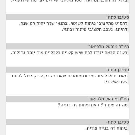
בגלל זה הסכמתם לעוד 100 מיליוני שקלים לפי מה שידוע לי.
סטיבן סתיו
¶
להסיט מתקציבי פיתוח לשוטף, בתנאי שזה יהיה רק שנה,
דהיינו, נעכב תקציבי פיתוח ובינוי.
היו"ר מיכאל מלכיאור
¶
בשנה הבאה יגידו לכם שיש קשיים כלכליים עוד יותר גדולים.
סטיבן סתיו
¶
מאוד יכול להיות. אנחנו אומרים שאם זה רק שנה, יכול להיות
שזה אפשרי.
היו"ר מיכאל מלכיאור
¶
מה זה פיתוח? האם פיתוח זה בנייה?
סטיבן סתיו
¶
פיתוח זה בנייה פיזית.