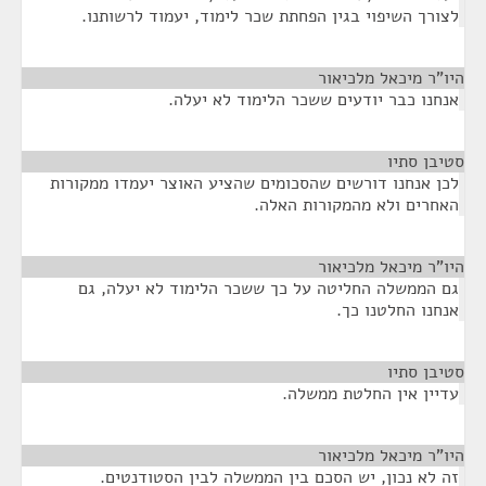
לצורך השיפוי בגין הפחתת שכר לימוד, יעמוד לרשותנו.
היו"ר מיכאל מלכיאור
¶
אנחנו כבר יודעים ששכר הלימוד לא יעלה.
סטיבן סתיו
¶
לכן אנחנו דורשים שהסכומים שהציע האוצר יעמדו ממקורות
האחרים ולא מהמקורות האלה.
היו"ר מיכאל מלכיאור
¶
גם הממשלה החליטה על כך ששכר הלימוד לא יעלה, גם
אנחנו החלטנו כך.
סטיבן סתיו
¶
עדיין אין החלטת ממשלה.
היו"ר מיכאל מלכיאור
¶
זה לא נכון, יש הסכם בין הממשלה לבין הסטודנטים.