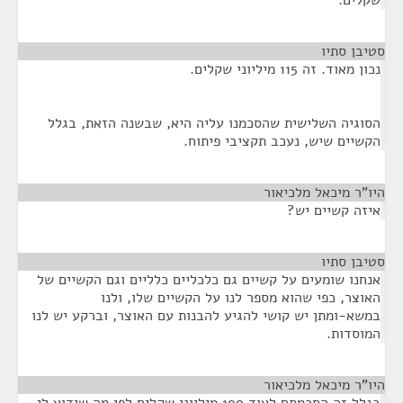
שקלים.
סטיבן סתיו
¶
נכון מאוד. זה 115 מיליוני שקלים.
הסוגיה השלישית שהסכמנו עליה היא, שבשנה הזאת, בגלל
הקשיים שיש, נעכב תקציבי פיתוח.
היו"ר מיכאל מלכיאור
¶
איזה קשיים יש?
סטיבן סתיו
¶
אנחנו שומעים על קשיים גם כלכליים כלליים וגם הקשיים של
האוצר, כפי שהוא מספר לנו על הקשיים שלו, ולנו
במשא-ומתן יש קושי להגיע להבנות עם האוצר, וברקע יש לנו
המוסדות.
היו"ר מיכאל מלכיאור
¶