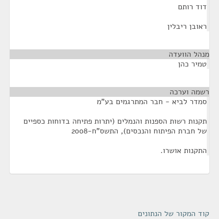
דוד רותם
ראובן ריבלין
מנהל הוועדה
¶
טמיר כהן
רשמה וערכה
¶
סמדר לביא - חבר המתרגמים בע"מ
תקנות רשות הספנות והנמלים (יתרות פתיחה בדוחות כספיים
של חברת הפיתוח והנכסים), התשס"ח-2008
התקנות אושרו.
קוד המקור של הנתונים