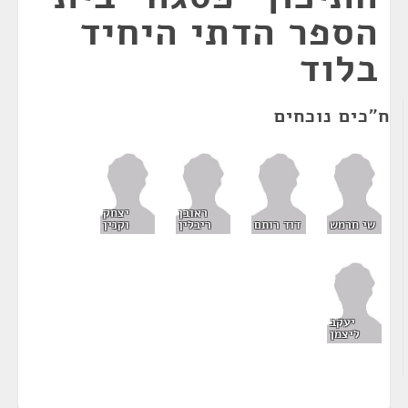
הספר הדתי היחיד
בלוד
ח"כים נוכחים
ראובן
יצחק
שי חרמש
דוד רותם
ריבלין
וקנין
יעקב
ליצמן