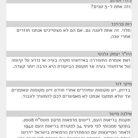
ג'ודי וסרמן
¶
וזה אחת ל-3 שנים?
רות פרוינד
¶
תלוי. זה אחת לשנה גם. אם הם לא מצטיינים אנחנו חוזרים
אחרי שנה.
היו"ר יצחק גלנטי
¶
זאת אומרת התעוררה באיזשהו מקרה בעיה או נודע על קיומה
של איזושהי בעיה אז תקופת הביקורת היא הרבה יותר קצרה.
מיקי דור
¶
בדיוק. יש מקומות שחוזרים אחרי חודש ויש מקומות שאומרים
עד שלא תתקנו אנחנו לא מאפשרים לכם להמשיך לעבוד.
אילנה מישר
¶
תקנות בריאות העם, רישום מרפאות תיקון תשס"ח 2008.
בתוקף סמכותי לפי סעיף 34 לפקודת בריאות העם 1940
ולאחר התייעצות עם ההסתדרות הרפואית בישראל ידרשו