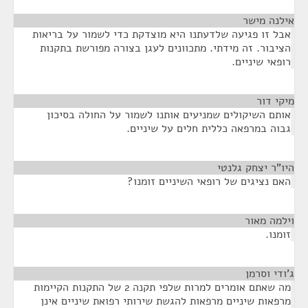
אילנה מישר
¶
אבל זו פגיעה שלדעתנו היא מוצדקת כדי לשמור על בריאות
הציבור. זה מידתי. מתכוונים לעגן בצורה מפורשת בתקנות
רופאי שיניים.
מיקי דור
¶
אותם השיקולים שמניעים אותנו לשמור על החולה בסיכון
גבוה במרפאה כללית חלים על שיניים.
היו"ר יצחק גלנטי
¶
האם נציגים של רופאי השיניים זומנו?
וילמה מאור
¶
זומנו.
ג'ודי וסרמן
¶
מה שאתם אומרים למרות שלפי תקנה 2 של התקנות הקיימות
מרפאות שיניים מרפאות להגשת שירותי רפואת שיניים אינן