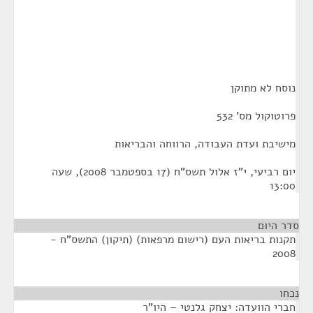
נוסח לא מתוקן
פרוטוקול מס' 532
מישיבת ועדת העבודה, הרווחה והבריאות
יום רביעי, י"ז אלול תשס"ח (17 בספטמבר 2008), שעה
13:00
סדר היום
תקנות בריאות העם (רישום מרפאות) (תיקון) התשס"ח -
2008
נכחו
¶
חברי הוועדה: יצחק גלנטי – היו"ר