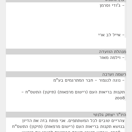
- ג'ודי וסרמן
- אייל לב ארי
מנהלת הוועדה
¶
- וילמה מאור
רשמה וערכה
¶
- נוגה לנגפור - חבר המתרגמים בע"מ
תקנות בריאות העם (רישום מרפאות) (תיקון) התשס"ח -
2008
היו"ר יצחק גלנטי
¶
צהריים טובים לכל המשתתפים. אני פותח בזה את הדיון
בנושא תקנות בריאות העם (רישום מרפאות) (תיקון) התשס"ח