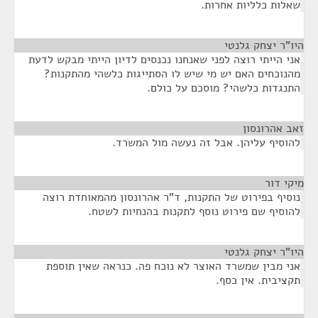
שאלות כלליות אחרות.
היו"ר יצחק גלנטי
¶
אני הייתי רוצה לפני שאנחנו נכנסים לדיון הייתי מבקש לדעת
מהנוכחים האם יש מי שיש לו הסתייגות כלשהי מהתקנות?
התנגדות כלשהי? מוסכם על כולם.
זאב אהרונסון
¶
להוסיף עליהן. אבל זה נעשה מול המשרד.
מיקי דור
¶
נוסיף בפירוט של התקנות, ד"ר אהרונסון מהמאוחדת רוצה
להוסיף שם פירוט נוסף לתקנות בהנחיות לשטח.
היו"ר יצחק גלנטי
¶
אני מבין שמשרד האוצר לא נוכח פה. כנראה שאין תוספת
תקציבית. אין כסף.