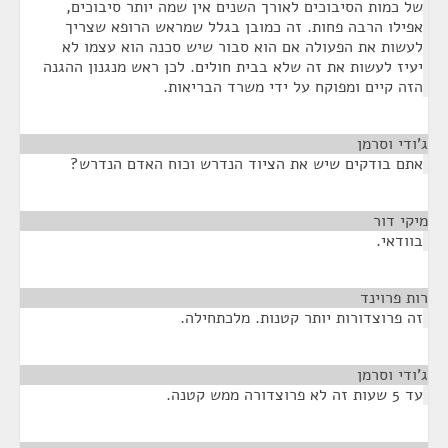
של כמות הסיבוכים לאורך השנים אין שמה יותר סיבוכים,
אפילו הרבה פחות. זה כמובן בגלל שמראש הרופא שצריך
לעשות את הפעולה אם הוא סבור שיש סכנה הוא עצמו לא
יעיז לעשות את זה שלא בבית חולים. לכן ראש מנגנון ההגנה
הזה קיים ומפוקח על ידי משרד הבריאות.
ג'ודי וסרמן
¶
אתם בודקים שיש את הציוד הנדרש וכוח האדם הנדרש?
מיקי דור
¶
בוודאי.
רות פרוינד
¶
זה פרוצדורות יותר קטנות. מלכתחילה.
ג'ודי וסרמן
¶
עד 5 שעות זה לא פרוצדורה ממש קטנה.