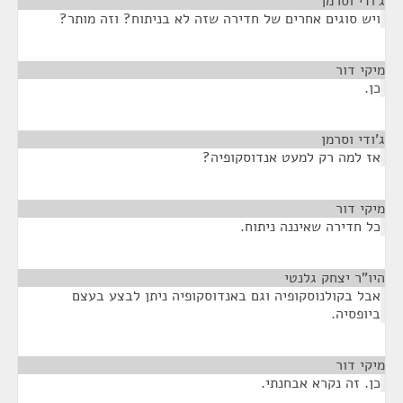
ג'ודי וסרמן
¶
ויש סוגים אחרים של חדירה שזה לא בניתוח? וזה מותר?
מיקי דור
¶
כן.
ג'ודי וסרמן
¶
אז למה רק למעט אנדוסקופיה?
מיקי דור
¶
כל חדירה שאיננה ניתוח.
היו"ר יצחק גלנטי
¶
אבל בקולנוסקופיה וגם באנדוסקופיה ניתן לבצע בעצם
ביופסיה.
מיקי דור
¶
כן. זה נקרא אבחנתי.