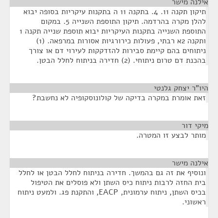
אילנה מישר
¶
תיקון תקנה 11. 4. בתקנה 11 ה בתקנות עיקריות בסופה יבוא
להלן מקרה בהרדמה. תיקון התוספת השנייה 5. במקום
התוספת השנייה בתקנות העיקריות יבוא תוספת שנייה תקנה 1
ותקנה 2א רבתי, פעולות כירורגיות אסורות במרפאה. (1)
ניתוחים בהם קיימת סבירות להזדקקות לעירוי דם או צורך
בהכנת דם טרום ניתוחי. (2) חדירה בניתוח לחלל הבטן.
היו"ר יצחק גלנטי
¶
זאת אומרת במקרה בדיקה של קולונוסקופיה לא נחשבת?
מיקי דור
¶
מותר לבצע זו המטרה.
אילנה מישר
¶
ונוסיף את זה גם בהמשך. חדירה בניתוח לחלל הבטן או לחלל
בית החזה לרבות ניתוח כיס השתן ולא פוסלים את הטיפול
בכיס השתן, ניתוח ערמונית, EACP, והתקנת פג. ולמעט ניתוח
ראשוני.