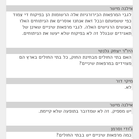
אילנה מישר
¶
לגבי המרפאות הכירורגיות אלה הרשומות הן בפיקוח די צמוד
כפי ששמעתם ובכל זאת אנחנו אוסרים את הניתוחים האלו
באנשים הרגישים האלה. לגבי מרפאות שיניים שאינן של
תאגידים שבגלל זה לא בפיקוח שלא יעשו את הניתוחים.
היו"ר יצחק גלנטי
¶
האם בתי החולים מבחינת החוק, כל בתי החולים בארץ הם
מצוידים במרפאות שיניים?
מיקי דור
¶
לא.
אילנה מישר
¶
יש מספיק. זה לא שמדובר בתופעה שלא קיימת.
ג'ודי וסרמן
¶
כמה מרפאות שיניים יש בבתי החולים?