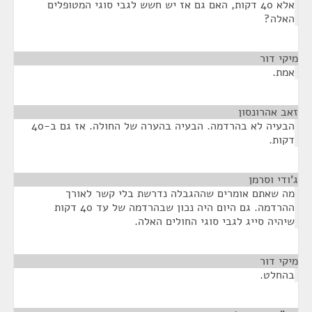
אלא 40 דקות, האם גם אז יש חשש לגבי סוגי המטופלים
האלה?
מיקי דור
¶
אמת.
זאב אהרונסון
¶
הבעיה לא בהרדמה. הבעיה בהערה של החולה. אז גם ב-40
דקות.
ג'ודי וסרמן
¶
מה שאתם אומרים שההגבלה נדרשת בלי קשר לאורך
ההרדמה. גם היום היה נכון שבהרדמה של עד 40 דקות
שיהיה סייג לגבי סוגי החולים האלה.
מיקי דור
¶
בהחלט.