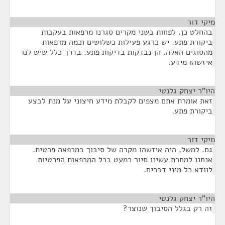
מיקי דור
¶
בהחלט כן. לפחות בשני מקרים סגרנו מרפאות בעקבות
ביקורת פתע. יש כרגע פעילות כשלושים וכמה מרפאות
מהסוגים האלה. הן נבדקות בדיקות פתע. בדרך כלל שיש לנו
איזשהו מידע.
היו"ר יצחק גלנטי
¶
זאת אומרת אתם מצפים לקבלת מידע חיצוני על מנת לבצע
ביקורת פתע.
מיקי דור
¶
גם. למשל, היה איזשהו מקרה של סיבוך במרפאה פרטית.
אנחנו למחרת עשינו סיור כמעט בכל המרפאות הפרטיות
לוודא כל מיני דברים.
היו"ר יצחק גלנטי
¶
זה רק בגלל הסיבוך שנוצר?