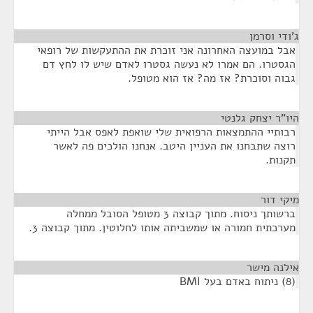
ג'ודי וסרמן
¶
אבל במועצה האחרונה אני זוכרת את ההתעקשות של רופאי
הגסטרו. הם אמרו לא נעשה גסטרו לאדם שיש לו לחץ דם
גבוה וסוכרת? אז מה? אז הוא מטופל.
היו"ר יצחק גלנטי
¶
רבותיי ההתמצאות הרפואית שלי שואפת לאפס אבל הייתי
רוצה שתבחנו את העניין היטב. אנחנו הולכים פה לאשר
תקנות.
מיקי דור
¶
ברשותך ניסוח. מתוך קבוצה 3 מטופל הסובל ממחלה
מערכתית חמורה או שמשביתה אותו לחלוטין. מתוך קבוצה 3.
אילנה מישר
¶
(8) ניתוח באדם בעל BMI