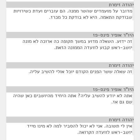
יהודה זימרת
¶
מדובר על מועמדים שהשר ממנה. הם עוברים ועדת כשירויות
שבודקת התאמה. היא לא בודקת כל מכרז.
היו"ר אופיר פינס-פז
¶
זה ידוע. השאלה מדוע במשך תקופה כה ארוכה לא מונה
יושב-ראש קבוע לוועדה הממונה הזאת.
יהודה זימרת
¶
זה שאלה ששר הפנים הקודם יוכל אולי להשיב עליה.
היו"ר אופיר פינס-פז
¶
אתה לא יודע להשיב עליה? אתה היחיד מהיושבים כאן שהיה
שם גם אז.
יהודה זימרת
¶
אין לי תשובה. אני לא יכול להסביר למה לא מינו מייד
יושב-ראש לוועדה הקרואה.