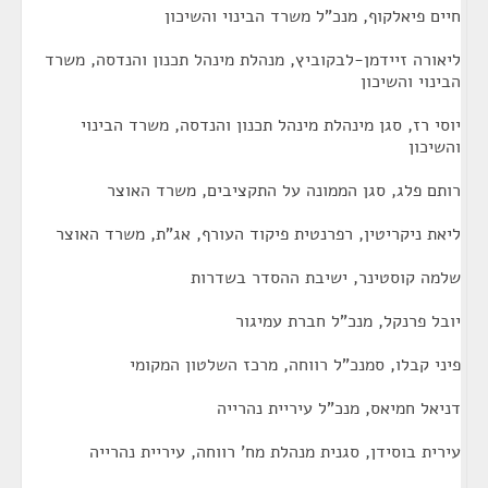
חיים פיאלקוף, מנכ"ל משרד הבינוי והשיכון
ליאורה זיידמן-לבקוביץ, מנהלת מינהל תכנון והנדסה, משרד
הבינוי והשיכון
יוסי רז, סגן מינהלת מינהל תכנון והנדסה, משרד הבינוי
והשיכון
רותם פלג, סגן הממונה על התקציבים, משרד האוצר
ליאת ניקריטין, רפרנטית פיקוד העורף, אג"ת, משרד האוצר
שלמה קוסטינר, ישיבת ההסדר בשדרות
יובל פרנקל, מנכ"ל חברת עמיגור
פיני קבלו, סמנכ"ל רווחה, מרכז השלטון המקומי
דניאל חמיאס, מנכ"ל עיריית נהרייה
עירית בוסידן, סגנית מנהלת מח' רווחה, עיריית נהרייה