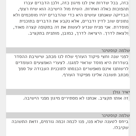
כזה, בכל שדרות אין לנו מיגון כזה, ולכן הדברים עברו
תהפוכות כאלה ואחרות. השיח מול הישיבה הוא שיח רצוף,
הבדיקה שאנחנו עושים היא כדי שהדברים יהיו מוסכמים ולא
נתונים שוב לדין ודברים, אלא נקבע את הדברים בתוכנית
מוסדרת. אני מניח שנדע לעשות את זה בתקופה קצרה מאוד,
ולצאת לדרך. היציאה לדרך, כמובן, מותנית בתקציב.
שלמה קוסטינר
¶
לפני שנה וחצי פיקוד העורף שלח לנו מכתב שישיבת ההסדר
בשדרות היא מוסד שראוי למגנו. לצערי האמצעים העומדים
לרשותנו אינם מאפשרים הכנסתו לתוכנית העבודה על סמך
מכתב תשובה אלינו מפיקוד העורף.
יאיר גולן
¶
זה אותו תקציב. אנחנו לא מסתירים מיגון מפני הישיבה.
שלמה קוסטינר
¶
ביחס לטענה שלא פנו, פנו לכמה וכמה גורמים, וזאת התשובה
שקיבלו.