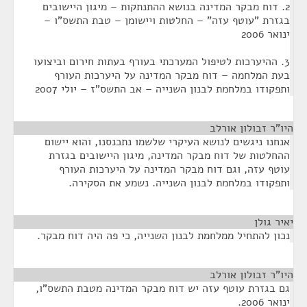
2. דוח מבקר המדינה בנושא ההתנתקות – מיגון היישובים
בגזרת "עוטף עזה" – החלטות ויישומן – טבת התשס"ו –
ינואר 2006
3. ההיערכות לטיפול המערכתי בעורף בעתות חירום וביצועו
בעת המלחמה – דוח מבקר המדינה על היערכות העורף
ותפקודו במלחמת לבנון השנייה – אב התשס"ז – יולי 2007
היו"ר זבולון אורלב
¶
אנחנו ניגשים לנושא העיקרי שלשמו נתכנסנו, והוא יישום
ההחלטות של דוח מבקר המדינה, מיגון היישובים בגזרת
עוטף עזה, וגם דוח מבקר המדינה על היערכות העורף
ותפקודו במלחמת לבנון השנייה. נשמע את הסקירה.
יאיר גולן
¶
נכון להתחיל ממלחמת לבנון השנייה, כי פה היה דוח מבקר.
היו"ר זבולון אורלב
¶
גם בגזרת עוטף עזה יש דוח מבקר המדינה מטבת התשס"ו,
ינואר 2006.