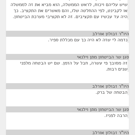
שיש עליהם ויכוח, לראש הממשלה, הוא מביא את זה לממשלה
או לקבינט, לפי ההחלטה שלו, והם מאשרים את התקציב. כך
היה עד עכשיו עם תקציבים. זה לא תקציבי מערכת הביטחון.
היו"ר זבולון אורלב
¶
נדמה לי שזה לא היה כך עם מכללת ספיר.
סגן שר הביטחון מתן וילנאי
¶
זה מסובך פי עשרה, חבל על הזמן. שם יש הבטחה מלפני
שנים רבות.
היו"ר זבולון אורלב
¶
הבטחה של ברק.
סגן שר הביטחון מתן וילנאי
¶
הרבה לפניו.
היו"ר זבולון אורלב
¶