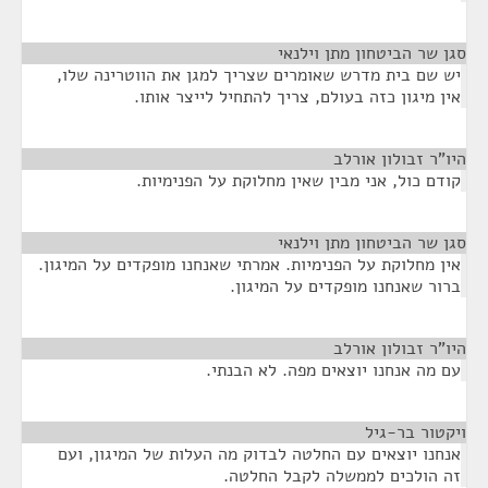
סגן שר הביטחון מתן וילנאי
¶
יש שם בית מדרש שאומרים שצריך למגן את הווטרינה שלו,
אין מיגון כזה בעולם, צריך להתחיל לייצר אותו.
היו"ר זבולון אורלב
¶
קודם כול, אני מבין שאין מחלוקת על הפנימיות.
סגן שר הביטחון מתן וילנאי
¶
אין מחלוקת על הפנימיות. אמרתי שאנחנו מופקדים על המיגון.
ברור שאנחנו מופקדים על המיגון.
היו"ר זבולון אורלב
¶
עם מה אנחנו יוצאים מפה. לא הבנתי.
ויקטור בר-גיל
¶
אנחנו יוצאים עם החלטה לבדוק מה העלות של המיגון, ועם
זה הולכים לממשלה לקבל החלטה.