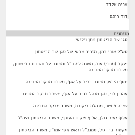
אריה אלדד
דוד רותם
מוזמנים
¶
סגן שר הביטחון מתן וילנאי
סא"ל אורי כהן, מזכיר צבאי של סגן שר הביטחון
יעקב (מנדי) אור, משנה למנכ"ל וממונה על חטיבת הביטחון,
משרד מבקר המדינה
יוסף הירש, ממונה בכיר על אגף, משרד מבקר המדינה
אהרון לוי, סגן מנהל בכיר על אגף, משרד מבקר המדינה
שירה פחטר, מנהלת ביקורת, משרד מבקר המדינה
אלוף יאיר גולן, אלוף פיקוד העורף, משרד הביטחון וצה"ל
ויקטור בר-גיל, סמנכ"ל וראש אגף אמו"ן, משרד הביטחון