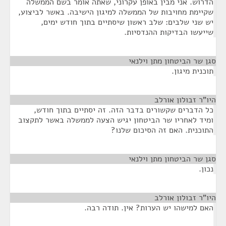
הדרוש. אני מבין באופן עקרוני, שאתה אומר בשם הממשלה
שקיימת מחויבות של הממשלה למיגון הישיבה. באשר לביצוע,
יש שני שלבים: שלב ראשון שיסתיים בתוך חודש ימים,
שייעשו הבדיקות ההנדסיות.
סגן שר הביטחון מתן וילנאי
¶
תוכנית מיגון.
היו"ר זבולון אורלב
¶
כל הדברים שקשורים בדבר הזה. זה יסתיים בתוך חודש,
ומיד לאחריו שר הביטחון יגיש הצעה לממשלה באשר לתקצוב
התוכנית. האם זה הסיכום שלנו?
סגן שר הביטחון מתן וילנאי
¶
נכון.
היו"ר זבולון אורלב
¶
האם למישהו יש הערות? אין. תודה רבה.