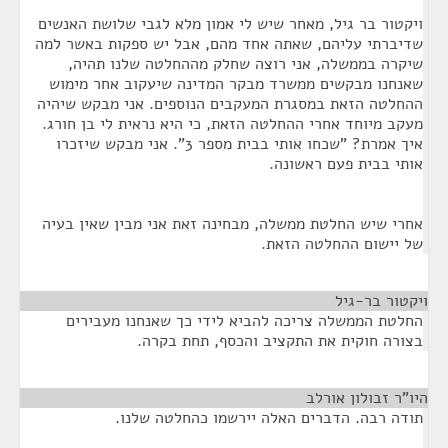
ויקטור בר גיל, מאחר שיש לי אמון מלא לגבי שלושת האנשים
שדיברתי עליהם, שאתה אחד מהם, אבל יש ספקות באשר למה
שיקרה בממשלה, אני רוצה שחלק מההחלטה שלנו תהיה,
שאנחנו מבקשים ממשרד מבקר המדינה שיעקוב אחר מימוש
ההחלטה הזאת במסגרת המעקבים הנוספים. אני מבקש שיהיה
מעקב מיוחד אחרי ההחלטה הזאת, כי היא נראית לי בן חורג.
איך אמרת? "שכחו אותי בבית מספר 3". אני מבקש שיזכרו
אותי בבית פעם ראשונה.
אחרי שיש החלטת ממשלה, מבחינה זאת אני מבין שאין בעיה
של יישום ההחלטה הזאת.
ויקטור בר-גיל
¶
החלטת הממשלה צריכה להביא לידי כך שאנחנו מעבירים
בצורה חוקית את התקציב והכסף, תחת בקרה.
היו"ר זבולון אורלב
¶
תודה רבה. הדברים האלה יירשמו כהחלטה שלנו.