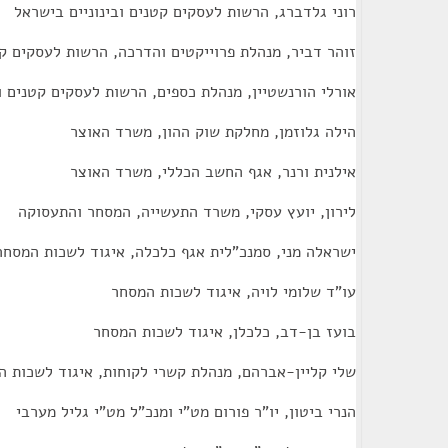
רוני גלדברג, הרשות לעסקים קטנים ובינוניים בישראל
זוהר דביר, מנהלת פרוייקטים והדרכה, הרשות לעסקים קט
אורלי הורנשטיין, מנהלת כספים, הרשות לעסקים קטנים ו
הילה גלוזמן, מחלקת שוק ההון, משרד האוצר
אילנית ורנר, אגף החשב הכללי, משרד האוצר
לירון, יועץ עסקי, משרד התעשייה, המסחר והתעסוקה
ישראלה מני, סמנכ"לית אגף כלכלה, איגוד לשכות המסחר
עו"ד שלומי לויה, איגוד לשכות המסחר
בועז בן-דב, כלכלן, איגוד לשכות המסחר
שלי קליין-אברהם, מנהלת קשרי לקוחות, איגוד לשכות ה
הנרי ביטון, יו"ר פורום מט"י ומנכ"ל מט"י גליל מערבי