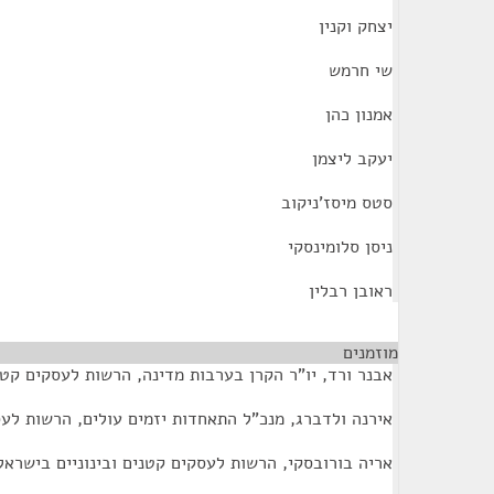
יצחק וקנין
שי חרמש
אמנון כהן
יעקב ליצמן
סטס מיסז'ניקוב
ניסן סלומינסקי
ראובן רבלין
מוזמנים
¶
אבנר ורד, יו"ר הקרן בערבות מדינה, הרשות לעסקים קטנ
אירנה ולדברג, מנכ"ל התאחדות יזמים עולים, הרשות לעס
אריה בורובסקי, הרשות לעסקים קטנים ובינוניים בישראל