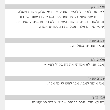
אלי פולק
¶
לא, אני לא יכול להאיר את עיניכם מי אלה, משום שאלה
דברים ששמעתי בזמנו ממחלקת הגבייה ברשות השידור
ומחלקת הגבייה ברשות השידור לא היו מוכנים להאיר את
עיניי מי הם אלה. אבל את המספרים אמרו.
שכיב שנאן
¶
תגיד את זה בקול רם.
אלי פולק
¶
אבל אני לא אמרתי את זה בקול רם- -
שכיב שנאן
¶
אני אומר לאבי. אבי לחש לי מי אלה.
אבי כ"ץ
¶
זה לא סוד, חבר הכנסת שכיב. מגזר המיעוטים.