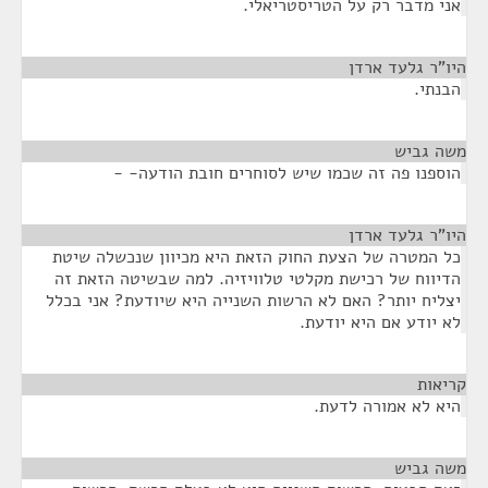
אני מדבר רק על הטריסטריאלי.
היו"ר גלעד ארדן
¶
הבנתי.
משה גביש
¶
הוספנו פה זה שכמו שיש לסוחרים חובת הודעה- -
היו"ר גלעד ארדן
¶
כל המטרה של הצעת החוק הזאת היא מכיוון שנכשלה שיטת
הדיווח של רכישת מקלטי טלוויזיה. למה שבשיטה הזאת זה
יצליח יותר? האם לא הרשות השנייה היא שיודעת? אני בכלל
לא יודע אם היא יודעת.
קריאות
¶
היא לא אמורה לדעת.
משה גביש
¶