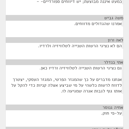
כמעט איננה מבוצעת; יש דיווחים ספורדיים- -
משה גביש
¶
אמרנו שהגדולים מדווחים.
לאה ורון
¶
הם לא נציגי הרשות השנייה לטלוויזיה ולרדיו.
אתי בנדלר
¶
גם נציגי הרשות השנייה לטלוויזיה ורדיו כאן.
אנחנו מדברים על כך שהמגזר הפרטי, המגזר העסקי, יצטרך
לדווח לרשות כלשהי על מי שביצע אצלה קניות כדי להקל על
אותו גוף לגבות אגרה שמגיעה לו.
אחיה גנוסר
¶
על-פי חוק.