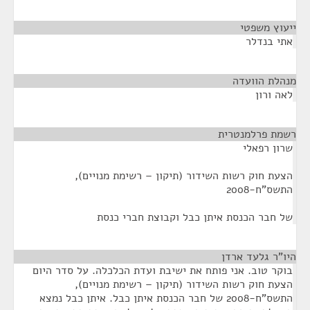
ייעוץ משפטי
¶
אתי בנדלר
מנהלת הוועדה
¶
לאה ורון
רשמת פרלמנטרית
¶
שרון רפאלי
הצעת חוק רשות השידור (תיקון – רשימת מנויים),
התשס"ח-2008
של חבר הכנסת איתן כבל וקבוצת חברי כנסת
היו"ר גלעד ארדן
¶
בוקר טוב. אני פותח את ישיבת ועדת הכלכלה. על סדר היום
הצעת חוק רשות השידור (תיקון – רשימת מנויים),
התשס"ח-2008 של חבר הכנסת איתן כבל. איתן כבל נמצא