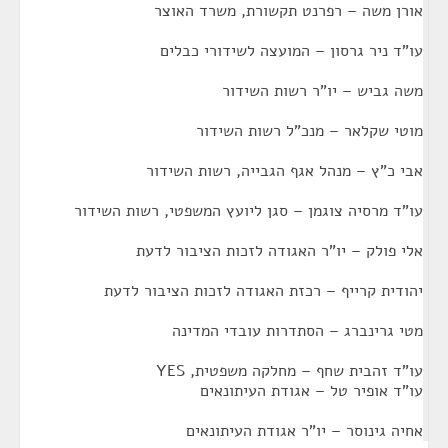
אורן משה – רפרנט תקשורת, משרד האוצר
עו"ד ניר גרסון – המועצה לשידורי כבלים
משה גביש – יו"ר רשות השידור
מוטי שקלאר – מנכ"ל רשות השידור
אבי כ"ץ – מנהל אגף הגבייה, רשות השידור
עו"ד מרסיה צוגמן – סגן ליועץ המשפטי, רשות השידור
אלי פולק – יו"ר האגודה לזכות הציבור לדעת
יהודית קרייף – רכזת האגודה לזכות הציבור לדעת
מטי גרינברג – הסתדרות עובדי המדינה
עו"ד זהבית שחף – מחלקה משפטית, YES
עו"ד אופיר טל – אגודת העיתונאים
אחיה גינוסר – יו"ר אגודת העיתונאים