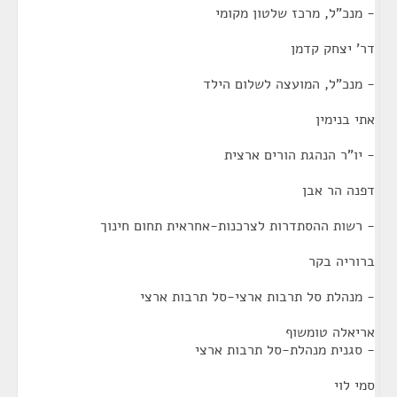
- מנכ"ל, מרכז שלטון מקומי
דר' יצחק קדמן
- מנכ"ל, המועצה לשלום הילד
אתי בנימין
- יו"ר הנהגת הורים ארצית
דפנה הר אבן
- רשות ההסתדרות לצרכנות-אחראית תחום חינוך
ברוריה בקר
- מנהלת סל תרבות ארצי-סל תרבות ארצי
אריאלה טומשוף
- סגנית מנהלת-סל תרבות ארצי
סמי לוי