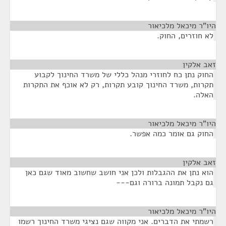
היו"ר מיכאל מלכיאור
¶
לא חוזרים, החוק.
זאב אלקין
¶
החוק נתן כח לחוזרי מנהל כללי של משרד החינוך לקבוע
תקרות, משרד החינוך קובע תקרות, רק לא אוכף את התקרות
האלה.
היו"ר מיכאל מלכיאור
¶
החוק גם אומר כמה אפשר.
זאב אלקין
¶
הוא נתן את ההגבלות ולכן אני חושב שחשוב מאוד שגם כאן
גם נקבל תמונה ברורה וגם---
היו"ר מיכאל מלכיאור
¶
רשמתי את הדברים. אני מקווה שגם נציגי משרד החינוך רשמו