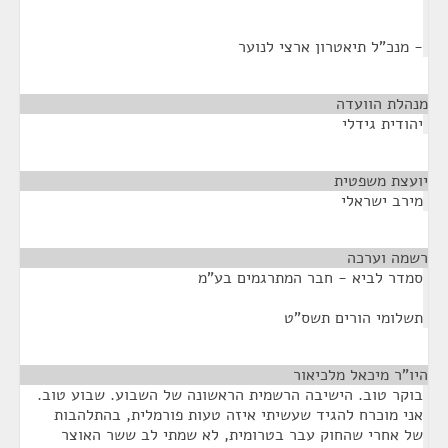
- מנכ"ל תיאטרון ארצי לנוער
מנהלת הוועדה
¶
יהודית גידלי
יועצת משפטית
¶
מירב ישראלי
רשמה וערכה
¶
סמדר לביא - חבר המתרגמים בע"מ
תשלומי הורים תשס"ט
היו"ר מיכאל מלכיאור
¶
בוקר טוב. הישיבה הרשמית הראשונה של השבוע. שבוע טוב.
אני מוכרח להגיד שעשיתי איזה טעות פורמלית, בהתלהבות
של אחרי שהחוק עבר בטרומית, לא שמתי לב ששר האוצר