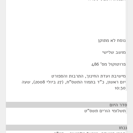
נוסח לא מתוקן
מושב שלישי
פרוטוקול מס' 486
מישיבת ועדת החינוך, התרבות והספורט
יום ראשון, כ"ד בתמוז התשס"ח, (27 ביולי 2008), שעה
10:30
סדר היום
תשלומי הורים תשס"ט
נכחו
¶