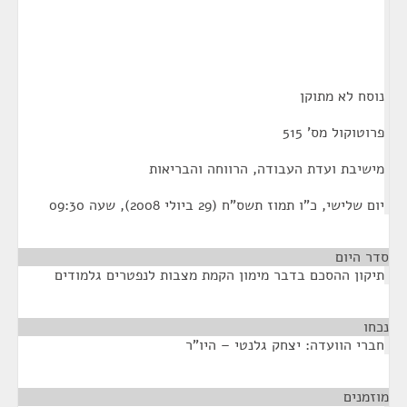
נוסח לא מתוקן
פרוטוקול מס' 515
מישיבת ועדת העבודה, הרווחה והבריאות
יום שלישי, כ"ו תמוז תשס"ח (29 ביולי 2008), שעה 09:30
סדר היום
תיקון ההסכם בדבר מימון הקמת מצבות לנפטרים גלמודים
נכחו
¶
חברי הוועדה: יצחק גלנטי – היו"ר
מוזמנים
¶