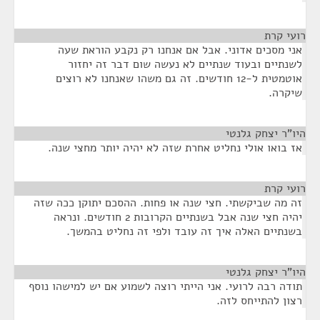
רועי קרת
¶
אני מסכים אדוני. אבל אם אנחנו רק נקבע הוראת שעה
לשנתיים ובעוד שנתיים לא נעשה שום דבר זה יחזור
אוטמטית ל-12 חודשים. זה גם משהו שאנחנו לא רוצים
שיקרה.
היו"ר יצחק גלנטי
¶
אז בואו אולי נחליט אחרת שזה לא יהיה יותר מחצי שנה.
רועי קרת
¶
זה מה שביקשתי. חצי שנה או פחות. ההסכם יתוקן ככה שזה
יהיה חצי שנה אבל בשנתיים הקרובות 2 חודשים. ונראה
בשנתיים האלה איך זה עובד ולפי זה נחליט בהמשך.
היו"ר יצחק גלנטי
¶
תודה רבה לרועי. אני הייתי רוצה לשמוע אם יש למישהו נוסף
רצון להתייחס לזה.