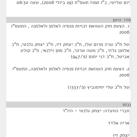
יום שלישי, כ"ו תמוז תשס"ח (29 ביולי 2008), שעה 08:30
סדר היום
1. הצעת חוק השוואת זכויות פנסיה לאלמן ולאלמנה , התשס"ו
2006
של ח"כ שרה מרום שלו, ח"כ יצחק זיו, ח"כ יצחק גלנטי, ח"כ
אלחנן גלזר, ח"כ משה שרוני, ח"כ מתן וילנאי, ח"כ קולט
אביטל, ח"כ דני יתום (פ/947)
2. הצעת חוק השוואת זכויות פנסיה לאלמן ולאלמנה, התשס"ו
2006
של ח"כ שלי יחימוביץ (פ/1337)
נכחו
¶
חברי הוועדה: יצחק גלנטי – היו"ר
אריה אלדד
יצחק זיו