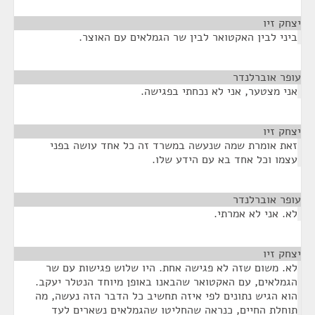
יצחק זיו
¶
ביני לבין האקטואר לבין שר הגמלאים עם האוצר.
עופר אוברלנדר
¶
אני מצטער, אני לא נכחתי בפגישה.
יצחק זיו
¶
זאת אומרת שמה שנעשה במשרד זה כל אחד עושה בפני
עצמו וכל אחד בא עם הידע שלו.
עופר אוברלנדר
¶
לא. אני לא אמרתי.
יצחק זיו
¶
לא. משום שזה לא פגישה אחת. היו שלוש פגישות עם שר
הגמלאים, עם האקטואר שהבאנו באופן מיוחד הנטלר יעקב.
הוא הגיש נתונים לפי איזה תחשיב כל הדבר הזה נעשה, מה
תוחלת החיים, כנראה שהחליטו שהגמלאים נשארים לעד