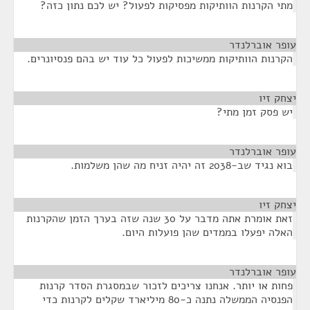
מתי הקרנות הוותיקות מפסיקות לפעול? יש לכם נתון כזה?
עופר אוברלנדר
¶
הקרנות הוותיקות ממשיכות לפעול כל עוד יש בהם פנסיונרים.
יצחק זיו
¶
יש פסק זמן מתי?
עופר אוברלנדר
¶
בוא נגיד שב-2038 זה יהיה זניח מה שהן משלמות.
יצחק זיו
¶
זאת אומרת אתה מדבר על 30 שנה שזה בערך הזמן שהקרנות
האלה יפעלו בממדים שהן פועלות היום.
עופר אוברלנדר
¶
פחות או יותר. אנחנו צריכים לזכור שבמסגרת הסדר קרנות
הפנסיה הממשלה נתנה כ-80 מיליארד שקלים לקרנות כדי