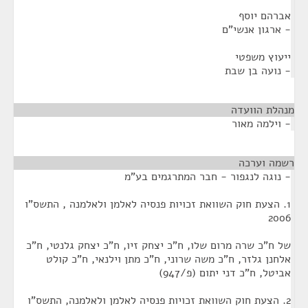
אברהם יוסף
- ארגון אנשי"ם
ייעוץ משפטי
- נועה בן שבת
מנהלת הוועדה
¶
- וילמה מאור
רשמה וערכה
¶
- נוגה לנגפור - חבר המתרגמים בע"מ
1. הצעת חוק השוואת זכויות פנסיה לאלמן ולאלמנה , התשס"ו
2006
של ח"כ שרה מרום שלו, ח"כ יצחק זיו, ח"כ יצחק גלנטי, ח"כ
אלחנן גלזר, ח"כ משה שרוני, ח"כ מתן וילנאי, ח"כ קולט
אביטל, ח"כ דני יתום (פ/947)
2. הצעת חוק השוואת זכויות פנסיה לאלמן ולאלמנה, התשס"ו