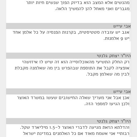
מהנשים אלא המצב הוא בדיוק הפוך שנשים חיות יותר
מגברים ואני מאחל להן להמשיך הלאה.
אבי עייש
¶
אגב יש עובדה סטטיסטית, בקרנות הפנסיה על כל אלמן אחד
יש 9 אלמנות.
היו"ר יצחק גלנטי
¶
רק החלק התשיעי מהאוכלוסייה הוא זה שיש לו איזושהי
אופציה לקבל את התוספת שבהפרש בין מה שאלמנה מקבלת
לבין מה שאלמן מקבל.
אבי עייש
¶
אכן אבל אני מעריך שאלה החישובים שעשו במשרד האוצר
ולכן הגיעו למספר הזה.
היו"ר יצחק גלנטי
¶
והדלתא הזאת מגיעה לדברי האוצר ל-1.5 מיליארד שקל.
רבותיי אני אשמח מאוד אם כל האלמנים במדינת ישראל