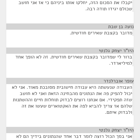
יקבלו את הסכום הזה, יחלקו אותו ביניהם כי אז אני חושב
שכולם יגידו תודה רבה.
נועה בן שבת
¶
מדובר בקצבת שאירים חודשית.
היו"ר יצחק גלנטי
¶
ברור לי שמדובר בקצבת שאירים חודשית. זה לא הופך אחד
למיליארדר.
עופר אוברלנדר
¶
העבודה שנעשתה היא עבודה חישובית מסובכת מאוד. אני לא
יכול להפיק פה את הנתונים מהבחינה הזאת ואני לא חושב
שזה תפקידי. אם אנחנו רוצים לבדוק תוחלות חיים וההשתנות
שלהם אז צריך להביא לפה את האקטוארים שעשו את זה
ולבדוק איתם.
היו"ר יצחק גלנטי
¶
אני בסך הכול רוצה לומר דבר אחד שהנתונים בידיך הם לא