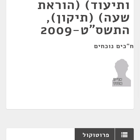
ותיעוד) (הוראת
שעה) (תיקון),
התשס"ט-2009
ח"כים נוכחים
אריה
אלדד
פרוטוקול