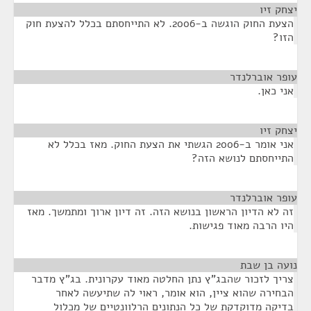
יצחק זיו
¶
הצעת החוק הוגשה ב-2006. לא התייחסתם בכלל להצעת חוק
הזו?
עופר אוברלנדר
¶
אני כאן.
יצחק זיו
¶
אני אומר ב-2006 הגשתי את הצעת החוק. מאז בכלל לא
התייחסתם לנושא הזה?
עופר אוברלנדר
¶
זה לא הדיון הראשון בנושא הזה. זה דיון ארוך ומתמשך. מאז
היו הרבה מאוד פגישות.
נועה בן שבת
¶
צריך לזכור שהבג"ץ נתן החלטה מאוד עקרונית. בג"ץ מדבר
הבחירה שהוא ציין, הוא אומר, ראוי לה שתיעשה לאחר
בדיקה מדוקדקת של כל הנתונים הרלוונטיים של מכלול