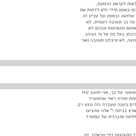
מלצות לקראת ההמשך,
ם באופן מידי ולא לדחות את
 שלושה ובסופו של עניין זה
ו על כך תשובה רשמית, לא
אותם מקצועות שבהם לא
בחן בעל פה על פי הנוהג
עה, לא קיבלנו תשובה ואני
צטער על כך, אני חושב שזו
עות שהיה ראוי שהמשרד
ים בשנה שעברה וזה נוגע רק
רץ בכיתה י' אלה שהגיעו
 החלטה סוברנית של המשרד
ד מקצועות כפי שראינו, יש