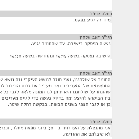
רחלה שיפר
¶
מיד זה יגיע בפקס.
היו"ר זאב אלקין
¶
נעשה הפסקה בישיבה, עד שהחומר יגיע.
הישיבה נפסקה בשעה 14:15 ונתחדשה בשעה 14:30
היו"ר זאב אלקין
¶
החומר על שולחננו, ואני חוזר לנושא העיקרי וזה נושא 
המתאימים של המעריכים ואני מעביר את זכות הדיבור ל
שהונחו על שולחננו היא תיתן לנו תמונה מלאה לגבי כל 
בין הביקוש להיצע ומה בדיוק נעשה כדי לגייס מעריכים ו
כן או לגבי הצפי בשנים הבאות. בבקשה רחלה שיפר.
רחלה שיפר
¶
אני מתנצלת על העדרותי ב- 30 ביוני 
לא קיבלתם את ההודעה.