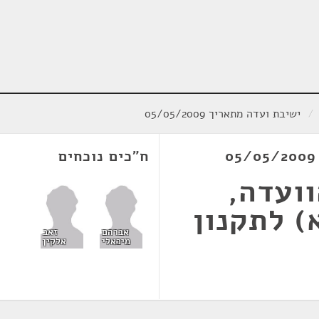
/
ישיבת ועדה מתאריך 05/05/2009
ח"כים נוכחים
ועדה,
ם לסעיף 10(א) לתקנון
אברהם
זאב
מיכאלי
אלקין