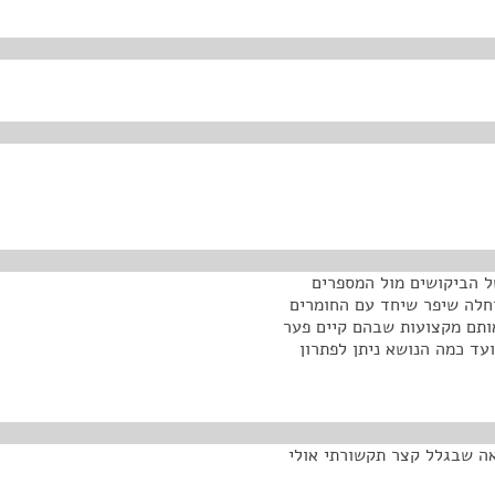
של הביקושים מול המספרים
רחלה שיפר שיחד עם החומרים
אותם מקצועות שבהם קיים פער
עד כמה הנושא ניתן לפתרון
מפאת מחלה, וכנראה שבגלל קצר תקשורתי אולי