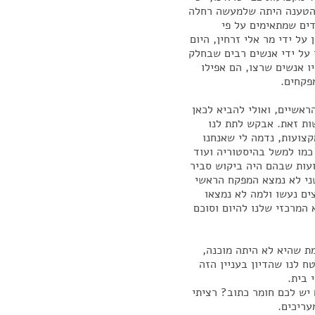
 הטענה היתה שלמעשה רחלה
ים שמתאימים על פי
על ידי מר אלי זרחין, היום
 על ידי אנשים רבים שבחלק
ו אנשים שרצו, הם אפילו
פקחים.
אשיים, ואולי להביא לכאן
ות זאת. אבקש לתת לנו
קצועות, נדמה לי שאנחנו
 כמו למשל בהיסטוריה ועוד
עות שבהם היה ביקוש סביר
שני לא נמצא המפקח הראשי
ים נעשו ולמה לא נמצאו
המרכזי שלנו להיום וסוכם
ת שהיא לא היתה מוכנה,
 לנו שהדיון בעניין הזה
 בית.
יש לכם חומר כתוב? רציתי
עריכים.