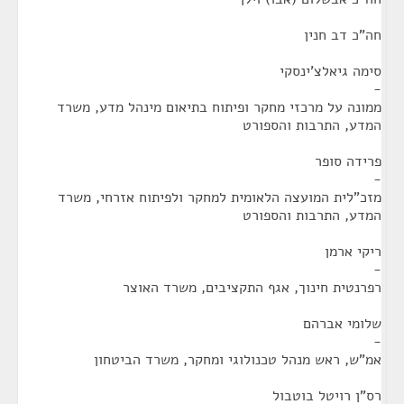
חה"כ דב חנין
סימה גיאלצ'ינסקי
-
ממונה על מרכזי מחקר ופיתוח בתיאום מינהל מדע, משרד
המדע, התרבות והספורט
פרידה סופר
-
מזכ"לית המועצה הלאומית למחקר ולפיתוח אזרחי, משרד
המדע, התרבות והספורט
ריקי ארמן
-
רפרנטית חינוך, אגף התקציבים, משרד האוצר
שלומי אברהם
-
אמ"ש, ראש מנהל טכנולוגי ומחקר, משרד הביטחון
רס"ן רויטל בוטבול