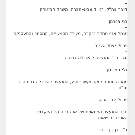
-
דובר צה"ל, רמ"ד צבא-חברה, משרד הביטחון
בני פפרמן
-
מנהל אגף מחקר ובקרה, משרד התעשייה, המסחר והתעסוקה
פרופ' יצחק גלנור
-
סגן יו"ר המועצה להשכלה גבוהה
גלית איזמן
-
ממונה תחום מחקר וקשרי חוץ, המועצה להשכלה גבוהה +
ות"ת
פרופ' צבי הכהן
-
יו"ר המועצה המתאמת של ארגוני הסגל האקדמי,
האוניברסיטאות
ד"ר דן בן-דוד