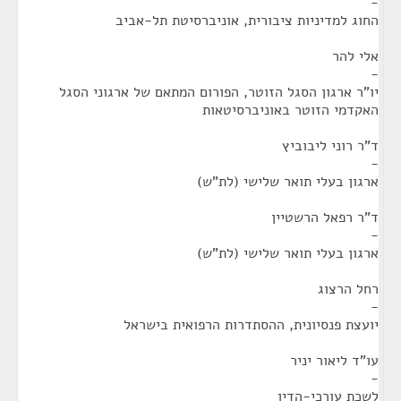
-
החוג למדיניות ציבורית, אוניברסיטת תל-אביב
אלי להר
-
יו"ר ארגון הסגל הזוטר, הפורום המתאם של ארגוני הסגל
האקדמי הזוטר באוניברסיטאות
ד"ר רוני ליבוביץ
-
ארגון בעלי תואר שלישי (לת"ש)
ד"ר רפאל הרשטיין
-
ארגון בעלי תואר שלישי (לת"ש)
רחל הרצוג
-
יועצת פנסיונית, ההסתדרות הרפואית בישראל
עו"ד ליאור יניר
-
לשכת עורכי-הדין