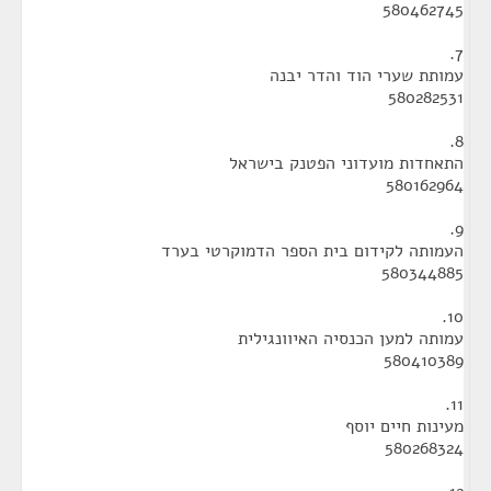
580462745
7.
עמותת שערי הוד והדר יבנה
580282531
8.
התאחדות מועדוני הפטנק בישראל
580162964
9.
העמותה לקידום בית הספר הדמוקרטי בערד
580344885
10.
עמותה למען הכנסיה האיוונגילית
580410389
11.
מעינות חיים יוסף
580268324