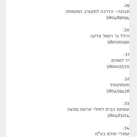
29.
תבונה- הדרכה לתקציב המשפחה
580489094
30.
הילל נר רפאל צדקה
580120590
31.
יד לאחים
580023570
32.
תעסוקטיף
580459436
33.
עמותת הבית לחולי טרשת נפוצה
580463214
34.
עמודי עולם בע"מ