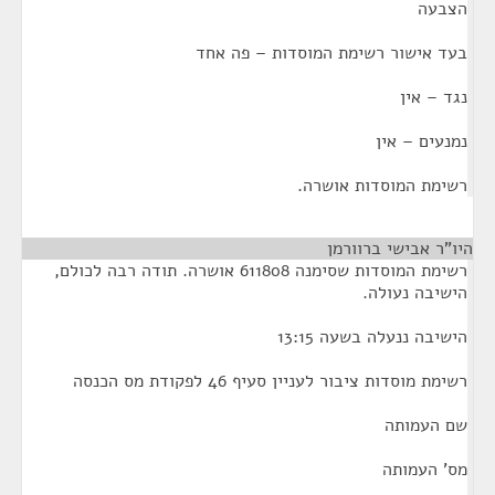
הצבעה
בעד אישור רשימת המוסדות – פה אחד
נגד – אין
נמנעים – אין
רשימת המוסדות אושרה.
היו"ר אבישי ברוורמן
¶
רשימת המוסדות שסימנה 611808 אושרה. תודה רבה לכולם,
הישיבה נעולה.
הישיבה ננעלה בשעה 13:15
רשימת מוסדות ציבור לעניין סעיף 46 לפקודת מס הכנסה
שם העמותה
מס' העמותה