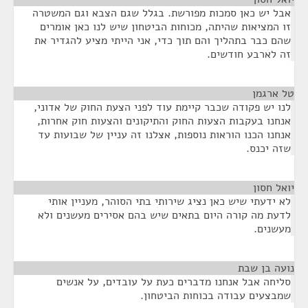
אבל יש כאן סמכות מפורשת. בגלל שגם הצבא וגם המשטרה
זו המציאות שהיתה, מכוחות הביטחון שיש לנו כאן אומרים
שהם כבר בתהליך והם תוך כדי, אני הייתי מציע להגדיר את
זה לארבע חודשים.
טל ארגמן
¶
לנו יש פקודה שכבר קיימת עוד לפני הצעת החוק של אדוני,
אנחנו בעקבות הצעות החוק והתיקונים והצעות חוק אחרות,
אנחנו הכנו הוראות נוספות, אצלנו זה עניין של שבועות עד
שזה יכנס.
יואל חסון
¶
לא ידעתי שיש כאן נציג שירותי בתי הסוהר, מעניין אותי
לדעת מה קורה היום בתאים שיש בהם אסירים מעשנים ולא
מעשנים.
נועה בן שבת
¶
סליחה אבל אנחנו מדברים כעת על עובדים, על אנשים
שמבצעים עבודה בכוחות הביטחון.