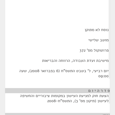
נוסח לא מתוקן
מושב שלישי
פרוטוקול מס' 372
מישיבת ועדת העבודה, הרווחה והבריאות
יום רביעי, ל' בשבט התשס"ח (6 בפברואר 2008), שעה
09:00
ס ד ר ה י ו ם
הצעת חוק למניעת העישון במקומות ציבוריים והחשיפה
לעישון (תיקון מס' 3), התשס"ח-2008