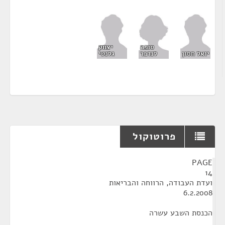
סופה
יצחק
לנדבר
יואל חסון
גלנטי
פרוטוקול
¶
PAGE
14
ועדת העבודה, הרווחה והבריאות
6.2.2008
הכנסת השבע עשרה