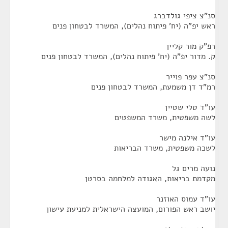
סנ"צ ציפי גולדברג
ראש יפ"ה (יח' פיתוח נהלים), המשרד לבטחון פנים
רפ"ק מור קליין
ק. מדור יפ"ה (יח' פיתוח נהלים), המשרד לבטחון פנים
סנ"צ עפר פוייר
רמ"ד דן משמעת, המשרד לבטחון פנים
עו"ד טלי שטיין
לשה משפטית, משרד המשפטים
עו"ד אילנה מישר
לשכה משפטית, משרד הבריאות
נועה מרים גל
מקדמת בריאות, האגודה למלחמה בסרטן
עו"ד עמוס האוזנר
יושב ראש הפורום, המועצה הישראלית למניעת עישון