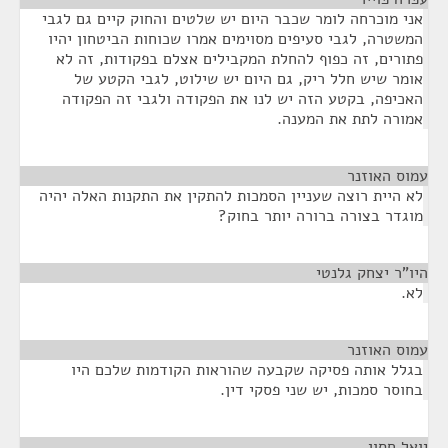
אני מוכרחה לומר שכבר היום יש שלטים והחוק קיים גם לגבי
המשטרה, לגבי סעיפים מסוימים אמרו שכוחות הביטחון יהיו
פתורים, זה כפוף להחלת המקבילים אצלם בפקודות, זה לא
אומר שיש חלל ריק, גם היום יש שילוט, לגבי הקטע של
האכיפה, בקטע הזה יש לנו את הפקודה ולגבי זה הפקודה
אמורה לתת את המענה.
עמוס האוזנר
¶
לא היית רוצה שעניין הסמכות להתקין את התקנות האלה יהיה
מוגדר בצורה ברורה יותר בחוק?
היו"ר יצחק גלנטי
¶
לא.
עמוס האוזנר
¶
בגלל אותה פסיקה שקבעה שהוראות הקודמות שלכם היו
בחוסר סמכות, יש שני פסקי דין.
יואל חסון
¶