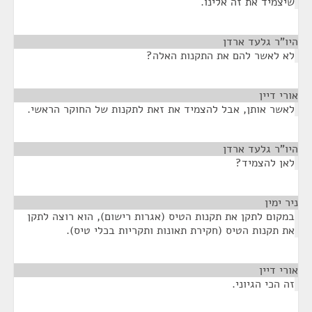
שיצמיד את זה אלינו.
היו"ר גלעד ארדן
¶
לא לאשר להם את התקנות האלה?
אורי דיין
¶
לאשר אותן, אבל להצמיד את זאת לתקנות של החוקר הראשי.
היו"ר גלעד ארדן
¶
לאן להצמיד?
ניר ימין
¶
במקום לתקן את תקנות הטיס (אגרות רישום), הוא רוצה לתקן
את תקנות הטיס (חקירת תאונות ותקריות בכלי טיס).
אורי דיין
¶
זה הכי הגיוני.