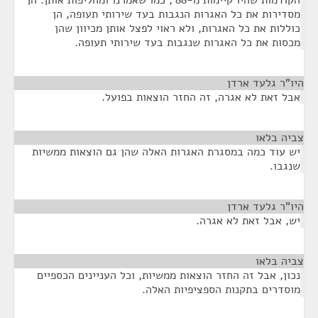
הקודמות שהיו קיימות מ-88', כמו שאמרנו ומחליפות אותן. הן
מסדירות את כל האגרות הנגבות בעד שירותי תעופה, הן
כוללות את כל האגרות, ולא ראוי לפצל אותן מכיוון שהן
מכסות את כל האגרות שנגבות בעד שירותי תעופה.
היו"ר גלעד ארדן
¶
אבל זאת לא אגרה, זה החזר הוצאות בפועל.
צביה בלאו
¶
יש עוד כמה במסגרת האגרות האלה שהן גם הוצאות ממשיות
שנגבו.
היו"ר גלעד ארדן
¶
יש, אבל זאת לא אגרה.
צביה בלאו
¶
נכון, אבל זה החזר הוצאות ממשיות, וכל העניינים הכספיים
מוסדרים בתקנות הספציפיות האלה.