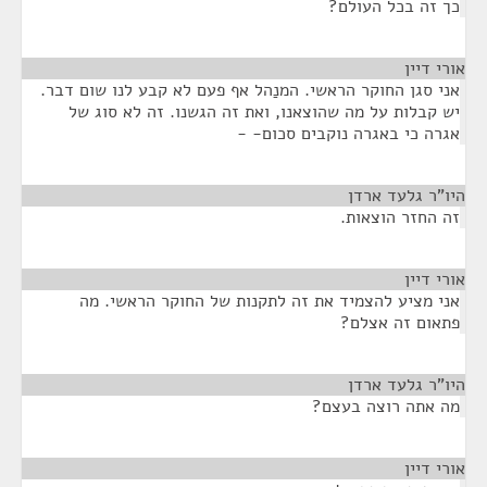
כך זה בכל העולם?
אורי דיין
¶
אני סגן החוקר הראשי. המנַהל אף פעם לא קבע לנו שום דבר.
יש קבלות על מה שהוצאנו, ואת זה הגשנו. זה לא סוג של
אגרה כי באגרה נוקבים סכום- -
היו"ר גלעד ארדן
¶
זה החזר הוצאות.
אורי דיין
¶
אני מציע להצמיד את זה לתקנות של החוקר הראשי. מה
פתאום זה אצלם?
היו"ר גלעד ארדן
¶
מה אתה רוצה בעצם?
אורי דיין
¶