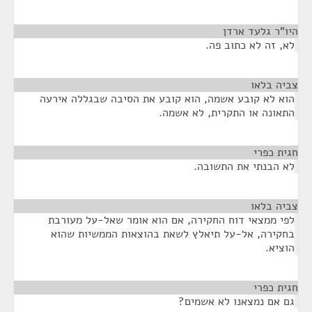
היו"ר גלעד ארדן
¶
לא, זה לא כתוב פה.
צביה בלאו
¶
הוא לא קובע אשמה, הוא קובע את הסיבה שבגללה אירעה
התאונה או התקרית, לא אשמה.
חגית כפרי
¶
לא הבנתי את התשובה.
צביה בלאו
¶
לפי ממצאי דוח החקירה, אם הוא אומר שאל-על מעורבת
בחקירה, אל-על תיאלץ לשאת בהוצאות הממשיות שהוא
הוציא.
חגית כפרי
¶
גם אם נמצאנו לא אשמים?