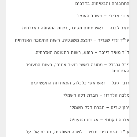
התחבורה והבטיחות בדרכים
אודי אדירי – משרד האוצר
יואב לבנה – ראש תחום תקינה, רשות התעופה האזרחית
עו"ד עדי שפריר – יועצת משפטית, רשות התעופה האזרחית
ד"ר מאיר רייכר – רופא, רשות התעופה האזרחית
פבל גרנדל – ממונה ראשי כושר אווירי, רשות התעופה
האזרחית
רובי גינל – ראש אגף כלכלה, התאחדות התעשיינים
מלכה קלדרון – חברת דלק חשמלי
ירון שרים – חברת דלק חשמלי
אברהם קמחי – אגודת התעופה
עו"ד חגית כפרי חדש – לשכה משפטית, חברת אל-על