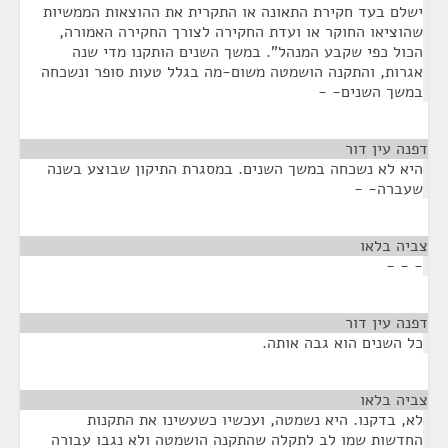
ישלם בעד חקירת התאונה או התקרית את ההוצאות הממשיות
שהוציאו החוקר או ועדת החקירה לצורך החקירה האמורה,
הכול כפי שקבע המנהל". במשך השנים הותקנו מדי שנה
אגרות, והתקנה הושמטה משום-מה בגלל טעות סופר ונשכחה
במשך השנים- -
דפנה עין דור
¶
היא לא נשכחה במשך השנים. במסגרת התיקון שבוצע בשנה
שעברה- -
צביה בלאו
¶
- - -
דפנה עין דור
¶
כל השנים הוא גבה אותה.
צביה בלאו
¶
לא, בדקנו. היא נשמטה, ועכשיו כשעשינו את התקנות
החדשות שמו לב לתקלה שהתקנה הושמטה ולא נגבו עבורה