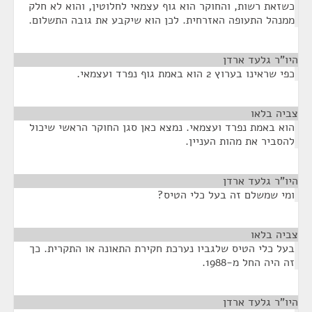
כשזאת רשות, והחוקר הוא גוף עצמאי לחלוטין, והוא לא חלק
ממנהל התעופה האזרחית. לכן הוא שיקבע את גובה התשלום.
היו"ר גלעד ארדן
¶
כפי שראינו בערוץ 2 הוא באמת גוף נפרד ועצמאי.
צביה בלאו
¶
הוא באמת נפרד ועצמאי. נמצא כאן סגן החוקר הראשי שיכול
להסביר את מהות העניין.
היו"ר גלעד ארדן
¶
ומי שמשלם זה בעל כלי הטיס?
צביה בלאו
¶
בעל כלי הטיס שלגביו נערכת חקירת התאונה או התקרית. כך
זה היה החל מ-1988.
היו"ר גלעד ארדן
¶