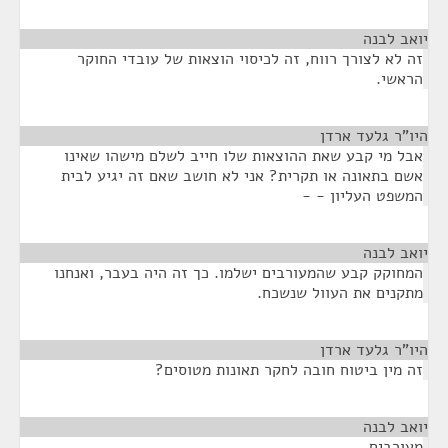
יואב לבנה
¶
זה לא לצורך רווח, זה לכיסוי הוצאות של עובדי החוקר
הראשי.
היו"ר גלעד ארדן
¶
אבל מי קבע שאת ההוצאות שלו חייב לשלם מישהו שאינו
אשם בתאונה או תקרית? אני לא חושב שאם זה יגיע לבית
המשפט העליון - -
יואב לבנה
¶
המחוקק קבע שהמעורבים ישלמו. כך זה היה בעבר, ואנחנו
מתקנים את העוול שנשכח.
היו"ר גלעד ארדן
¶
זה מין ביטוח חובה לחקר תאונות מטוסים?
יואב לבנה
¶
מעורבים.