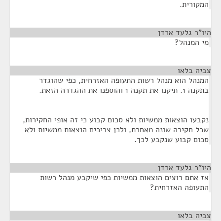
המקורית.
היו"ר גלעד ארדן
¶
מי המנהל?
צביה בלאו
¶
המנהל הוא מנהל רשות התעופה האזרחית, כפי שהוגדר
בתקנה 1. תיקנו את תקנה 1 והוספנו את ההגדרה הזאת.
נקבעו הוצאות ממשיות ולא סכום קבוע כי זה אופי החקירות,
שכל חקירה שונה מאחרת, ולכן צריכים הוצאות ממשיות ולא
סכום קבוע שנקבע לכך.
היו"ר גלעד ארדן
¶
אז אתם רוצים הוצאות ממשיות כפי שיקבע מנהל רשות
התעופה האזרחית?
צביה בלאו
¶