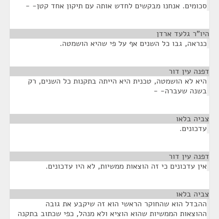
סכומים. אנחנו מבקשים לחדש אותה עם תיקון אחד קטן- -
היו"ר גלעד ארדן
¶
כנראה, גבו כל השנים אף על פי שהיא הושמטה.
דפנה עין דור
¶
היא לא הושמטה, טכנית היא הייתה בתקנות כל השנים, רק
בשנה שעברה- -
צביה בלאו
¶
עדכונים.
דפנה עין דור
¶
אין עדכונים כי זה הוצאות ממשיות, לא היו עדכונים.
צביה בלאו
¶
ההבדל הוא שהחוקר הראשי הוא זה שיקבע את גובה
ההוצאות הממשיות שהוא הוציא ולא מנהל, כפי שכתוב בתקנה