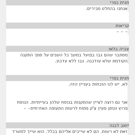
חגית כפרי
¶
אנחנו בהחלט מכירים.
קריאות
¶
- - -
צביה בלאו
¶
מסתבר שהם גבו בפועל במשך כל השנים על סמך התקנה
הקודמת שלא עודכנה. גבו ללא עדכון.
חגית כפרי
¶
לא. יש לנו הוכחות בעניין הזה.
אני גם רוצה לציין שהתקנות בנוסח שלהן בעייתיות. הנוסח
פרוץ ונותן מעין צ'ק פתוח לרשות התעופה האזרחית- -
יואב לבנה
¶
זאת לא רשות. הם לא שייכים אליהם בכלל. הוא שייך למשרד