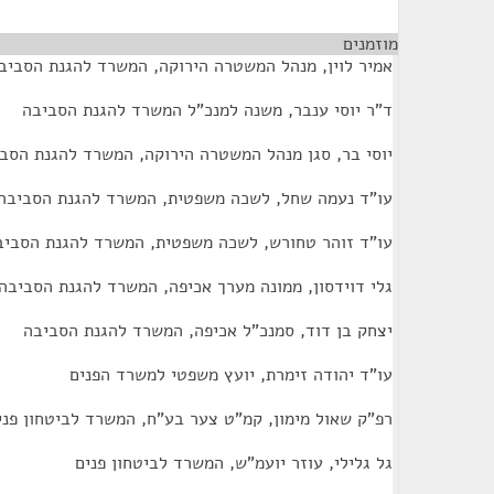
מוזמנים
¶
אמיר לוין, מנהל המשטרה הירוקה, המשרד להגנת הסביב
ד"ר יוסי ענבר, משנה למנכ"ל המשרד להגנת הסביבה
יוסי בר, סגן מנהל המשטרה הירוקה, המשרד להגנת הסב
עו"ד נעמה שחל, לשכה משפטית, המשרד להגנת הסביבה
עו"ד זוהר טחורש, לשכה משפטית, המשרד להגנת הסביב
גלי דוידסון, ממונה מערך אכיפה, המשרד להגנת הסביבה
יצחק בן דוד, סמנכ"ל אכיפה, המשרד להגנת הסביבה
עו"ד יהודה זימרת, יועץ משפטי למשרד הפנים
רפ"ק שאול מימון, קמ"ט צער בע"ח, המשרד לביטחון פני
גל גלילי, עוזר יועמ"ש, המשרד לביטחון פנים