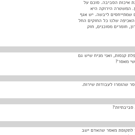
 להגנת איכות הסביבה. סוכם על
ן. המשטרה הירוקה היא
 שמתייחסים ליבשה. יש אגף
האכיפה שלנו כל החוקים החל
ן, חומרים מסוכנים, חוק
לת קנסות, ואני מניח שיש גם
שי מאסר?
סר שהומרו לעבודות שירות.
 סביבתיות?
 לתקופת מאסר שהאדם ישב