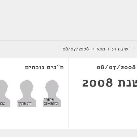
/
ישיבת ועדה מתאריך 08/07/2008
ח"כים נוכחים
2008
אופיר
פינס-פז
דב חנין
אזו