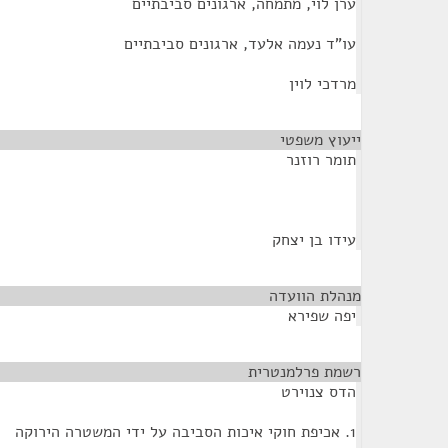
ערן לוי, מתמחה, ארגונים סביבתיים
עו"ד נעמה אלעד, ארגונים סביבתיים
מרדכי לוין
ייעוץ משפטי
¶
תומר רוזנר
עידו בן יצחק
מנהלת הוועדה
¶
יפה שפירא
רשמת פרלמנטרית
¶
הדס צנוירט
1. אכיפת חוקי איכות הסביבה על ידי המשטרה הירוקה