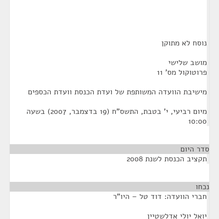
נוסח לא מתוקן
מושב שלישי
פרוטוקול מס' 11
מישיבת הוועדה המשותפת של ועדת הכנסת וועדת הכספים
מיום רביעי, י' בטבת, התשס"ח (19 בדצמבר, 2007) בשעה
10:00
סדר היום
תקציב הכנסת לשנת 2008
נכחו
¶
חברי הוועדה: דוד טל – היו"ר
יואל יולי אדלשטיין