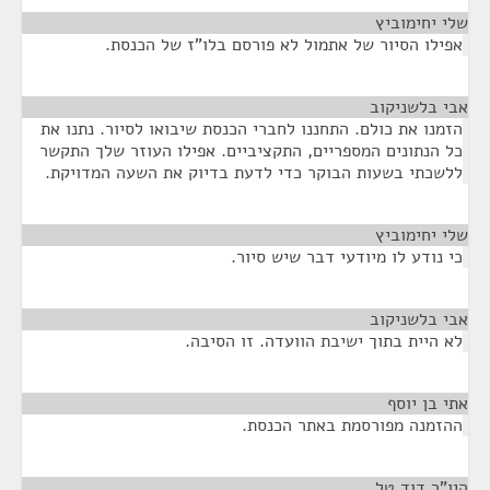
שלי יחימוביץ
¶
אפילו הסיור של אתמול לא פורסם בלו"ז של הכנסת.
אבי בלשניקוב
¶
הזמנו את כולם. התחננו לחברי הכנסת שיבואו לסיור. נתנו את
כל הנתונים המספריים, התקציביים. אפילו העוזר שלך התקשר
ללשכתי בשעות הבוקר כדי לדעת בדיוק את השעה המדויקת.
שלי יחימוביץ
¶
כי נודע לו מיודעי דבר שיש סיור.
אבי בלשניקוב
¶
לא היית בתוך ישיבת הוועדה. זו הסיבה.
אתי בן יוסף
¶
ההזמנה מפורסמת באתר הכנסת.
היו"ר דוד טל
¶