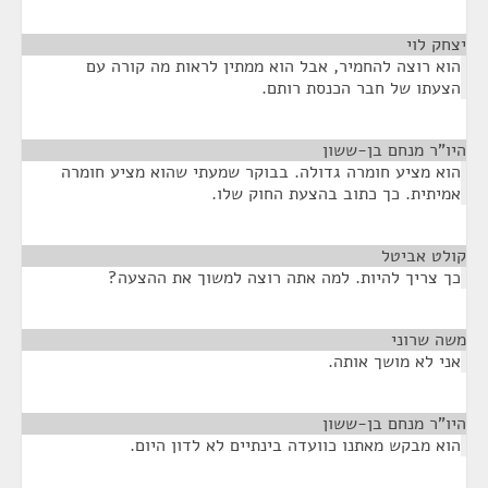
יצחק לוי
¶
הוא רוצה להחמיר, אבל הוא ממתין לראות מה קורה עם
הצעתו של חבר הכנסת רותם.
היו"ר מנחם בן-ששון
¶
הוא מציע חומרה גדולה. בבוקר שמעתי שהוא מציע חומרה
אמיתית. כך כתוב בהצעת החוק שלו.
קולט אביטל
¶
כך צריך להיות. למה אתה רוצה למשוך את ההצעה?
משה שרוני
¶
אני לא מושך אותה.
היו"ר מנחם בן-ששון
¶
הוא מבקש מאתנו כוועדה בינתיים לא לדון היום.