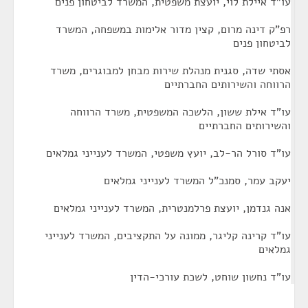
עו"ד איילת לוי, יועצת משפטית, המשרד לביטחון פנים
רפ"ק דינה מרום, קצין מדור אלימות במשפחה, המשרד
לביטחון פנים
אסתי שדה, סגנית מנהלת שירות מבחן למבוגרים, משרד
הרווחה והשירותים החברתיים
עו"ד אילת ששון, הלשכה המשפטית, משרד הרווחה
והשירותים החברתיים
עו"ד סורל הר-לב, יועץ משפטי, המשרד לענייני גמלאים
יעקב עמר, סמנכ"ל המשרד לענייני גמלאים
אנה גנדמן, יועצת פרלמנטרית, המשרד לענייני גמלאים
עו"ד קרינה קליגר, ממונה על התקציבים, המשרד לענייני
גמלאים
עו"ד נחשון שוחט, לשכת עורכי-הדין