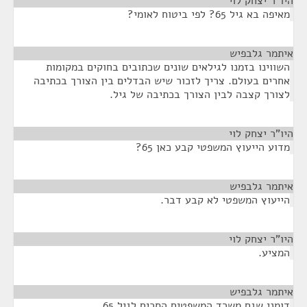
היו"ר יצחק לוי
¶
מאיפה בא גיל 65? לפי ביטוח לאומי?
איתמר גלבפיש
¶
השווינו בזמנו לגילאים שונים שכתובים בחוקים במקומות
אחרים בעולם. צריך לזכור שיש הבדלים בין הצורך בכתיבה
לצורך קצבה לבין הצורך בכתיבה של גיל.
היו"ר יצחק לוי
¶
מדוע הייעוץ המשפטי קבע כאן 65?
איתמר גלבפיש
¶
הייעוץ המשפטי לא קבע דבר.
היו"ר יצחק לוי
¶
המציע.
איתמר גלבפיש
¶
דומני שגם משרד המשפטים הסכים לגיל 65.