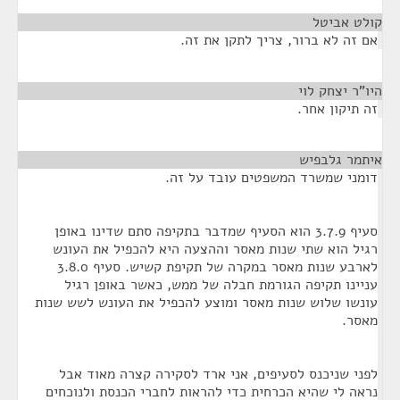
קולט אביטל
¶
אם זה לא ברור, צריך לתקן את זה.
היו"ר יצחק לוי
¶
זה תיקון אחר.
איתמר גלבפיש
¶
דומני שמשרד המשפטים עובד על זה.
סעיף 3.7.9 הוא הסעיף שמדבר בתקיפה סתם שדינו באופן
רגיל הוא שתי שנות מאסר וההצעה היא להכפיל את העונש
לארבע שנות מאסר במקרה של תקיפת קשיש. סעיף 3.8.0
עניינו תקיפה הגורמת חבלה של ממש, כאשר באופן רגיל
עונשו שלוש שנות מאסר ומוצע להכפיל את העונש לשש שנות
מאסר.
לפני שניכנס לסעיפים, אני ארד לסקירה קצרה מאוד אבל
נראה לי שהיא הכרחית כדי להראות לחברי הכנסת ולנוכחים