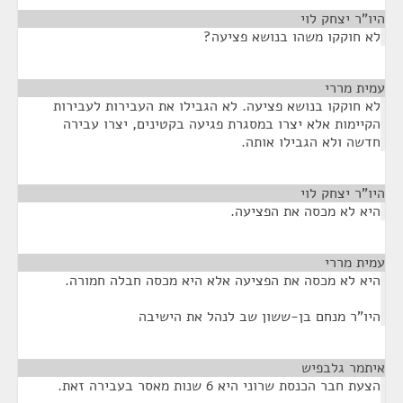
היו"ר יצחק לוי
¶
לא חוקקו משהו בנושא פציעה?
עמית מררי
¶
לא חוקקו בנושא פציעה. לא הגבילו את העבירות לעבירות
הקיימות אלא יצרו במסגרת פגיעה בקטינים, יצרו עבירה
חדשה ולא הגבילו אותה.
היו"ר יצחק לוי
¶
היא לא מכסה את הפציעה.
עמית מררי
¶
היא לא מכסה את הפציעה אלא היא מכסה חבלה חמורה.
היו"ר מנחם בן-ששון שב לנהל את הישיבה
איתמר גלבפיש
¶
הצעת חבר הכנסת שרוני היא 6 שנות מאסר בעבירה זאת.