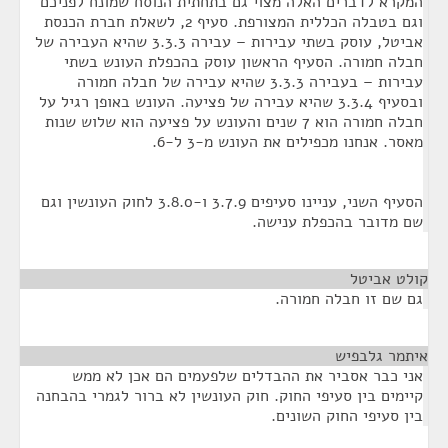
המקרא לדברים האלה מצוי גם בתחתית הנוסח שמונח לפניכם
וגם בטבלה הכללית המצורפת. סעיף 2, לשאלת חברת הכנסת
אביטל, עוסק בשתי עבירות – עבירה 3.3.3 שהיא העבירה של
חבלה חמורה. הסעיף הראשון עוסק בהכפלת העונש בשתי
עבירות – בעבירה 3.3.3 שהיא עבירה של חבלה חמורה
ובסעיף 3.3.4 שהיא עבירה של פציעה. העונש באופן רגיל על
חבלה חמורה הוא 7 שנים והעונש על פציעה הוא שלוש שנות
מאסר. אנחנו מכפילים את העונש מ-3 ל-6.
הסעיף השני, עניינו סעיפים 3.7.9 ו-3.8.0 לחוק העונשין וגם
שם מדובר בהכפלת ענישה.
קולט אביטל
¶
גם שם זו חבלה חמורה.
איתמר גלבפיש
¶
אני כבר אסביר את ההבדלים שלפעמים הם אכן לא ממש
קיימים בין סעיפי החוק. חוק העונשין לא ברור לגמרי בהבחנה
בין סעיפי החוק השונים.