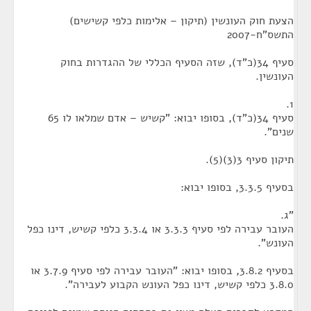
הצעת חוק העונשין (תיקון – אלימות כלפי קשישים)
התשס"ח-2007
סעיף 34(כ"ד), שזה הסעיף הכללי של ההגדרות בחוק
העונשין.
1.
סעיף 34(כ"ד), בסופו יבוא: "קשיש – אדם שמלאו לו 65
שנים".
תיקון סעיף 3(3)(5).
בסעיף 3.3.5, בסופו יבוא:
"ג.
העובר עבירה לפי סעיף 3.3.3 או 3.3.4 כלפי קשיש, דינו כפל
העונש".
בסעיף 3.8.2, בסופו יבוא: "העובר עבירה לפי סעיף 3.7.9 או
3.8.0 כלפי קשיש, דינו כפל העונש הקבוע לעבירה".