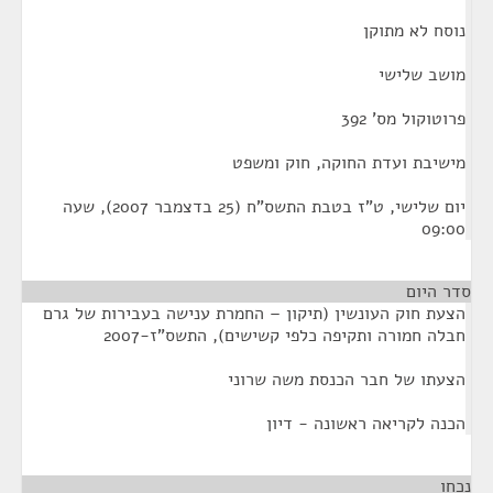
נוסח לא מתוקן
מושב שלישי
פרוטוקול מס' 392
מישיבת ועדת החוקה, חוק ומשפט
יום שלישי, ט"ז בטבת התשס"ח (25 בדצמבר 2007), שעה
09:00
סדר היום
הצעת חוק העונשין (תיקון – החמרת ענישה בעבירות של גרם
חבלה חמורה ותקיפה כלפי קשישים), התשס"ז-2007
הצעתו של חבר הכנסת משה שרוני
הכנה לקריאה ראשונה - דיון
נכחו
¶