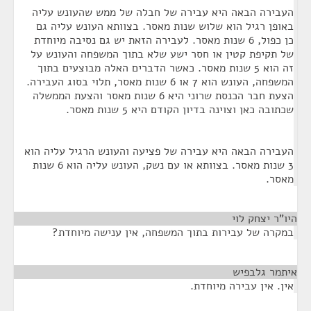
העבירה הבאה היא עבירה של חבלה של ממש שהעונש עליה
באופן רגיל הוא שלוש שנות מאסר. בצוותא העונש עליה גם
כן כפול, 6 שנות מאסר. לעבירה הזאת יש גם נסיבה מיוחדת
של תקיפת קטין או חסר ישע שלא בתוך המשפחה והעונש על
זה הוא 5 שנות מאסר. כאשר הדברים האלה מבוצעים בתוך
המשפחה, העונש הוא 7 או 6 שנות מאסר, תלוי בסוג העבירה.
הצעת חבר הכנסת שרוני היא 6 שנות מאסר והצעת הממשלה
שכתובה כאן וצוינה בדיון הקודם היא 5 שנות מאסר.
העבירה הבאה היא עבירה של פציעה והעונש הרגיל עליה הוא
3 שנות מאסר. בצוותא או עם נשק, העונש עליה הוא 6 שנות
מאסר.
היו"ר יצחק לוי
¶
במקרה של עבירות בתוך המשפחה, אין ענישה מיוחדת?
איתמר גלבפיש
¶
אין. אין עבירה מיוחדת.