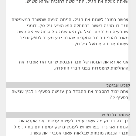
שאתה מעלה את הגיל, יותר קשה להוכיח שהוא קשיש.
אפשר כמובן לשנות את הגיל. הייתה הצעה שמשרד המשפטים
חזר בו ממנה כאשר בהתחלה הוא הציע גיל 70. דומני
שהבעיה המרכזית בגיל 70 היא שזה גיל גבוה שיהיה קשה
מאוד להוכיח ברוב המקרים שאדם ידע מעבר לספק סביר
שאותו אדם הוא מעל גיל 70.
אני אקרא את הנוסח של חבר הכנסת שרוני ואז אסביר את
ההחלטות שעומדות בפני חברי הוועדה.
קולט אביטל
¶
אתה יכול להסביר את ההבדל בין ענישה בסעיף 1 לבין ענישה
בסעיף 2?
איתמר גלבפיש
¶
כן. זה בדיוק מה שאני עומד לעשות עכשיו. אני אקרא את
הנוסח ואז נרד בפרוטרוט לעונשים שקיימים היום בחוק. מול
חברי הכנסת מונחות טבלאות שאני אסביר את פשרן.