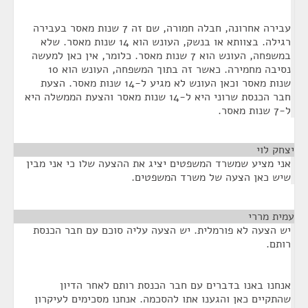
עבירה אחרונה, חבלה חמורה, שם זה 7 שנות מאסר בעבירה
רגילה. בצוותא או בנשק, העונש הוא 14 שנות מאסר. שלא
במשפחה, העונש הוא 7 שנות מאסר. כלומר, אין כאן למעשה
נסיבה מחמירה. כאשר זה בתוך המשפחה, העונש הוא 10
שנות מאסר וכאן העונש לא מגיע ל-14 שנות מאסר. הצעת
חבר הכנסת שרוני היא ל-14 שנות מאסר והצעת הממשלה היא
ל-7 שנות מאסר.
יצחק לוי
¶
אני מציע שמשרד המשפטים יציג את ההצעה שלו כי אני מבין
שיש כאן הצעה של משרד המשפטים.
עמית מררי
¶
יש הצעה לא פורמלית. יש הצעה עליה סוכם עם חבר הכנסת
רותם.
אנחנו באנו בדברים עם חבר הכנסת רותם לאחר הדיון
שהתקיים כאן והגענו אתו להסכמה. אנחנו מסכימים לעיקרון