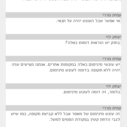
עמית מררי
¶
אי אפשר שכל העונש יהיה על תנאי.
יצחק לוי
¶
בחוק יש הוראות דומות כאלה?
עמית מררי
¶
יש עונשי מינימום כאלה במקומות אחרים. אנחנו מציעים שזה
יהיה ללא תקופה בדומה לעונש מינימום.
יצחק לוי
¶
כלומר, זה דומה לעונש מינימום.
עמית מררי
¶
זה עונש מינימום של מאסר אבל ללא קביעת תקופה, כמו שיש
לגבי הדחת קטין בפקודת הסמים למשל.