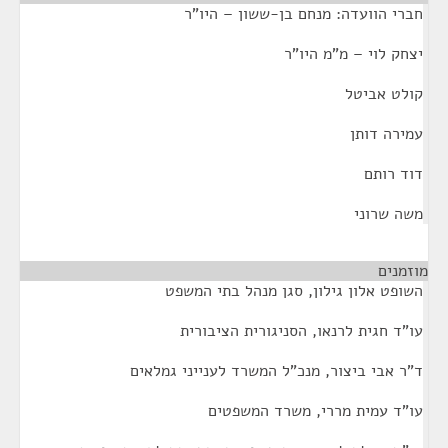
חברי הוועדה: מנחם בן-ששון – היו"ר
יצחק לוי – מ"מ היו"ר
קולט אביטל
עמירה דותן
דוד רותם
משה שרוני
מוזמנים
¶
השופט אלון גילון, סגן מנהל בתי המשפט
עו"ד חגית לרנאו, הסניגורית הציבורית
ד"ר אבי ביצור, מנכ"ל המשרד לענייני גמלאים
עו"ד עמית מררי, משרד המשפטים