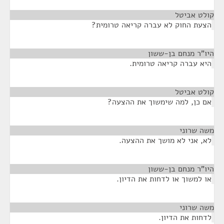
קולט אביטל
¶
הצעת החוק לא עברה קריאה טרומית?
היו"ר מנחם בן-ששון
¶
היא עברה קריאה טרומית.
קולט אביטל
¶
אם כן, למה שימשוך את ההצעה?
משה שרוני
¶
לא, אני לא מושך את ההצעה.
היו"ר מנחם בן-ששון
¶
או למשוך או לדחות את הדיון.
משה שרוני
¶
לדחות את הדיון.