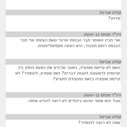
קולט אביטל
¶
מדוע?
היו"ר מנחם בן-ששון
¶
אני מבין שאומר חבר הכנסת שרוני שאם הצעתו של חבר
הכנסת רותם תעבור, היא הצעה מקסימליסטית.
קולט אביטל
¶
האם לא קיימת אופציה, כאשר מכינים את הצעת החוק בין
טרומית לראשונה לשנות דברים? זאת אומרת, להחמיר? לא
קיימת אופציה כזאת שעומדת למציע?
היו"ר מנחם בן-ששון
¶
אבל הוא אומר שהוא בינתיים לא רוצה להגיש אותה.
קולט אביטל
¶
אתה לא רוצה להחמיר?