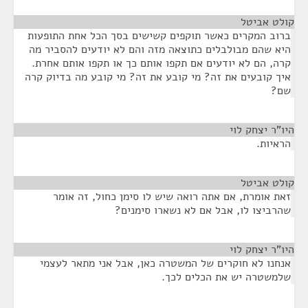
קולט אביטל
¶
ברוב המקרים כאשר תוקפים קשישים בסך הכל אחת התופעות
היא שהם מבולבלים כתוצאה מזה והם לא יודעים להסביר מה
קרה, הם לא יודעים אם תקפו אותם כך או תקפו אותם אחרת.
איך קובעים את זה? מי קובע את זה? מי קובע מה בדיוק קרה
שם?
היו"ר יצחק לוי
¶
הראיות.
קולט אביטל
¶
זאת אומרת, אם אתה רואה שיש לו סימן כחול, זה אומר
שהרביצו לו, אבל אם לא נשארו סימנים?
היו"ר יצחק לוי
¶
אנחנו לא חוקרים של המשטרה כאן, אבל אני מתאר לעצמי
שלמשטרה יש את הכלים לכך.