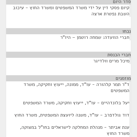
סדר היום
קיום פסקי דין על ידי משרד המשפטים ומשרד החוץ - עיכוב
השבת נפטרת ארצה
נכחו
¶
חברי הוועדה: שמחה רוטמן – היו"ר
חברי הכנסת
¶
מיכל מרים וולדיגר
מוזמנים
¶
ד"ר תמר קלהורה - עו"ד, ממונה, ייעוץ וחקיקה, משרד
המשפטים
יעל בלונדהיים - עו"ד, ייעוץ וחקיקה, משרד המשפטים
דוד גולדפרב - עו"ד, משנה ליועצת המשפטית, משרד החוץ
ענת אביתר - מנהלת המחלקה לישראלים בחו"ל במצוקה,
משרד החוץ