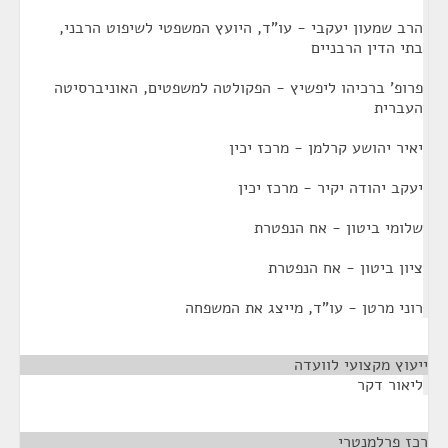
הרב שמעון יעקבי - עו"ד, היועץ המשפטי לשיפוט הרבני,
בתי הדין הרבניים
פרופ' ברכיהו ליפשיץ - הפקולטה למשפטים, האוניברסיטה
העברית
יאיר יהושע קרלמן - מרכז יכין
יעקב יהודה יקיר - מרכז יכין
שלומי ביטון - אח הנפטרת
ציון ביטון - אח הנפטרת
רוני מרטן - עו"ד, מייצג את המשפחה
ייעוץ מקצועי לוועדה
¶
ליאור דקר
רכז פרלמנטרי
¶