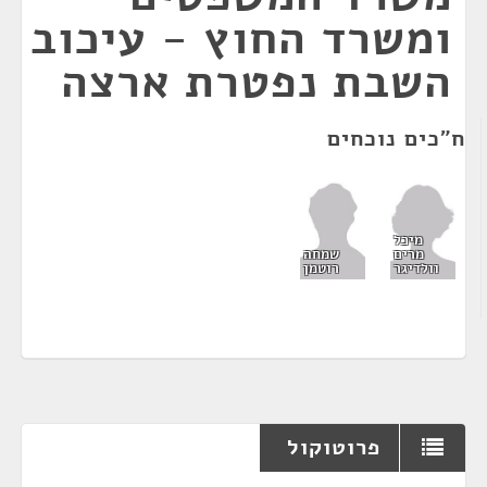
ומשרד החוץ - עיכוב
השבת נפטרת ארצה
ח"כים נוכחים
מיכל
מרים
שמחה
וולדיגר
רוטמן
פרוטוקול
¶