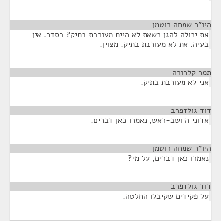
היו"ר שמחה רוטמן
¶
את יכולה להגן כשאת לא היית מעורבת בתיק? בסדר. אין
בעיה. את לא מעורבת בתיק. מצוין.
תמר קלהורה
¶
אני לא מעורבת בתיק.
דוד גולדפרב
¶
אדוני היושב-ראש, נאמרו כאן דברים.
היו"ר שמחה רוטמן
¶
נאמרו כאן דברים, על מי?
דוד גולדפרב
¶
על פקידים שקיבלו החלטה.