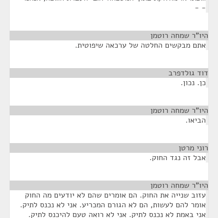
- -
היו"ר שמחה רוטמן
¶
אתם מבקשים החלטה של ערכאה שיפוטית.
דוד גולדפרב
¶
כן. נכון.
היו"ר שמחה רוטמן
¶
הביאו.
רוני מרטן
¶
אבל זה נגד החוק.
היו"ר שמחה רוטמן
¶
עזוב שנייה את החוק. הם אומרים שהם לא יודעים מה החוק
אומר להם לעשות, הם לא הגורם המכריע. אני לא נכנס לתיק.
אני באמת לא נכנס לתיק. אני לא רואה טעם להיכנס לתיק.