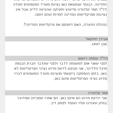
המדינה. הבנתי שנמצאת כאן נציגת משרד המשפטים ותודה
לד"ר תמר קלהורה מייעוץ וחקיקה שהגיעה לדיון אבל אין
נציגות מפרקליטות המדינה למרות שהם זומנו.
הנהלת הוועדה, האם זימנתם את פרקליטות המדינה?
אבירן יחזקאל
¶
אכן זומנו.
היו"ר שמחה רוטמן
¶
לפני שאני אתן למשפחה לדבר ולפני שתדבר חברת הכנסת
מיכל וולדיגר, אני מבקש לדעת מדוע נציגי הפרקליטות לא
כאן. בזמן ההפסקה ביקשתי מנציגת משרד המשפטים לברר
מדוע נציגי הפרקליטות אינם כאן.
תמר קלהורה
¶
אני יודעת מדוע הם אינם כאן. הם אמרו שמכיוון שמדובר
בתיק שעודנו תלוי ועומד לפסק דין.