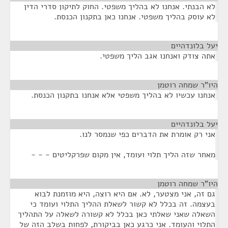
לא הבנתי. אנחנו לא בהליך משפטי. החוק לתיקון סדרי הדין
לא עוסק בהליך משפטי. אנחנו כאן בתקנון הכנסת.
יעל בלונדהיים
¶
אתה צודק ואנחנו אגב הליך משפטי.
היו"ר שמחה רוטמן
¶
אנחנו עכשיו לא בהליך משפטי אלא אנחנו בתקנון הכנסת.
יעל בלונדהיים
¶
אני רק אומרת את הדברים כפי שנמסר לנו.
מאחר שזה הליך תלוי ועומד, אין מקום שפרקליטים - - -
היו"ר שמחה רוטמן
¶
גם זה, אני מצטער, לא. אם היא רוצה, היא מוזמנת לבוא
בעצמה. זה בכלל לא קשור לשאלת ההליך התלוי ועומד כי
השאלה שאני שאלתי כאן בכלל לא קשורה לשאלה על התהליך
התלוי והעומד. אני כרגע כאן בביקורת, לפחות בשלב הזה של