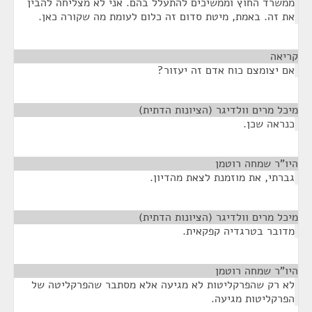
ממשרד החוץ וממשיכים להתעלל בהם. אני לא מצליחה להבין
את זה. באמת, מיטת סדום זה כלום לעומת מה שקורה כאן.
קריאה
¶
אם יצומצם כוח אדם זה יעזור?
מיכל מרים וולדיגר (הציונות הדתית)
¶
כנראה שכן.
היו"ר שמחה רוטמן
¶
גברתי, את מוזמנת לצאת מהדיון.
מיכל מרים וולדיגר (הציונות הדתית)
¶
מדובר בטרגדיה קפקאית.
היו"ר שמחה רוטמן
¶
לא רק שהפרקליטות לא מגיעה אלא מסתבר שהפרקליטה של
הפרקליטות מגיעה.