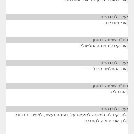
יעל בלונדהיים
¶
אני מסבירה.
היו"ר שמחה רוטמן
¶
את קיבלת את ההחלטה?
יעל בלונדהיים
¶
את ההחלטה קיבל - - -
היו"ר שמחה רוטמן
¶
הפרקליט.
יעל בלונדהיים
¶
לא. קיבלה המשנה ליועצת על דעת היועצת, למיטב זיכרוני.
לכן אני יכולה להסביר.