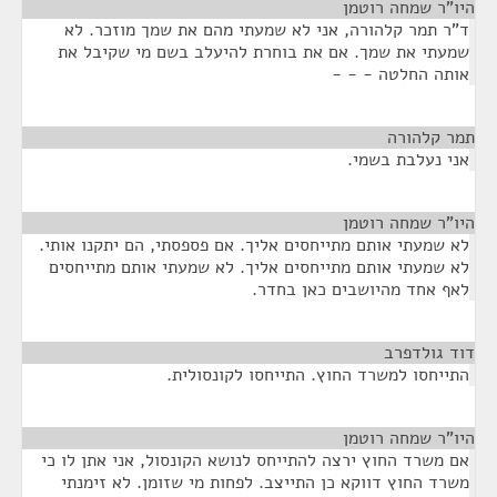
היו"ר שמחה רוטמן
¶
ד"ר תמר קלהורה, אני לא שמעתי מהם את שמך מוזכר. לא
שמעתי את שמך. אם את בוחרת להיעלב בשם מי שקיבל את
אותה החלטה - - -
תמר קלהורה
¶
אני נעלבת בשמי.
היו"ר שמחה רוטמן
¶
לא שמעתי אותם מתייחסים אליך. אם פספסתי, הם יתקנו אותי.
לא שמעתי אותם מתייחסים אליך. לא שמעתי אותם מתייחסים
לאף אחד מהיושבים כאן בחדר.
דוד גולדפרב
¶
התייחסו למשרד החוץ. התייחסו לקונסולית.
היו"ר שמחה רוטמן
¶
אם משרד החוץ ירצה להתייחס לנושא הקונסול, אני אתן לו כי
משרד החוץ דווקא כן התייצב. לפחות מי שזומן. לא זימנתי