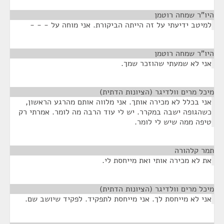
היו"ר שמחה רוטמן
¶
למיטב ידיעתי על זה הייתה הביקורת. אני מוחה על - - -
היו"ר שמחה רוטמן
¶
אני לא שמעתי שהוזכר שמך.
מיכל מרים וולדיגר (הציונות הדתית)
¶
אני בכלל לא מכירה אותך. אני מלווה אותם מהרגע הראשון,
כשהגופה ישבה במקרר. יש לי עוד הרבה מה לומר. אמרתי רק
טיפה ממה שיש לי לומר.
תמר קלהורה
¶
את לא מכירה אותי ואת מייחסת לי.
מיכל מרים וולדיגר (הציונות הדתית)
¶
אני לא מייחסת לך. אני מייחסת לתפקיד. לפקיד שיושב שם.