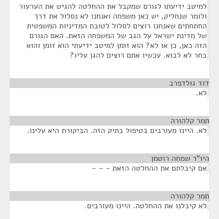
למיטב ידיעתו לגורם שמקבל את ההחלטה להגיש את הערעור
ולומר שנחליק, יש כאן משפחה ואנחנו לא נסלול את דרך
החתחתים שאנחנו רוצים לסלול לטובת המדיניות המשפטית
של מדינת ישראל על הגב של המשפחה הזאת. האם הגורם
הזה כאן, כן או לא? הוא זומן למיטב ידיעתי הוא זומן והוא
בחר לא לבוא. עכשיו אתם רוצים להגן עליו?
דוד גולדפרב
¶
לא.
תמר קלהורה
¶
לא. היינו מעורבים בטיפול בתיק הזה. הביקורת היא עלינו.
היו"ר שמחה רוטמן
¶
אם קיבלתם את ההחלטה הזאת - - -
תמר קלהורה
¶
לא קיבלנו את ההחלטה. היינו מעורבים.