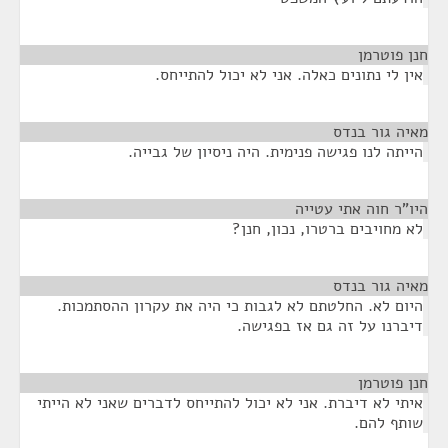
חנן פוטרמן
¶
אין לי נתונים כאלה. אני לא יכול להתייחס.
מאיה גור בנדס
¶
הייתה לנו פגישה פנימית. היה ניסיון של גבייה.
היו"ר חוה אתי עטייה
¶
לא מחויבים ברטרו, נכון, חנן?
מאיה גור בנדס
¶
היום לא. החלטתם לא לגבות כי היה את עקרון ההסתמכות.
דיברנו על זה גם אז בפגישה.
חנן פוטרמן
¶
איתי לא דיברת. אני לא יכול להתייחס לדברים שאני לא הייתי
שותף להם.