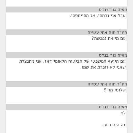
מאיה גור בנדס
¶
אבל אני נכחתי, אז התייחסתי.
היו"ר חוה אתי עטייה
¶
עם מי את נפגשת?
מאיה גור בנדס
¶
עם היועץ המשפטי של הביטוח הלאומי דאז. אני מתנצלת
שאני לא זוכרת את שמו.
היו"ר חוה אתי עטייה
¶
שלומי מור?
מאיה גור בנדס
¶
לא.
זה היה רועי.