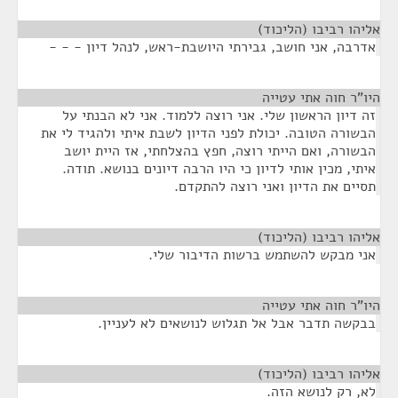
אליהו רביבו (הליכוד)
¶
אדרבה, אני חושב, גבירתי היושבת-ראש, לנהל דיון - - -
היו"ר חוה אתי עטייה
¶
זה דיון הראשון שלי. אני רוצה ללמוד. אני לא הבנתי על
הבשורה הטובה. יכולת לפני הדיון לשבת איתי ולהגיד לי את
הבשורה, ואם הייתי רוצה, חפץ בהצלחתי, אז היית יושב
איתי, מכין אותי לדיון כי היו הרבה דיונים בנושא. תודה.
תסיים את הדיון ואני רוצה להתקדם.
אליהו רביבו (הליכוד)
¶
אני מבקש להשתמש ברשות הדיבור שלי.
היו"ר חוה אתי עטייה
¶
בבקשה תדבר אבל אל תגלוש לנושאים לא לעניין.
אליהו רביבו (הליכוד)
¶
לא, רק לנושא הזה.