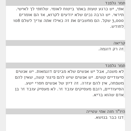
תמר גלפנד
¶
אתי, יש כרגע טעות באתר ביטוח לאומי. שלחתי לך לאישי.
תיראי. יש הרבה נכים שלא יודעים לקרוא, אז הם אומרים
3,000 שקל. הם מחשבים את זה כאילו אתה צריך לשלם 108
לחודש.
קריאה
¶
זה רק דוגמה.
תמר גלפנד
¶
לא משנה, אבל יש אנשים שלא מבינים דוגמאות. יש אנשים
סיעודיים קשים. יש אנשים שיש להם פיגור קשה, שאין להם
משפחה, אין להם עזרה. זה דיון של אנשים חסרי ישע.
הסיעודיים, רובם מעסיקים עובד זר. לא מעסיק עובד זר בן
אדם שהוא בריא.
היו"ר חוה אתי עטייה
¶
דנו כבר בנושא.