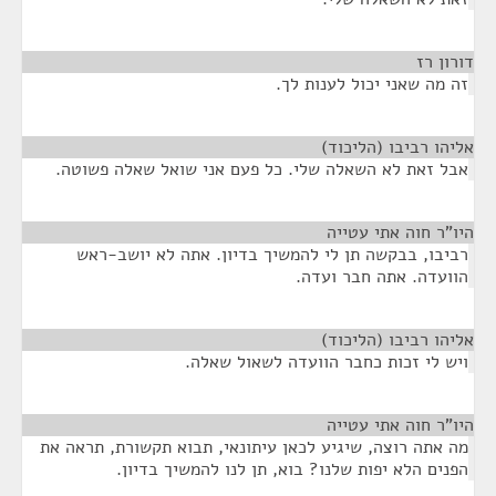
דורון רז
¶
זה מה שאני יכול לענות לך.
אליהו רביבו (הליכוד)
¶
אבל זאת לא השאלה שלי. כל פעם אני שואל שאלה פשוטה.
היו"ר חוה אתי עטייה
¶
רביבו, בבקשה תן לי להמשיך בדיון. אתה לא יושב-ראש
הוועדה. אתה חבר ועדה.
אליהו רביבו (הליכוד)
¶
ויש לי זכות כחבר הוועדה לשאול שאלה.
היו"ר חוה אתי עטייה
¶
מה אתה רוצה, שיגיע לכאן עיתונאי, תבוא תקשורת, תראה את
הפנים הלא יפות שלנו? בוא, תן לנו להמשיך בדיון.