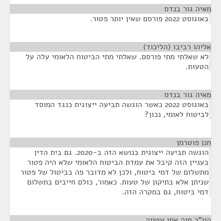
מאיה גור בנדס
¶
באוגוסט 2022 פורסם שאין יותר פטור.
אליהו רביבו (הליכוד)
¶
לא שאלתי מתי פורסם. שאלתי מתי הביטוח הלאומי עלה על
הטעות.
מאיה גור בנדס
¶
באוגוסט 2022 כאשר הוגשה תביעה ייצוגית כנגד המוסד
לביטוח לאומי, נכון?
חנן פוטרמן
¶
הוגשה תביעה ייצוגית בנושא הזה ב-2020. גם בית הדין
בעניין הזה קיבל את עמדת הביטוח הלאומי שלא היה פטור
מתשלום של דמי ביטוח, ולכן לא מדובר פה בביטול של פטור
שניתן אלא בתיקון של טעות. כאמור, כולם חייבים בתשלום
דמי ביטוח, גם במקרה הזה.
היו"ר חוה אתי עטייה
¶