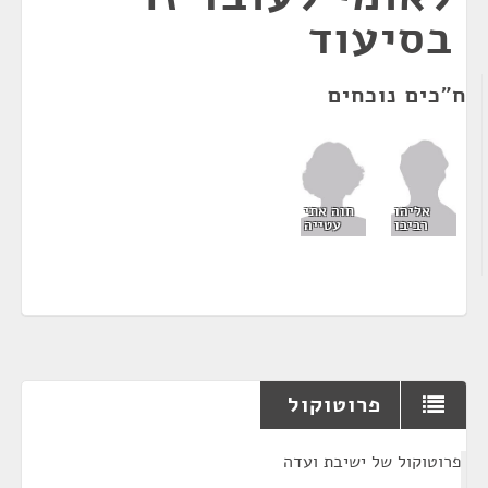
בסיעוד
ח"כים נוכחים
חוה אתי
אליהו
עטייה
רביבו
פרוטוקול
¶
פרוטוקול של ישיבת ועדה