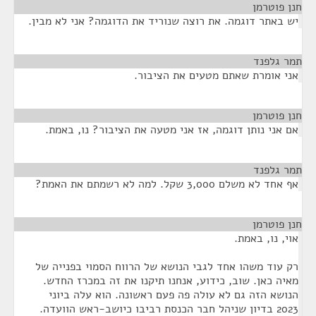
חנן פוטרמן
¶
יש באתר דוגמה. את רוצה שנוריד את הדוגמה? אני לא מבין.
תמר גלפנד
¶
אני אומרת שאתם מטעים את הציבור.
חנן פוטרמן
¶
אם אני נותן דוגמה, אז אני מטעה את הציבור? נו, באמת.
תמר גלפנד
¶
אף אחד לא משלם 3,000 שקל. למה לא רשמתם את האמת?
חנן פוטרמן
¶
אוי, נו, באמת.
רק עוד משהו אחד לגבי הנושא של הרווח הסמוי בפנייה של
מאיה כאן. שוב, כידוע, אנחנו תיקנו את זה במכרז החדש.
הנושא הזה גם לא עולה פה פעם ראשונה. הוא עלה ביוני
2023 בדיון שניהל חבר הכנסת רביבו כיושב-ראש הוועדה.