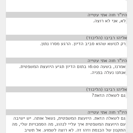
היו"ר חוה אתי עטייה
¶
לא, אני לא רוצה.
אליהו רביבו (הליכוד)
¶
רק לנושא שהוא סביב הדיון. הרגע מסרו נתון.
היו"ר חוה אתי עטייה
¶
אמרנו, בשעה 16:00 בתום הדיון תגיע היועצת המשפטית.
אנחנו נעלה בפניה.
אליהו רביבו (הליכוד)
¶
גם לשאלה הזאת?
היו"ר חוה אתי עטייה
¶
גם לשאלה הזאת. היועצת המשפטית, נשאל אותה. יש ישיבה
עם היועצת המשפטית איך עליי לנהוג, מה הסמכויות שלי, מה
התקנון של הכנסת וזהו זה. לא רוצה לשמוע. אל תשיב