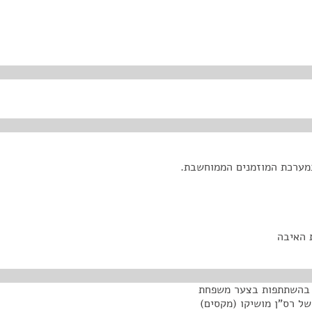
מערכת המוזמנים הממוחשבת.
ת האיבה
ל בהשתתפות בצער משפחת
 של רס"ן מושיקו (מקסים)