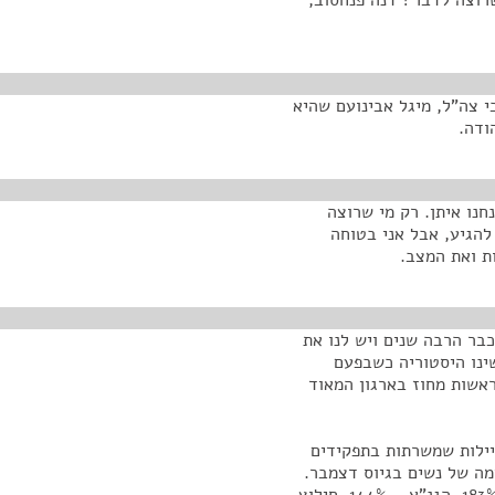
רוצה לדבר? דנה פנחסוב,
י צה"ל, מיגל אבינועם שהיא
ודה.
חנו איתן. רק מי שרוצה
להגיע, אבל אני בטוחה
ת ואת המצב.
כבר הרבה שנים ויש לנו את
שינו היסטוריה כשבפעם
ראשות מחוז בארגון המאוד
יילות שמשרתות בתפקידים
מה של נשים בגיוס דצמבר.