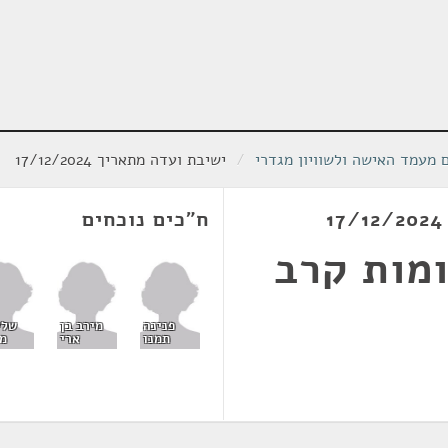
 מעמד האישה ולשוויון מגדרי
/
ישיבת ועדה מתאריך 17/12/2024
ח"כים נוכחים
מות קרב
פנינה
מירב בן
שלי
תמנו
ארי
מי