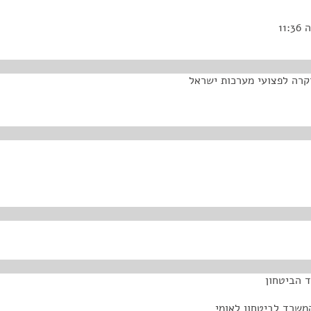
וקרה לפצועי מערכות ישראל
ד הביטחון
משרד לביטחון לאומי