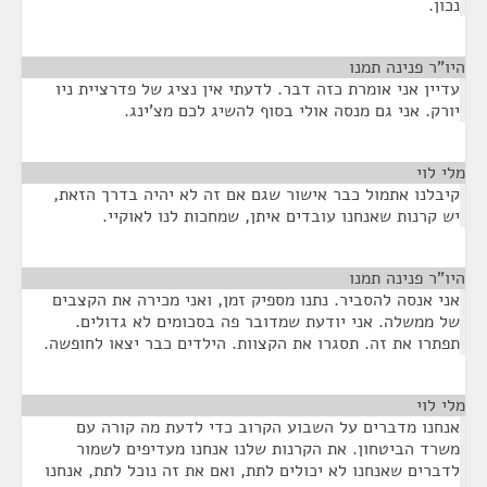
נכון.
היו"ר פנינה תמנו
¶
עדיין אני אומרת כזה דבר. לדעתי אין נציג של פדרציית ניו
יורק. אני גם מנסה אולי בסוף להשיג לכם מצ'ינג.
מלי לוי
¶
קיבלנו אתמול כבר אישור שגם אם זה לא יהיה בדרך הזאת,
יש קרנות שאנחנו עובדים איתן, שמחכות לנו לאוקיי.
היו"ר פנינה תמנו
¶
אני אנסה להסביר. נתנו מספיק זמן, ואני מכירה את הקצבים
של ממשלה. אני יודעת שמדובר פה בסכומים לא גדולים.
תפתרו את זה. תסגרו את הקצוות. הילדים כבר יצאו לחופשה.
מלי לוי
¶
אנחנו מדברים על השבוע הקרוב כדי לדעת מה קורה עם
משרד הביטחון. את הקרנות שלנו אנחנו מעדיפים לשמור
לדברים שאנחנו לא יכולים לתת, ואם את זה נוכל לתת, אנחנו