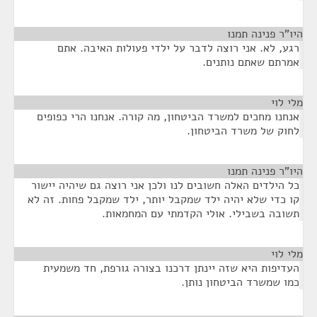
היו"ר פנינה תמנו
¶
רגע, לא. אני רוצה לדבר על ילדי פעולות האיבה. אתם
אמרתם שאתם נותנים.
מלי לוי
¶
אנחנו מחכים למשרד הביטחון, מה קורה. אנחנו הרי כפופים
לחוק של משרד הביטחון.
היו"ר פנינה תמנו
¶
כל הילדים האלה חשובים לנו ולכן אני רוצה גם שיהיה יישור
קו כדי שלא יהיה ילד שמקבל יותר, ילד שמקבל פחות. זה לא
תשובה בשבילי. אולי הקדמתי עם המחמאות.
מלי לוי
¶
העדיפות היא שזה יינתן דרכנו בצורה גורפת, חד משמעית
כמו שמשרד הביטחון נותן.