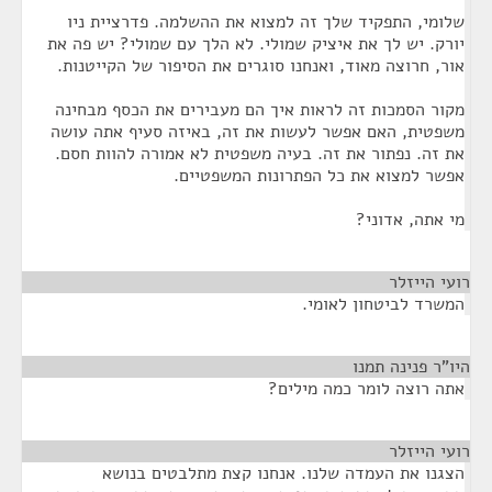
שלומי, התפקיד שלך זה למצוא את ההשלמה. פדרציית ניו
יורק. יש לך את איציק שמולי. לא הלך עם שמולי? יש פה את
אור, חרוצה מאוד, ואנחנו סוגרים את הסיפור של הקייטנות.
מקור הסמכות זה לראות איך הם מעבירים את הכסף מבחינה
משפטית, האם אפשר לעשות את זה, באיזה סעיף אתה עושה
את זה. נפתור את זה. בעיה משפטית לא אמורה להוות חסם.
אפשר למצוא את כל הפתרונות המשפטיים.
מי אתה, אדוני?
רועי הייזלר
¶
המשרד לביטחון לאומי.
היו"ר פנינה תמנו
¶
אתה רוצה לומר כמה מילים?
רועי הייזלר
¶
הצגנו את העמדה שלנו. אנחנו קצת מתלבטים בנושא