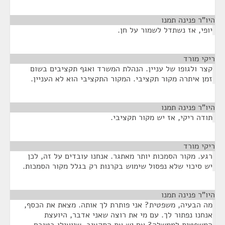
היו"ר פנינה תמנו
¶
יופי, אז נשתדל לשמור על חן.
ריקי מורד
¶
קצר ולגופו של עניין. הנהלת המשרד ואגף תקציבים בשום
זמן איתרה מקור תקציבי. המקור התקציבי הוא לא העניין.
היו"ר פנינה תמנו
¶
תודה ריקי, אז יש מקור תקציבי.
ריקי מורד
¶
רגע. מקור הסמכות יותר מאתגר. אנחנו עובדים על זה, לכן
יש סיכוי שלא נפסול שימוש בקרנות רק בגלל מקור הסמכות.
היו"ר פנינה תמנו
¶
מה הבעיה, משפטית? אני פותרת לך אותה. מצאת את הכסף,
אנחנו נפתור לך. עם מי את רוצה שאני אדבר, היועצת