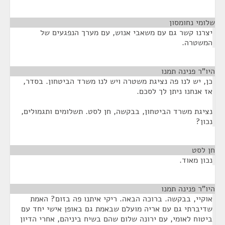
שלומי נחומסון
¶
יצרנו קשר גם עם משאבי אנוש, עם מערך הנפגעים של
המשטרה.
היו"ר פנינה תמנו
¶
כן, יש לנו פה נציגת משטרה ויש לנו משרד הביטחון. בסדר,
אז אנחנו ניתן לך לסכם.
נציגת משרד הביטחון, בבקשה, חן לסט. תשלומים ותגמולים,
נכון?
חן לסט
¶
נכון מאוד.
היו"ר פנינה תמנו
¶
אוקיי, בבקשה. ברוכה הבאה. ריקי איתנו פה בזום? האמת
שדיברתי גם עם אריה מועלם שבאמת גם באופן אישי יחד עם
ביטוח לאומי, עם ירונה שלום שהם בשיח ביניהם, אחרי הדיון