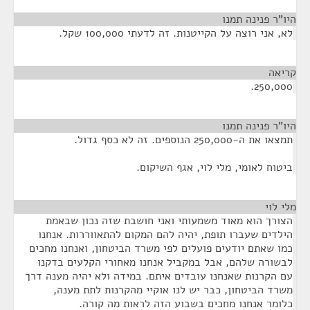
היו"ר פנינה תמנו
¶
לא, אני רוצה על הקייטנות. זה לדעתי 100,000 שקל.
קריאה
¶
250,000.
היו"ר פנינה תמנו
¶
תמצאו את ה-250,000 הנוספים. זה לא כסף גדול.
ביטוח לאומי, מלי לוי, אגף השיקום.
מלי לוי
¶
הצורך הוא מאוד משמעותי ואני חושבת שזה נכון שבאמת
הילדים שעברו תופת, יהיה להם המקום להתאווררות. אנחנו
כמו שאתם יודעים פועלים לפי משרד הביטחון, ואנחנו מחכים
לבשורה שלהם, אבל במקביל אנחנו מאחורי הקלעים בדקנו
עם הקרנות שאנחנו עובדים איתם. במידה ולא יהיה מענה דרך
משרד הביטחון, כבר יש לנו אוקיי מהקרנות לתת מענה,
כלומר אנחנו מחכים בשבוע הזה לראות מה קורה.