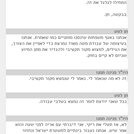
התחילו לגלגל את זה.
בבקשה, חן.
חן לסט
¶
אנחנו באגף משפחות שינסנו מותניים כמו שאמרת. אנחנו
בעיצומה של עבודת מטה מאוד נמרצת כדי לאפיין את הצורך,
את הגילים, למצוא מקור תקציבי ולהגדיר את מתן הסיוע
שכיום לא קיים בחוק.
היו"ר פנינה תמנו
¶
זה לא מה שנאמר לי. נאמר לי שנמצא מקור תקציבי.
חן לסט
¶
ככל שאני יודעת לומר זה נמצא בשלבי עבודה.
היו"ר פנינה תמנו
¶
לא, אז תעלי את ריקי. אני דיברתי עם אריה לפני שעה והוא
אמר שיש. אנחנו נעבור בינתיים למשטרת ישראל ונחזור