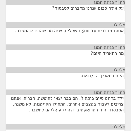
היו"ר פנינה תמנו
¶
על איזה סכום אנחנו מדברים לסבסוד?
מלי לוי
¶
אנחנו מדברים עד 1,500 שקלים, שזה מה שהבנו שהמטרה.
היו"ר פנינה תמנו
¶
מה התאריך היום?
מלי לוי
¶
היום התאריך ה-02.07.
היו"ר פנינה תמנו
¶
ילד בדיוק סיים כיתה ו'. הם כבר יצאו לחופשה. חבר'ה, אנחנו
צריכים לעבוד בקצבים אחרים. התחילו הקייטנות. לא משנה,
הסבסוד יהיה רטרואקטיבי וזה יגיע אליהם לחשבון.
מלי לוי
¶