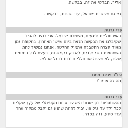
אליך. תבדקי את זה, בבקשה.
נציגת משטרת ישראל, עדי גרנות, בבקשה.
עדי גרנות
¶
ראש חוליית נפגעים, משטרת ישראל. אני רוצה להגיד
שקיבלנו את הבקשה הזאת ביום שישי האחרון. בתקופת זמן
מאוד קצרה התקבלה אתמול החלטה. אנחנו נמשיך לתת
השתתפות בגני ילדים, לא רק בקייטנות, בעצם לכל היתומים
שלנו, לא משנה אם חללי חרבות ברזל או לא.
היו"ר פנינה תמנו
¶
מה זה אומר?
עדי גרנות
¶
ההשתתפות בקייטנות היא עד סכום מקסימלי של 773 שקלים
לכל ילד עד גיל 18. יכול להיות שהוא גם יקבל ממקור אחר
עוד סיוע, וזה בסדר.