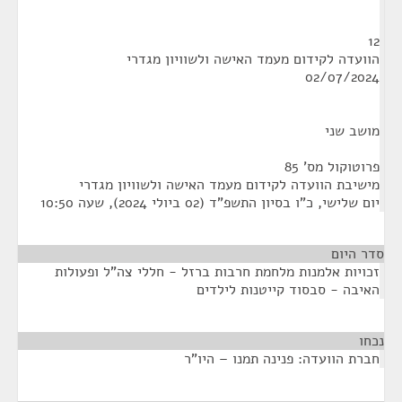
12
הוועדה לקידום מעמד האישה ולשוויון מגדרי
02/07/2024
מושב שני
פרוטוקול מס' 85
מישיבת הוועדה לקידום מעמד האישה ולשוויון מגדרי
יום שלישי, כ"ו בסיון התשפ"ד (02 ביולי 2024), שעה 10:50
סדר היום
זכויות אלמנות מלחמת חרבות ברזל - חללי צה"ל ופעולות
האיבה - סבסוד קייטנות לילדים
נכחו
¶
חברת הוועדה: פנינה תמנו – היו"ר