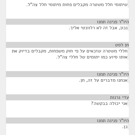
שיתומי חלל משטרה מקבלים פחות מיתומי חלל צה"ל.
היו"ר פנינה תמנו
¶
נכון, אבל זה לא רלוונטי אליך.
חן לסט
¶
חללי משטרה שזכאים על פי חוק משפחות, מקבלים בדיוק את
אותו סיוע כמו יתומים של חללי צה"ל.
היו"ר פנינה תמנו
¶
אנחנו מדברים על זה, חן.
עדי גרנות
¶
אני יכולה בבקשה?
היו"ר פנינה תמנו
¶
כן.