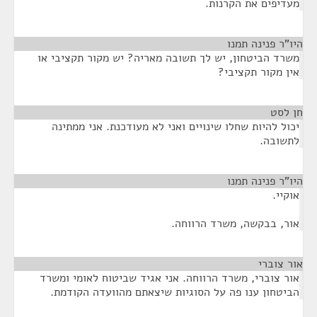
מעדיפים את הקרנות.
היו"ר פנינה תמנו
¶
משרד הביטחון, יש לך תשובה מאריה? יש מקור תקציבי או
אין מקור תקציבי?
חן לסט
¶
יכול להיות שחלו שינויים ואני לא מעודכנת. אני ממתינה
לתשובה.
היו"ר פנינה תמנו
¶
אוקיי.
אור, בבקשה, משרד הרווחה.
אור צוברי
¶
אור צוברי, משרד הרווחה. אני אגיד שביטוח לאומי ומשרד
הביטחון ענו פה על הסוגיות שיצאתם מהוועדה הקודמת.