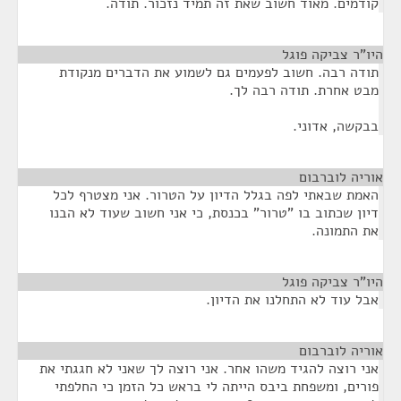
קודמים. מאוד חשוב שאת זה תמיד נזכור. תודה.
היו"ר צביקה פוגל
¶
תודה רבה. חשוב לפעמים גם לשמוע את הדברים מנקודת
מבט אחרת. תודה רבה לך.
בבקשה, אדוני.
אוריה לוברבום
¶
האמת שבאתי לפה בגלל הדיון על הטרור. אני מצטרף לכל
דיון שכתוב בו "טרור" בכנסת, כי אני חשוב שעוד לא הבנו
את התמונה.
היו"ר צביקה פוגל
¶
אבל עוד לא התחלנו את הדיון.
אוריה לוברבום
¶
אני רוצה להגיד משהו אחר. אני רוצה לך שאני לא חגגתי את
פורים, ומשפחת ביבס הייתה לי בראש כל הזמן כי החלפתי