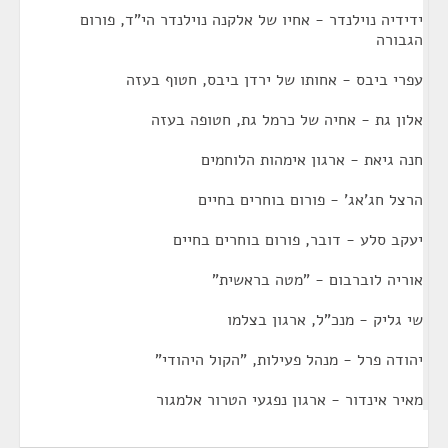
ידידיה נוילנדר - אחיו של אלקנה נוילנדר הי"ד, פורום
הגבורה
עפרי ביבס - אחותו של ירדן ביבס, חטוף בעזה
אלון גת - אחיה של כרמל גת, חטופה בעזה
חנה גיאת - ארגון אימהות הלוחמים
הרצל חג'אג' - פורום בוחרים בחיים
יעקב סלע - דובר, פורום בוחרים בחיים
אוריה לוברבום - "מטה בראשית"
שי גליק - מנכ"ל, ארגון בצלמו
יהודה פרל - מנהל פעילות, "הקול היהודי"
מאיר אינדור - ארגון נפגעי הטרור אלמגור