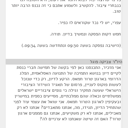
כנבחרי ציבור. להקשיב ולשמוע אתכם כי זה נכנס הרבה יותר
טוב.
עפרי, יש לי נכד שקוראים לו כפיר.
חמש דקות הפסקה ונמשיך בדיון. תודה.
(הישיבה נפסקה בשעה 09:30 ונתחדשה בשעה 09:34.)
היו"ר צביקה פוגל
¶
אני מזכיר, התכנסנו כאן לפי בקשה של חמישה חברי כנסת
לקיים דיון בנושא התמיכה של התנועה האסלאמית, הפלג
הדרומי בארגון טרור חמאס. הרקע לדיון, רק כדי שנוכל
לעשות פוקוס לעניין, פרסום של תאגיד השידור הציבורי
הישראלי שעשה תחקיר וגילה כי גופים ציבוריים ישראלים
ממשלתיים וכאלה שהם ממלכתיים, מסייעים כספית במישרין
ובעקיפין לארגון הטרור חמאס. אני שואל את עצמי עוד לפני
שהתחיל הדיון, תגידו, מה, אנחנו מתאבדים? אנחנו לא רק
מאכילים, אנחנו לא רק משקיעים, אנחנו גם מממנים ארגון
טרור? האם זה שיטה שאנחנו לא ערניים לה?