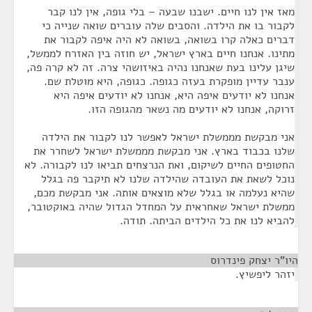
מאז אין לנו חיים. ישבנו שבעה – בלי גופה, אין לנו קבר
לקבור בו את הילדה. והסבים שלה עוברים שואה שנייה כי
דברים כאלה קרו בשואה, בשואה לא היה איפה לקבור את
מתינו. אנחנו חיים בארץ ישראל, יש חוזה בין האזרח לממשל,
שיגן עלינו בעת שאנחנו נהיה באיזושהי צרה. זה לא קרה פה,
ענבר עדיין מופקרת בעזה כגופה. כגופה, היא מוטלת שם.
אנחנו לא יודעים איפה היא, אנחנו לא יודעים איפה היא
זרוקה, אנחנו לא יודעים מה נשאר מהגופה הזו.
אני מבקשת מממשלת ישראל לאפשר לנו לקבור את הילדה
שלנו בכבוד בארץ. אני מבקשת מממשלת ישראל לשחרר את
החטופים החיים לשיקום, ואת הנרצחים תביאו לנו לקבורה. לא
נוכל לשאת את העובדה שהילדה שלנו לא תיקבר פה בגלל
שהיא נעלמה או בגלל שלא מוצאים אותה. אני מבקשת מכם,
ממשלת ישראל שאחראית על המחדל הגדול שהיה באוקטובר,
להביא לנו את כל הילדים הביתה. תודה.
היו"ר יצחק פינדרוס
¶
יזהר ליפשיץ.