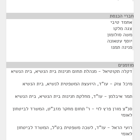
חברי הכנסת
¶
אחמד טיבי
צגה מלקו
משה סולומון
יוסף עטאונה
פנינה תמנו
מוזמנים
¶
דקלה תקוטיאל - מנהלת תחום חנינות בית הנשיא, בית הנשיא
מיכל צוק - עו"ד, היועצת המשפטית לנשיא, בית הנשיא
תמר איבלמן - עו"ד, מחלקת חנינות בית הנשיא, בית הנשיא
סנ"צ מורן פרץ לוי - ר' תחום מחקר מזב"ט, המשרד לביטחון
לאומי
רועי הראל - עו"ד, לשכה משפטית בט"ל, המשרד לביטחון
לאומי