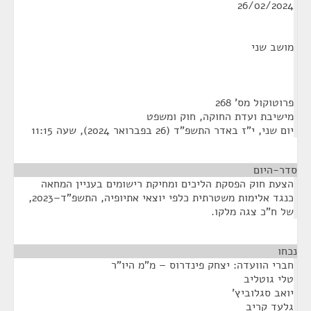
26/02/2024
מושב שני
פרוטוקול מס' 268
מישיבת ועדת החוקה, חוק ומשפט
יום שני, י"ז באדר התשפ"ד (26 בפברואר 2024), שעה 11:15
סדר-היום
הצעת חוק הפסקת הליכים ומחיקת רישומים בעניין המחאה
כנגד אלימות משטרתית כלפי יוצאי אתיופיה, התשפ"ד–2023,
של ח"כ צגה מלקו.
נכחו
¶
חברי הוועדה: יצחק פינדרוס – מ"מ היו"ר
טלי גוטליב
יואב סגלוביץ'
גלעד קריב