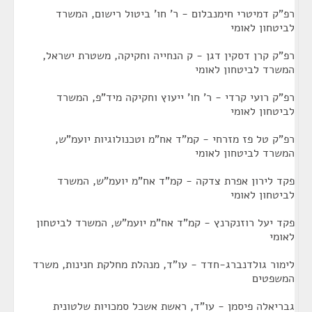
רפ"ק דמיטרי חימנבלום - ר' חו' ביטול רישום, המשרד
לביטחון לאומי
רפ"ק קרן דסקין דגן - ק הנחייה וחקיקה, משטרת ישראל,
המשרד לביטחון לאומי
רפ"ק רועי קרדי - ר' חו' ייעוץ וחקיקה מיד"פ, המשרד
לביטחון לאומי
רפ"ק טל פז מזרחי - קמ"ד אח"מ וטכנולוגיות יועמ"ש,
המשרד לביטחון לאומי
פקד לירון אפרת צדקה - קמ"ד אח"מ יועמ"ש, המשרד
לביטחון לאומי
פקד יעל רוזנקרנץ - קמ"ד אח"מ יועמ"ש, המשרד לביטחון
לאומי
לימור גולדנברג-חדד - עו"ד, מנהלת מחלקת חנינות, משרד
המשפטים
גבריאלה פיסמן - עו"ד, ראשת אשכל סמכויות שלטונית