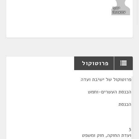
יוסף
עטאונה
פרוטוקול
¶
פרוטוקול של ישיבת ועדה
הכנסת העשרים-וחמש
הכנסת
3
ועדת החוקה, חוק ומשפט