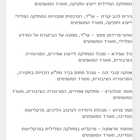
המחלקה הפלילית ייעוץ וחקיקה, משרד המשפטים
נירית להב קניזו - עו"ד, רפרנטית סמכויות המחלקה הפלילי
ייעוץ וחקיקה, משרד המשפטים
שושי פרידמן סומך - עו"ד, ממונה על הביקורת על המידע
הפלילי, משרד המשפטים
גיל שפירא - מנהל המחלקה לייצוג אסירים, הסניגוריה
הציבורית, משרד המשפטים
אווקה קובי זנה - מנהל תחום בכיר מח"ש וזכויות בחקירה,
הסניגוריה הציבורית, משרד המשפטים
תומר סגלוביץ - מחלקת אסירים, הסניגוריה הציבורית, משרד
המשפטים
תמר פרוש - מנהלת היחידה לעיכוב הליכים, פרקליטות
המדינה, משרד המשפטים
מוחמד סראחנה - פרקליט במחלקה הפלילית בפרקליטות
המדינה, משרד המשפטים