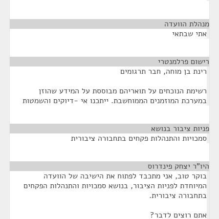
מנהלת הוועדה
¶
אתי שבתאי
רישום פרלמנטרי
¶
רינת בן מוחה, חבר תרגומים
רשימת הנוכחים על תואריהם מבוססת על המידע שהוזן
במערכת המוזמנים הממוחשבת. ייתכנו אי -דיוקים והשמטות
פניות ציבור בנושא
¶
סמכויות והתנהלות פקחים בתחבורה ציבורית
היו"ר יצחק פינדרוס
¶
בוקר טוב, אני מתכבד לפתוח את הישיבה של הוועדה
המיוחדת לפניות הציבור, בנושא סמכויות והתנהלות הפקחים
בתחבורה ציבורית.
אתם רוצים לדבר?