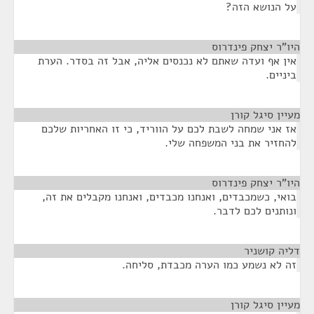
על הנושא הזה?
היו"ר יצחק פינדרוס
¶
אין אף ועדה שאתם לא נכנסים אליה, אבל זה בסדר. הערת
ביניים.
מעיין סיגל קורן
¶
אז אני שמחה לשבת לכם על הווריד, כי זו האחריות שלכם
להחזיר את בני המשפחה שלי.
היו"ר יצחק פינדרוס
¶
בואי, כשמכבדים, ואנחנו מכבדים, ואנחנו מקבלים את זה,
ונותנים לכם לדבר.
דליה קושניר
¶
זה לא נשמע כמו הערה מכבדת, סליחה.
מעיין סיגל קורן
¶