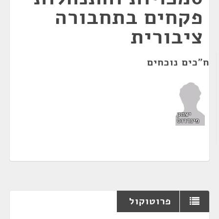
פקחים בתחבורה
ציבורית
ח"כים נוכחים
יצחק
פינדרוס
פרוטוקול
¶