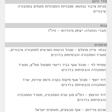
סדר היום
פניות ציבור בנושא: סמכויות והתנהלות פקחים בתחבורה
ציבורית
נכחו
¶
חברי הוועדה: יצחק פינדרוס – היו"ר
מוזמנים
¶
נכחו: עידן מועלם - מנהל הרשות הארצית לתחבורה ציבורית,
משרד התחבורה והבטיחות בדרכים
עמיחי לוי - מנהל אגף בכיר רישוי ותפעול תח"צ, משרד
התחבורה והבטיחות בדרכים
דוד יוסף - מנהל אגף פיקוח בקרה ורמת שירות, שרד
התחבורה והבטיחות בדרכים
דוד וורצמן - רמ"ט סגן שרת התחבורה, משרד התחבורה
והבטיחות בדרכים
ארנון פרידמן - אגף מבצעים, משטרת ישראל