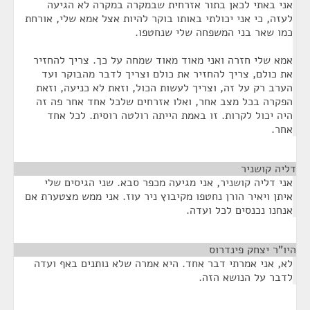
אני באתי לכאן בתור אזרחית שבמקרה במקרה לא הגיעה
לעזה, כי אני יכולתי באותו בוקר להיות אצל אמא שלי, אורחת
כמו שאר בני המשפחה שלי שנחטפו.
אמא שלי חזרה ואני מאוד מאוד שמחה על כך. צריך להחזיר
את כולם, צריך להחזיר את כולם וצריך לדבר מהבוקר ועד
הערב רק על זה, וצריך לעשות הכול, וזאת לא כניעה, וזאת
הפקרה בכל מצב אחר, ואלו אזרחים שלכל אחד אחר פה זה
היה יכול לקרות. זו באמת הייתה רולטה רוסית. לכל אחד
אחר.
דליה קושניר
¶
אני דליה קושניר, אני מגיעה מכפר סבא. שני הגיסים שלי
איתן ויאיר הורן נחטפו מקיבוץ ניר עוז. אני ממש מצטערת אם
אנחנו נכנסים לכל ועדה.
היו"ר יצחק פינדרוס
¶
לא, אני אמרתי דבר אחד. היא אמרה שלא נותנים באף ועדה
לדבר על הנושא הזה.