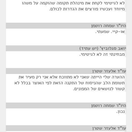
לא לגיטימי לקחת את מינהלת תקומה שהוקמה על משהו
מיוחד ועכשיו פורצים את הגדרות לכולם.
היו"ר שמחה רוטמן
¶
או-קיי. שמעתי.
יואב סגלוביץ' (יש עתיד)
¶
מבחינתי זה לא לגיטימי.
עו"ד אלעזר שטרן
¶
ההערה שלי הייתה שאני לא מתווכח אלא אני רק מעיר את
תשומת הלב שהניסוח של התקנה הזאת לפי האוצר בכלל לא
קשור לנושאים של המפונים.
היו"ר שמחה רוטמן
¶
נכון.
עו"ד אלעזר שטרן
¶