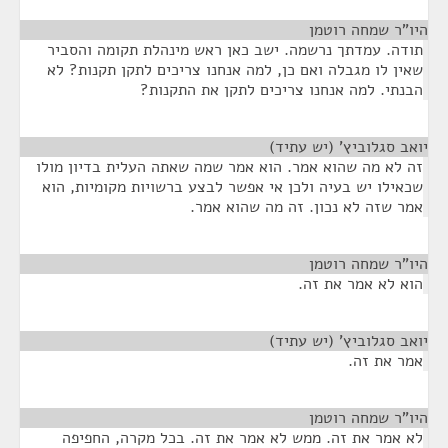
היו"ר שמחה רוטמן
¶
תודה. עמדתך נרשמה. ישב כאן ראש מינהלת תקומה והסביר
שאין לו מגבלה ואם כן, למה אנחנו צריכים לתקן תקנות? לא
הבנתי. למה אנחנו צריכים לתקן את התקנות?
יואב סגלוביץ' (יש עתיד)
¶
זה לא מה שהוא אמר. הוא אמר שמה שאתה העלית בדיון מולו
שכאילו יש בעיה ולכן אי אפשר לבצע ברשויות מקומיות, הוא
אמר שזה לא נכון. זה מה שהוא אמר.
היו"ר שמחה רוטמן
¶
הוא לא אמר את זה.
יואב סגלוביץ' (יש עתיד)
¶
אמר את זה.
היו"ר שמחה רוטמן
¶
לא אמר את זה. ממש לא אמר את זה. בכל מקרה, החפיפה