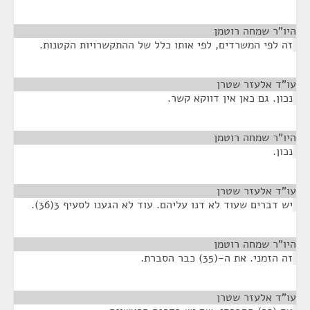
היו"ר שמחה רוטמן
¶
זה לפי המשרדים, לפי אותו כלל של ההתקשרויות הקטנות.
עו"ד אלעזר שטרן
¶
נכון. גם כאן אין דווקא קשר.
היו"ר שמחה רוטמן
¶
נכון.
עו"ד אלעזר שטרן
¶
יש דברים שעוד לא דנו עליהם. עוד לא הגענו לסעיף 3(36).
היו"ר שמחה רוטמן
¶
זה הזמני. את ה-(35) כבר הסברת.
עו"ד אלעזר שטרן
¶