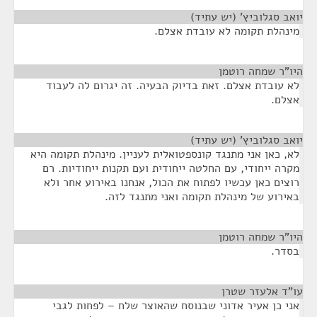
יואב סגלוביץ' (יש עתיד)
¶
מינהלת תקומה לא עובדת אצלם.
היו"ר שמחה רוטמן
¶
לא עובדת אצלם. זאת בדיוק הבעיה. זה יגרום לה לעבוד
אצלם.
יואב סגלוביץ' (יש עתיד)
¶
לא, כאן אני מתנגד קונספטואלית לעניין. מינהלת תקומה היא
מקרה ייחודי, עם החלטה ייחודית ועם תקנות ייחודיות. רם
רוצים כאן עכשיו לפתוח את הכול, אנחנו באירוע אחר ולא
באירוע של מינהלת תקומה ואני מתנגד לזה.
היו"ר שמחה רוטמן
¶
בסדר.
עו"ד אלעזר שטרן
¶
אני כן אעיר אדוני שבנוסח שהאוצר שלח – לפחות לגבי