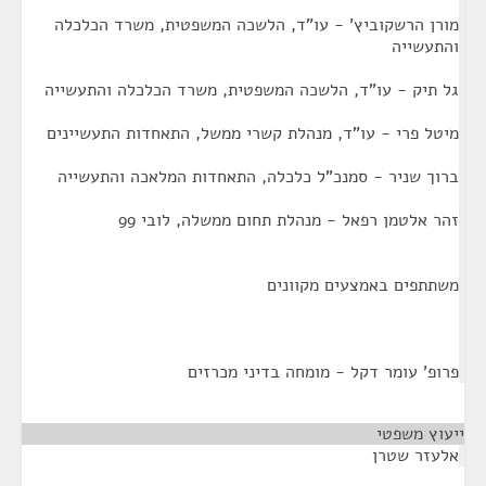
מורן הרשקוביץ' - עו"ד, הלשכה המשפטית, משרד הכלכלה
והתעשייה
גל תיק - עו"ד, הלשכה המשפטית, משרד הכלכלה והתעשייה
מיטל פרי - עו"ד, מנהלת קשרי ממשל, התאחדות התעשיינים
ברוך שניר - סמנכ"ל כלכלה, התאחדות המלאכה והתעשייה
זהר אלטמן רפאל - מנהלת תחום ממשלה, לובי 99
משתתפים באמצעים מקוונים
פרופ' עומר דקל - מומחה בדיני מכרזים
ייעוץ משפטי
¶
אלעזר שטרן