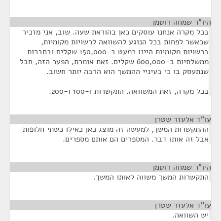
היו"ר שמחה רוטמן
¶
בכל מקרה אנחנו עוסקים כאן בהוראת שעה. שוב, אני מזכיר
שכאשר לפחות בכל הנוגע להשוואה לרשויות מקומיות,
ברשויות מקומיות היינו כמעט ב-150,000 שקלים ובחברות
ממשלתיות ב-600,000 שקלים. זאת אומרת, הפער הזה, חבל
שנתעסק בו כי בעיניי ההמשך הוא הרבה יותר חשוב.
בכל מקרה, זאת המשוואה. התקשרות ו-100 ו-200.
עו"ד אלעזר שטרן
¶
ההתקשרות המשך, למעשה זה מוצג כאן כאילו כשתי חלופות
אבל זה אותו דבר. המספרים הם אותם מספרים.
היו"ר שמחה רוטמן
¶
התקשרות המשך משווה לאותו המשך.
עו"ד אלעזר שטרן
¶
יש השוואה.