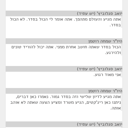
יואב סגלוביץ' (יש עתיד)
¶
אתה מגיע והעולם מתהפך. אתה אומר לי הכול בסדר. לא הכול
בסדר.
היו"ר שמחה רוטמן
¶
הכול בסדר שאתה חושב אחרת ממני. אתה יכול להוריד טונים
ולהירגע.
יואב סגלוביץ' (יש עתיד)
¶
אני מאוד רגוע.
היו"ר שמחה רוטמן
¶
אתה מגיע לדיון שלישי וזה בסדר גמור. נאמרו כאן דברים,
ניתנו כאן ריג'קטים, הגיע משרד ומציע הצעה שאתה לא אוהב
אותה.
יואב סגלוביץ' (יש עתיד)
¶