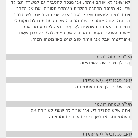
לא שאני לא אוהב אותה, אני מנסה להסביר גם למשרד וגם לך
שזו לא הייתה הכוונה בהקמת מינהלת תקומה. אם על הדרך
אתם רוצים לעשות שינוי בסדר שני, אני חושב שזו לא הדרך
הנכונה. אתה אומר לי שזו הכוונה של הקמת מינהלת תקומה?
התשובה היא חד משמעית לא ואני רוצה לשמוע מה אומר
משרד האוצר. האם זו הכוונה של הממשלה? זה נכון שאני
אופוזיציה אבל אני אומר שוב שיש כאן משהו הפוך.
היו"ר שמחה רוטמן
¶
אני לא מבין את האמוציות.
יואב סגלוביץ' (יש עתיד)
¶
אני אסביר לך את האמוציות.
היו"ר שמחה רוטמן
¶
אתה שלא תסביר לי. אני אומר לך שאני לא מבין את
האמוציות. היו כאן דיונים ארוכים וממצים.
יואב סגלוביץ' (יש עתיד)
¶