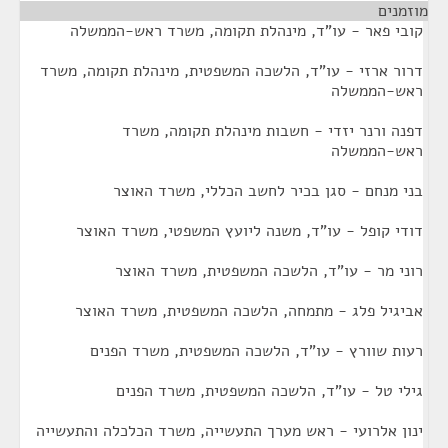
מוזמנים
¶
קובי פאר - עו"ד, מינהלת תקומה, משרד ראש-הממשלה
דרור ארזי - עו"ד, הלשכה המשפטית, מינהלת תקומה, משרד
ראש-הממשלה
דפנה ורנר יזדי - חשבות מינהלת תקומה, משרד
ראש-הממשלה
בני מנחם - סגן בכיר לחשב הכללי, משרד האוצר
דודי קופל - עו"ד, משנה ליועץ המשפטי, משרד האוצר
רוני מר - עו"ד, הלשכה המשפטית, משרד האוצר
אביגיל פלג - מתמחה, הלשכה המשפטית, משרד האוצר
רעות שוורץ - עו"ד, הלשכה המשפטית, משרד הפנים
גילי טל - עו"ד, הלשכה המשפטית, משרד הפנים
ינון אלרועי - ראש מערך התעשייה, משרד הכלכלה והתעשייה