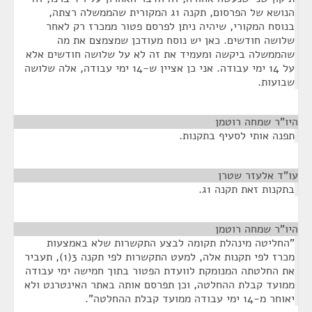
הנושא של הפרסום, תקנה 1ג המקורית שהממשלה רצתה,
בנוסח המקורי, שיהיה ניתן לפרסם פטור ממכרז רק לאחר
שלושה חודשים. כאן יש נוסח מעודכן שמצמצם את מה
שהממשלה ביקשה ומעמיד את זה לא על שלושה חודשים אלא
על 14 ימי עבודה. אני כן אציין ש-14 ימי עבודה, אלה שלושה
שבועות.
היו"ר שמחה רוטמן
¶
תפנה אותי לסעיף בתקנות.
עו"ד אלעזר שטרן
¶
בתקנות זאת תקנה 1ג.
היו"ר שמחה רוטמן
¶
"החליטה מינהלת תקומה לבצע התקשרות שלא באמצעות
מכרז לפי תקנות אלה, למעט התקשרות לפי תקנה 3(1), תעביר
את החלטתה המנומקת לוועדת הפטור בתוך חמישה ימי עבודה
ממועד קבלת ההחלטה, וכן תפרסם אותה באתר האינטרנט ולא
יאוחר מ-14 ימי עבודה ממועד קבלת ההחלטה".