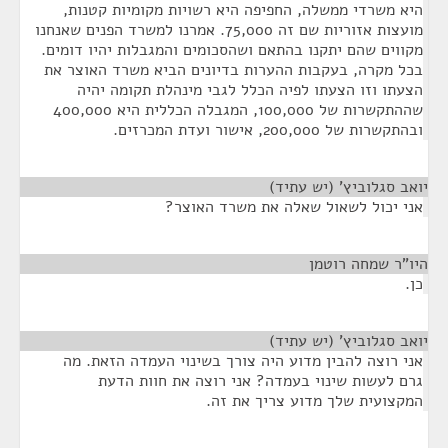
היא משרדי ממשלה, החפיפה היא רשויות מקומיות קטנות,
מועצות אזוריות שם זה 75,000. אמרנו למשרד הפנים שאנחנו
מקווים שהם יתקנו בהתאם ושהסכומים והמגבלות יהיו דומים.
בכל מקרה, בעקבות ההערות בדיונים הביא משרד האוצר את
הצעתו וזו הצעתו לפיה הכלל לגבי מינהלת תקומה יהיה
שההתקשרות של 100,000, המגבלה הכללית היא 400,000
ובהתקשרות של 200,000, אישור ועדת המכרזים.
יואב סגלוביץ' (יש עתיד)
¶
אני יכול לשאול שאלה את משרד האוצר?
היו"ר שמחה רוטמן
¶
כן.
יואב סגלוביץ' (יש עתיד)
¶
אני רוצה להבין מדוע היה צורך בשינוי העמדה הזאת. מה
גרם לעשות שינוי בעמדה? אני רוצה את חוות הדעת
המקצועית שלך מדוע צריך את זה.