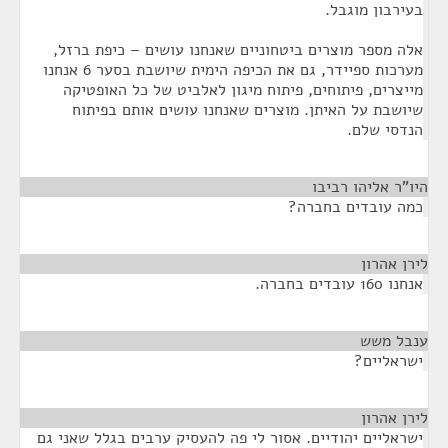
בעירבון מוגבל.
אלה מספר מוצרים ביטחוניים שאנחנו עושים – כיפת ברזל,
מערכות ספיידר, גם את הכיפה הימית שיושבת בסער 6 אנחנו
מייצרים, פיתוחים, פיתוח מיגון לאלביט של כל האופטיקה
שיושבת על האיתן. מוצרים שאנחנו עושים אותם בפיתוח
הנדסי שלם.
היו"ר אליהו רביבו
¶
כמה עובדים בחברה?
לירן אהרון
¶
אנחנו 160 עובדים בחברה.
ענבל משש
¶
ישראליים?
לירן אהרון
¶
ישראליים יהודיים. אסור לי פה להעסיק ערבים בגלל שאני גם