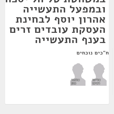
ובמפעל התעשייה
אהרון יוסף לבחינת
העסקת עובדים זרים
בענף התעשייה
ח"כים נוכחים
אליהו
אלמוג
רביבו
כהן