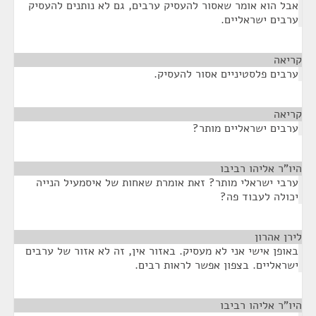
אבל הוא אומר שאסור להעסיק ערבים, גם לא נותנים להעסיק
ערבים ישראליים.
קריאה
¶
ערבים פלסטיניים אסור להעסיק.
קריאה
¶
ערבים ישראליים מותר?
היו"ר אליהו רביבו
¶
ערבי ישראלי מותר? זאת אומרת שאחות של איסמעיל הנייה
יכולה לעבוד פה?
לירן אהרון
¶
באופן אישי אני לא מעסיק. באזור אין, זה לא אזור של ערבים
ישראליים. בצפון אפשר לראות רבים.
היו"ר אליהו רביבו
¶