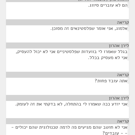
הם לא עוברים סיווג.
קריאה
¶
אלמוג, אני אומר שפלסטינאים זה מסוכן.
לירן אהרון
¶
בגלל שאמרו לי בוועדות שפלסטיניים אני לא יכול להעסיק,
אני לא מעסיק בכלל.
קריאה
¶
אתה עובד פחות?
לירן אהרון
¶
אני יודע ככה שאמרו לי בהתחלה, לא בדקתי את זה לעומק.
קריאה
¶
אני לא חושב שהם מגיעים פה לרמה טכנולוגית שהם יכולים -
- - עובדים?