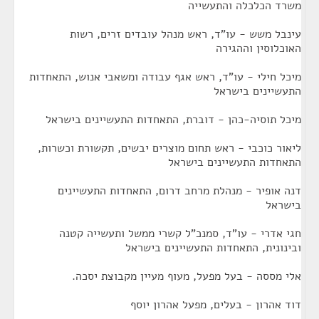
משרד הכלכלה והתעשייה
עינבל משש - עו"ד, ראש מנהל עובדים זרים, רשות
האוכלוסין וההגירה
מיכל חילי - עו"ד, ראש אגף עבודה ומשאבי אנוש, התאחדות
התעשיינים בישראל
מיכל תוסיה-כהן - דוברת, התאחדות התעשיינים בישראל
ליאור כוכבי - ראש תחום מוצרים יבשים, תקשורת וכשרות,
התאחדות התעשיינים בישראל
דנה אופיר - מנהלת מרחב דרום, התאחדות התעשיינים
בישראל
חגי אדרי - עו"ד, סמנכ"ל קשרי ממשל ותעשייה קטנה
ובינונית, התאחדות התעשיינים בישראל
אלי מססה - בעל מפעל, מעוף מעיין מקבוצת יסכה.
דוד אהרון - בעלים, מפעל אהרון יוסף