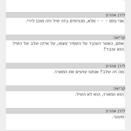
לירן אהרון
¶
אני נותן - - - מלא, מכניסים בזה טיל וזה מוכן לירי.
קריאה
¶
אתם, כאשר העובד על הטמיר עצמו, על איזה שלב של הטיל
הוא עובד?
לירן אהרון
¶
מה זה שלב? אנחנו עושים את המארז.
קריאה
¶
הוא המארז, הוא לא הטיל.
לירן אהרון
¶
משגר.