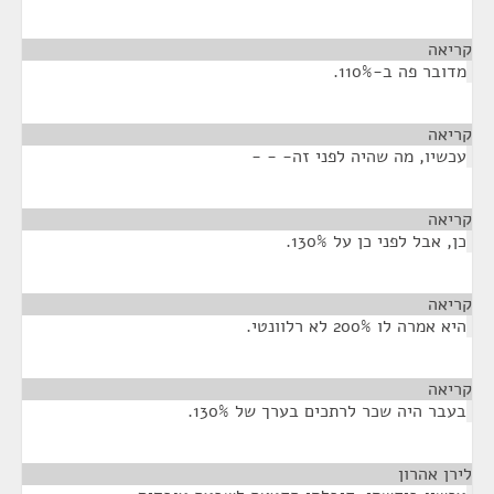
קריאה
¶
מדובר פה ב-110%.
קריאה
¶
עכשיו, מה שהיה לפני זה- - -
קריאה
¶
כן, אבל לפני כן על 130%.
קריאה
¶
היא אמרה לו 200% לא רלוונטי.
קריאה
¶
בעבר היה שכר לרתכים בערך של 130%.
לירן אהרון
¶