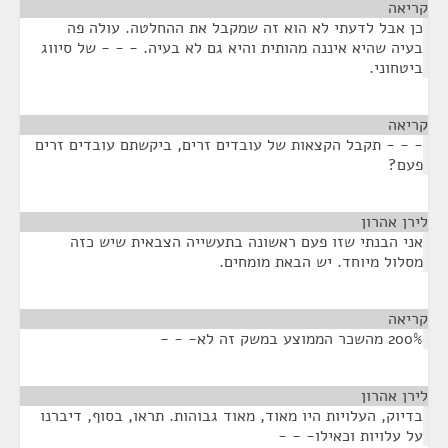
קריאה
¶
כן אבל לדעתי לא הוא זה שמקבל את ההחלטה. עולה פה
בעיה שהיא איננה מהותית והיא גם לא בעיה. - - - של סיווג
ביטחוני.
קריאה
¶
- - - תקבל הקצאות של עובדים זרים, ביקשתם עובדים זרים
פעם?
לירן אהרון
¶
אני הבנתי שזו פעם ראשונה בתעשייה הצבאית שיש כזה
מסלול מיוחד. יש הבאת מומחים.
קריאה
¶
200% מהשכר הממוצע במשק זה לא- - -
לירן אהרון
¶
בדיוק, העלויות היו מאוד, מאוד גבוהות. תראו, בסוף, דיברנו
על עלויות וכאילו- - -