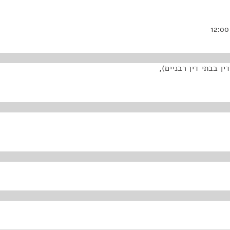
ן בבתי דין רבניים),