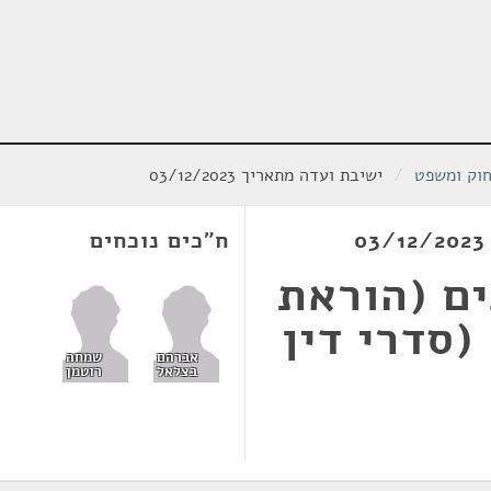
חוק ומשפט
/
ישיבת ועדה מתאריך 03/12/2023
ח"כים נוכחים
ם (הוראת
סדרי דין
אברהם
שמחה
בצלאל
רוטמן