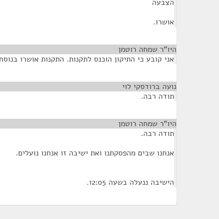
הצבעה
אושרו.
היו"ר שמחה רוטמן
¶
אני קובע כי התיקון הוכנס לתקנות. התקנות אושרו בנוסח
נועה ברודסקי לוי
¶
תודה רבה.
היו"ר שמחה רוטמן
¶
תודה רבה.
אנחנו שבים מהפסקתנו ואת ישיבה זו אנחנו נועלים.
הישיבה ננעלה בשעה 12:05.