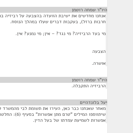
היו"ר שמחה רוטמן
¶
אנחנו מחדשים את ישיבת הוועדה בהצבעה על רביזיה בת
חרבות ברזל), בעקבות דברים שעלו במהלך הנוסח.
מי בעד הרביזיה? מי נגד? – אין; מי נמנע? אין.
הצבעה
אושרה.
היו"ר שמחה רוטמן
¶
הרביזיה התקבלה.
יעל בלונדהיים
¶
מאחר שאנחנו כבר כאן, העירו את תשומת לבי מהמשרד ל
שיתווספו המילים "ט
אפשרות לשמיעת עמדתו של בעל הדין.