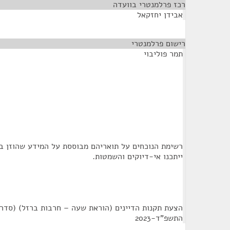
רכז פרלמנטרי בוועדה
¶
אבידן יחזקאל
רישום פרלמנטרי
¶
תמר פוליבוי
רשימת הנוכחים על תואריהם מבוססת על המידע שהוזן ב
ייתכנו אי-דיוקים והשמטות.
הצעת תקנות הדיינים (הוראת שעה – חרבות ברזל) (סדרי ד
התשפ"ד-2023