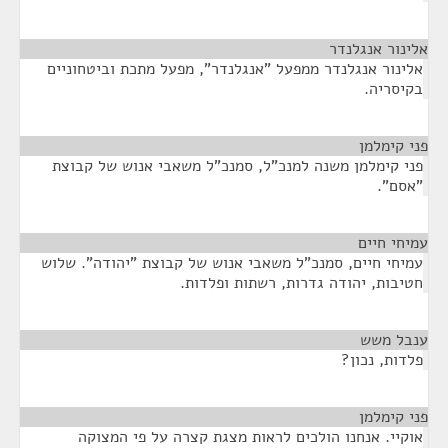
אלינור אנגלנדר
¶
אלינור אנגלנדר ממפעל "אנגלנדר", מפעל מתכת וביטחוניים
בקיסריה.
פני קימלמן
¶
פני קימלמן משנה למנכ"ל, סמנכ"ל משאבי אנוש של קבוצת
"אסם".
עמיחי חיים
¶
עמיחי חיים, סמנכ"ל משאבי אנוש של קבוצת "יהודה". שלוש
חטיבות, יהודה גדרות, רשתות ופלדות.
ענבל משש
¶
פלדות, נכון?
פני קימלמן
¶
אוקיי. אנחנו הולכים לראות מצגת קצרה על פי המצוקה