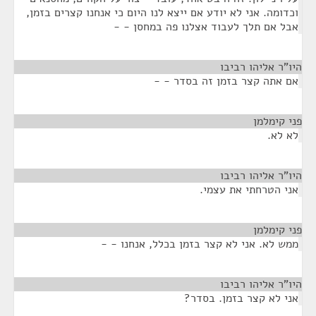
וכדומה. אני לא יודע אם ייצא לנו היום כי אנחנו קצרים בזמן,
אבל אם תלך לעבוד אצלנו פה במחסן - -
היו"ר אליהו רביבו
¶
אם אתה קצר בזמן זה בסדר - -
פני קימלמן
¶
לא לא.
היו"ר אליהו רביבו
¶
אני הטרחתי את עצמי.
פני קימלמן
¶
ממש לא. אני לא קצר בזמן בכלל, אנחנו - -
היו"ר אליהו רביבו
¶
אני לא קצר בזמן. בסדר?