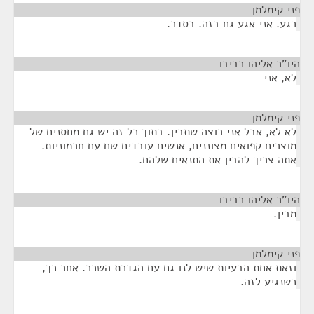
פני קימלמן
¶
רגע. אני אגע גם בזה. בסדר.
היו"ר אליהו רביבו
¶
לא, אני - -
פני קימלמן
¶
לא לא, אבל אני רוצה שתבין. בתוך כל זה יש גם מחסנים של
מוצרים קפואים מצוננים, אנשים עובדים שם עם חרמוניות.
אתה צריך להבין את התנאים שלהם.
היו"ר אליהו רביבו
¶
מבין.
פני קימלמן
¶
וזאת אחת הבעיות שיש לנו גם עם הגדרת השכר. אחר כך,
כשנגיע לזה.