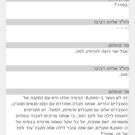
בסדר?
היו"ר אליהו רביבו
¶
- - -
פני קימלמן
¶
אבל אני רוצה להרחיב למה.
היו"ר אליהו רביבו
¶
טוב.
פני קימלמן
¶
זה לא נעצר ב-6,000. הבעיה שלנו היא עם התקנה של
העובדים הזרים. אנחנו חברה מסודרת עם המון תנאים מסביב,
העובדים שלנו גם מקבלים פרמיות, למשל. יש תעריפים
לשעות לילה של 70% יותר, כי אנחנו צריכים לעבוד בשלוש
משמרות. זאת אומרת, על כל שקל שאתה מרוויח בבסיס של
ה-6,000 שקלים, אם אתה עובד לילה אתה מקבל עוד 70%
על זה. אוקיי?