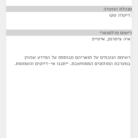
מנהלת הוועדה
¶
דיקלה טקו
רישום פרלמנטרי
¶
איה צימרמן, איטייפ
רשימת הנוכחים על תואריהם מבוססת על המידע שהוזן
במערכת המוזמנים הממוחשבת. ייתכנו אי-דיוקים והשמטות.