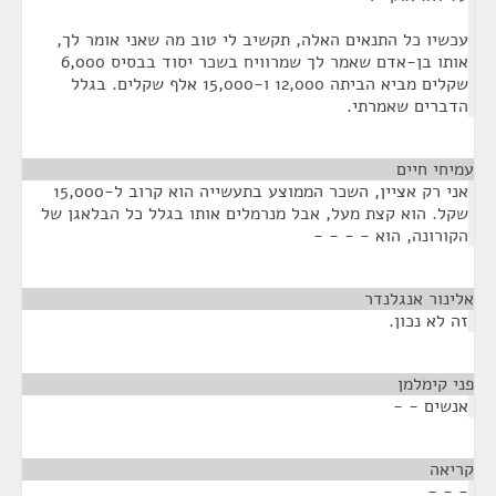
עכשיו כל התנאים האלה, תקשיב לי טוב מה שאני אומר לך,
אותו בן-אדם שאמר לך שמרוויח בשכר יסוד בבסיס 6,000
שקלים מביא הביתה 12,000 ו-15,000 אלף שקלים. בגלל
הדברים שאמרתי.
עמיחי חיים
¶
אני רק אציין, השכר הממוצע בתעשייה הוא קרוב ל-15,000
שקל. הוא קצת מעל, אבל מנרמלים אותו בגלל כל הבלאגן של
הקורונה, הוא - - - -
אלינור אנגלנדר
¶
זה לא נכון.
פני קימלמן
¶
אנשים - -
קריאה
¶
- - -