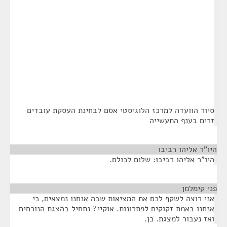
סיור הוועדה למרכז הלוגיסטי אסם לבחינת העסקת עובדים
זרים בענף התעשייה
היו"ר אליהו רביבו
¶
היו"ר אליהו רביבו: שלום לכולם.
פני קימלמן
¶
אני רוצה לשקף לכם את המציאות שבה אנחנו נמצאים, כי
אנחנו באמת זקוקים לפתרונות. אוקיי? נתחיל בהצגת הנוכחים
ואז נעבור למצגת. כן.