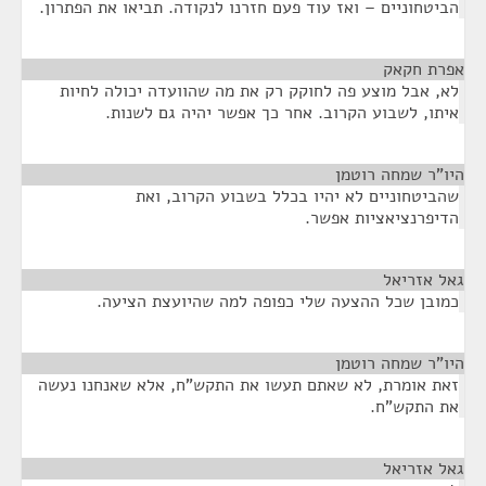
הביטחוניים – ואז עוד פעם חזרנו לנקודה. תביאו את הפתרון.
אפרת חקאק
¶
לא, אבל מוצע פה לחוקק רק את מה שהוועדה יכולה לחיות
איתו, לשבוע הקרוב. אחר כך אפשר יהיה גם לשנות.
היו"ר שמחה רוטמן
¶
שהביטחוניים לא יהיו בכלל בשבוע הקרוב, ואת
הדיפרנציאציות אפשר.
גאל אזריאל
¶
כמובן שכל ההצעה שלי כפופה למה שהיועצת הציעה.
היו"ר שמחה רוטמן
¶
זאת אומרת, לא שאתם תעשו את התקש"ח, אלא שאנחנו נעשה
את התקש"ח.
גאל אזריאל
¶