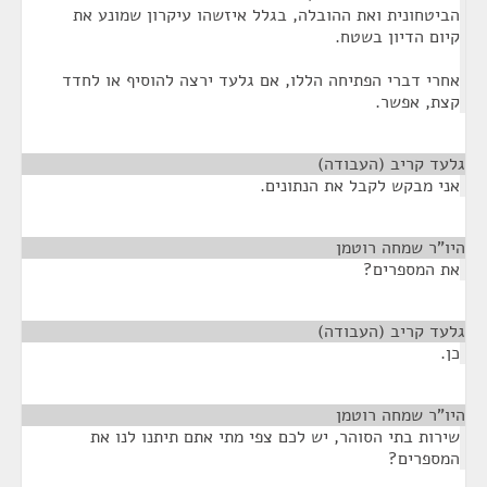
הביטחונית ואת ההובלה, בגלל איזשהו עיקרון שמונע את
קיום הדיון בשטח.
אחרי דברי הפתיחה הללו, אם גלעד ירצה להוסיף או לחדד
קצת, אפשר.
גלעד קריב (העבודה)
¶
אני מבקש לקבל את הנתונים.
היו"ר שמחה רוטמן
¶
את המספרים?
גלעד קריב (העבודה)
¶
כן.
היו"ר שמחה רוטמן
¶
שירות בתי הסוהר, יש לכם צפי מתי אתם תיתנו לנו את
המספרים?