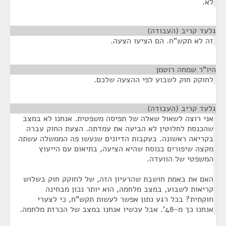
לא.
גלעד קריב (העבודה)
¶
זה לא תקש"ח. הם הציעו הצעה.
היו"ר שמחה רוטמן
¶
לחוקק חוק לשבוע לפי ההצעה שלכם.
גלעד קריב (העבודה)
¶
אני רוצה לשאול שאלה של תפיסה משפטית. אנחנו לא במצב
שהכנסת לחלוטין לא הביעה את עמדתה. הצעת החוק עברה
בקריאה ראשונה. בעקבות הדיונים שנעשו פה הממשלה עשתה
מקצה שיפורים בנוסח שהיא הציעה, בתיאום עם הייעוץ
המשפטי של הוועדה.
האם את באמת חושבת שהרעיון הזה, של לחוקק חוק בשלוש
קריאות לשבוע, במצב מלחמה, הוא יותר נכון מבחינה
חוקתית? בכל רגע נתון אפשר לעשות תקש"ח, כי לצערי
אנחנו כך מ-48'. אבל עכשיו אנחנו במצב של הכרזת מלחמה.