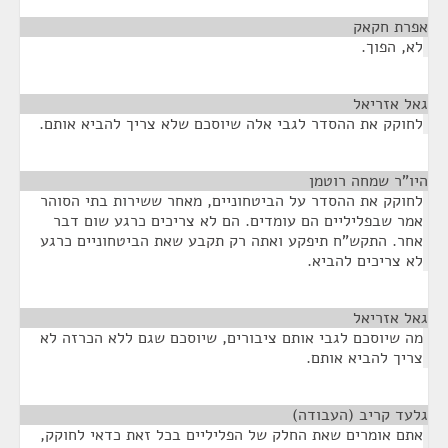
אפרת חקאק
¶
לא, הפוך.
גאל אזריאל
¶
לחוקק את ההסדר לגבי אלה שיוסכם שלא צריך להביא אותם.
היו"ר שמחה רוטמן
¶
לחוקק את ההסדר על הביטחוניים, מאחר ששירות בתי הסוהר
אמר שבפליליים הם עומדים. הם לא צריכים כרגע שום דבר
אחר. התקש"ח תיפקע ואתה רק תקבע שאת הביטחוניים כרגע
לא צריכים להביא.
גאל אזריאל
¶
מה שיוסכם לגבי אותם ציבורים, שיוסכם שגם ללא הכרזה לא
צריך להביא אותם.
גלעד קריב (העבודה)
¶
אתם אומרים שאת החלק של הפליליים בכל זאת כדאי לחוקק,