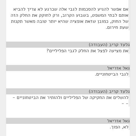
אם אפשר להגיע להסכמות לגבי אלה שכרגע לא צריך להביא
אותם לבתי המשפט, בשבוע הקרוב, ורק לחוקק את החלק הזה
של החוק, כמובן שזאת אופציה שהיא יותר טובה מאשר תקנות
שעת חירום.
גלעד קריב (העבודה)
¶
את מציעה לפצל את החלק לגבי הפליליים?
גאל אזריאל
¶
לגבי הביטחוניים.
גלעד קריב (העבודה)
¶
להשלים את החקיקה של הפליליים ולהותיר את הביטחוניים -
- -
גאל אזריאל
¶
לא, הפוך.