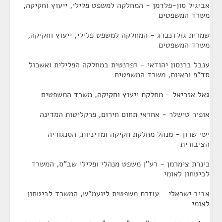
אביגיל סון-פלדמן - המחלקה למשפט פלילי, ייעוץ וחקיקה,
משרד המשפטים
שמרית גולדנברג - המחלקה למשפט פלילי, ייעוץ וחקיקה,
משרד המשפטים
ענבל ברנסון יהודאי - רפרנטית במחלקה הפלילית ואשכול
סד"פ וראיות, משרד המשפטים
גאל אזריאל - מחלקת ייעוץ וחקיקה, משרד המשפטים
אופיר טישלר - אחראי תחום חירום, פרקליטות המדינה
ישי שרון - מנהל מחלקת חקיקה ומדיניות, הסנגוריה
הציבורית
כינרת צימרמן - רע"ן משפט מנהלי ופלילי שב"ס, המשרד
לביטחון לאומי
אביב ישראלי - עוזרת משפטית ליועמ"ש, המשרד לביטחון
לאומי