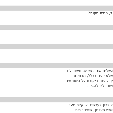
, מילוי מקום?
להשלים את המשפט. חשוב לנו
שלא יהיה בכלל, מבחינת
 להיות ביקורת על השופטים
וב לנו להגיד.
 בערך בכ-1,000 תלונות בשנה. נכון לעכשיו יש קצת מעל
שפט העליון, שופטי בית