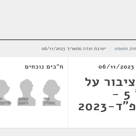
חוק ומשפט
/
ישיבת ועדה מתאריך 06/11/2023
ח"כים נוכחים
ציבור על
שופטים (תיקון מס' 5 -
טלי
יו
שמחה
2023
גוטליב
מלינוב
רוטמן