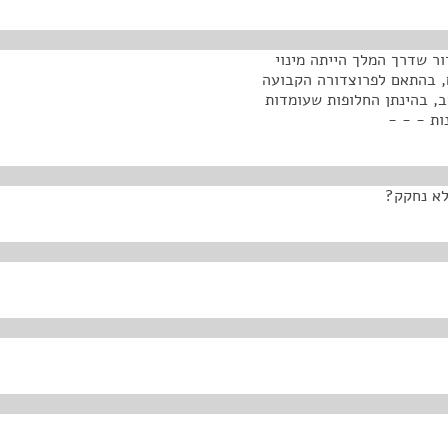
 שדרך המלך הייתה מינוי
ם, בהתאם לפרוצדורה הקבועה
, בהינתן החלופות שעומדות
ות - - -
לא נחקק?