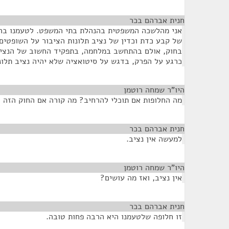
חנית אברהם בכר
¶
אני מהלשכה המשפטית בהנהלת בתי המשפט. לטעמנו ברור
של קבע כדת וכדין של נציב תלונות הציבור על השופטי
בחוק, אולם בהתחשב במלחמה, בתפקיד החשוב של הנציב
כרגע על הפרק, בדגש על סיטואציה שלא יהיה נציב תלונ
היו"ר שמחה רוטמן
¶
מה החלופות אם תוכלי להרחיב? מה קורה אם החוק הזה 
חנית אברהם בכר
¶
למעשה אין נציב.
היו"ר שמחה רוטמן
¶
אין נציב, ואז מה עושים?
חנית אברהם בכר
¶
זו חלופה שלטעמנו היא הרבה פחות טובה.