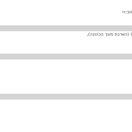
 (הארכת משך הכהונה),