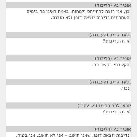
אופיר כץ (הליכוד)
¶
כן, אני רוצה להתייחס ולמחות. באמת ראינו פה בימים
האחרונים נדיבות יוצאת דופן ולא מובנת.
גלעד קריב (העבודה)
¶
איזה נדיבות?
אופיר כץ (הליכוד)
¶
הקשבתי בקשב רב.
גלעד קריב (העבודה)
¶
נכון.
יוראי להב הרצנו (יש עתיד)
¶
איזה נדיבות?
אופיר כץ (הליכוד)
¶
נדיבות יוצאת דופן, שאני חושב – אני לא חושב, אני בטוח,