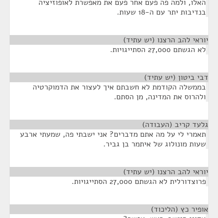
האלו, ולמה פה פעם אחר פעם את מאפשרת לאופוזיציה
בנדיבות יתר עם ה-18 שעות.
יוראי להב הרצנו (יש עתיד)
¶
לא הגשתם 27,000 הסתייגויות.
דבי ביטון (יש עתיד)
¶
בממשלה הקודמת לא חשבתם איך לעצור את הדמוקרטיה
ולהרוס את המדינה, מן הסתם.
גלעד קריב (העבודה)
¶
תאמרי לי על מה אתם מדברים? אני ישבתי פה, שמעתי ארבע
שעות מונולוג של איתמר בן גביר.
יוראי להב הרצנו (יש עתיד)
¶
פרוצדורלית לא הגשתם 27,000 הסתייגויות.
אופיר כץ (הליכוד)
¶