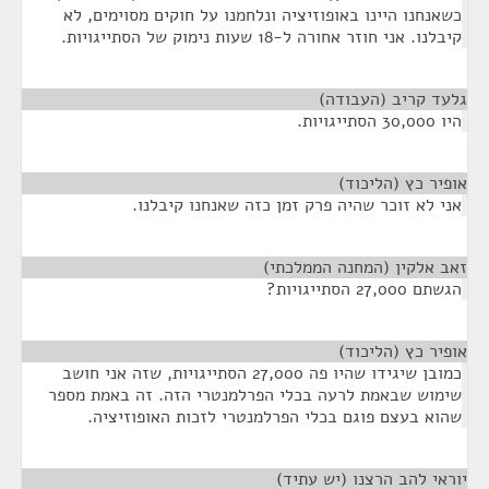
כשאנחנו היינו באופוזיציה ונלחמנו על חוקים מסוימים, לא
קיבלנו. אני חוזר אחורה ל-18 שעות נימוק של הסתייגויות.
גלעד קריב (העבודה)
¶
היו 30,000 הסתייגויות.
אופיר כץ (הליכוד)
¶
אני לא זוכר שהיה פרק זמן כזה שאנחנו קיבלנו.
זאב אלקין (המחנה הממלכתי)
¶
הגשתם 27,000 הסתייגויות?
אופיר כץ (הליכוד)
¶
כמובן שיגידו שהיו פה 27,000 הסתייגויות, שזה אני חושב
שימוש שבאמת לרעה בכלי הפרלמנטרי הזה. זה באמת מספר
שהוא בעצם פוגם בכלי הפרלמנטרי לזכות האופוזיציה.
יוראי להב הרצנו (יש עתיד)
¶