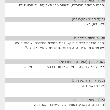
היו"ר יצחק פינדרוס
¶
תהיה הנמקה מרוכזת, ולאחר מכן הצבעות על הרוויזיות.
גלעד קריב (העבודה)
¶
לא, לא, לא.
היו"ר יצחק פינדרוס
¶
חבר הכנסת אלקין ביקש לפני תחילת הישיבה, שהוא רוצה
שבמסגרת הדיון הזה תבוא גם שגית להציג את זה?
זאב אלקין (המחנה הממלכתי)
¶
לא, לפני שתהיה הנמקה. אנחנו כרגע - - - הנמקה.
גלעד קריב (העבודה)
¶
אני מבקש גם.
היו"ר יצחק פינדרוס
¶
הדבר הזה נקבע בסופה של הישיבה הקודמת.