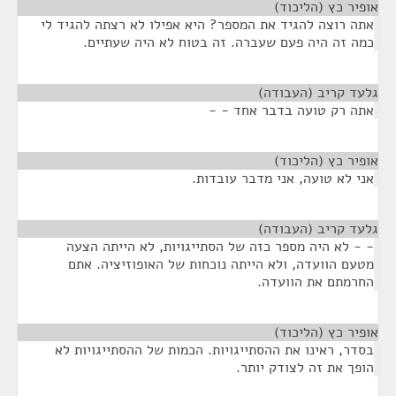
אופיר כץ (הליכוד)
¶
אתה רוצה להגיד את המספר? היא אפילו לא רצתה להגיד לי
כמה זה היה פעם שעברה. זה בטוח לא היה שעתיים.
גלעד קריב (העבודה)
¶
אתה רק טועה בדבר אחד - -
אופיר כץ (הליכוד)
¶
אני לא טועה, אני מדבר עובדות.
גלעד קריב (העבודה)
¶
- - לא היה מספר כזה של הסתייגויות, לא הייתה הצעה
מטעם הוועדה, ולא הייתה נוכחות של האופוזיציה. אתם
החרמתם את הוועדה.
אופיר כץ (הליכוד)
¶
בסדר, ראינו את ההסתייגויות. הכמות של ההסתייגויות לא
הופך את זה לצודק יותר.