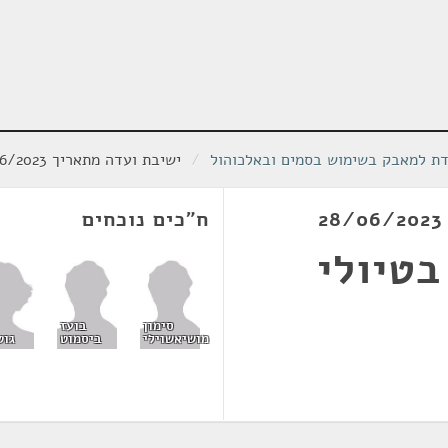
דת למאבק בשימוש בסמים ובאלכוהול
/
ישיבת ועדה מתאריך 28/06/2023
ח"כים נוכחים
בטיולי
סימון
בועז
גוט
מושיאשוילי
ביסמוט