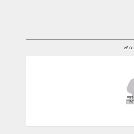
טלי
ליב