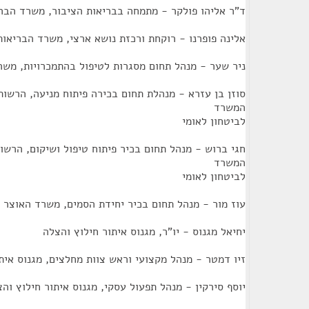
ד"ר אליהו פולקר - מתמחה בבריאות הציבור, משרד הבר
אלינה פופרנו - רוקחת ורכזת נושא ארצי, משרד הבריאות
ניר שער - מנהל תחום מסגרות לטיפול בהתמכרויות, משר
סוזן בן עזרא - מנהלת תחום בכירה פיתוח מניעה, הרשות
המשרד
לביטחון לאומי
חגי ברוש - מנהל תחום בכיר פיתוח טיפול ושיקום, הרשו
המשרד
לביטחון לאומי
עוז מור - מנהל תחום בכיר יחידת הסמים, משרד האוצר
יחיאל מגנוס - יו"ר, מגנוס איתור חילוץ והצלה
זיו דמטר - מנהל מקצועי וראש צוות מחלצים, מגנוס אית
יוסף סירקין - מנהל תפעול עסקי, מגנוס איתור חילוץ וה