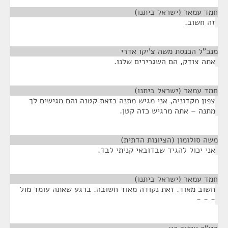
חמד עמאר (ישראל ביתנו)
¶
זה חשוב.
מנכ”ל הכנסת משה צ’יקו אדרי
¶
אתה צודק, הם השגרירים שלנו.
חמד עמאר (ישראל ביתנו)
¶
צפון מקדוניה, אני מגיש מתנה כזאת קטנה והם מגישים לך
מתנה – אתה מרגיש כזה קטן.
משה סולומון (הציונות הדתית)
¶
אני יכול להגיד שבדובאי קניתי לבד.
חמד עמאר (ישראל ביתנו)
¶
חשוב מאוד. זאת נקודה מאוד חשובה. ברגע שאתה עומד מול
- - -