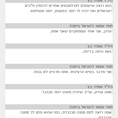
היו"ר אופיר כץ
¶
הוא רוצה שישתלם לפרלמנטים אחרים להזמין ח"כים
ישראלים ואז יהיה לו יותר הזמנות, יותר משלחות.
חמד עמאר (ישראל ביתנו)
¶
עזוב, אני אחד שמתחננים שאני אסע.
היו"ר אופיר כץ
¶
זאת היתה בדיחה.
חמד עמאר (ישראל ביתנו)
¶
אני מדבר בשיא הרצינות. אתה מרגיש לא בנוח.
היו"ר אופיר כץ
¶
אתה צודק, צריך שיהיה משהו יותר מכובד.
חמד עמאר (ישראל ביתנו)
¶
אתה רוצה לתת מתנה מכובדת, כמו שהוא נותן לך מתנה
מכובדת.