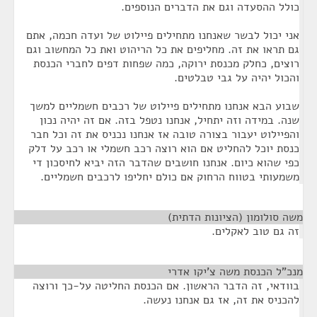
כולל ההסעדה וגם את הדברים הנוספים.
אני יכול לבשר שאנחנו מתחילים פיילוט של ועדה חכמה, אתם
גם תראו את זה. מחליפים את כל הריהוט ואת כל המחשוב וגם
רוצים, כחלק מכנסת ירוקה, כמה שפחות דפים לחברי הכנסת
והכול יהיה על גבי טבלטים.
שבוע הבא אנחנו מתחילים פיילוט של רכבים חשמליים למשך
שנה. במידה וזה יתחיל, אנחנו נטפל בזה. אם זה יהיה נכון
והפיילוט יעבור בצורה טובה אז אנחנו נכניס את זה וכל חבר
כנסת יוכל להחליט אם הוא רוצה רכב חשמלי או רכב על דלק
כפי שהוא כיום. אנחנו חושבים שהדבר הזה יביא לחיסכון די
משמעותי בטווח הרחוק אם כולם יחליפו לרכבים חשמליים.
משה סולומון (הציונות הדתית)
¶
זה גם טוב לאקלים.
מנכ”ל הכנסת משה צ’יקו אדרי
¶
בוודאי, זה הדבר הראשון. אם הכנסת החליטה על-כך ורוצה
להכניס את זה, אז גם אנחנו נעשה.