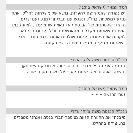
חמד עמאר (ישראל ביתנו)
¶
יש נקודה שאני רוצה להעלות, נושא של משלחות לחו"ל. אתה
מגיע למשלחת בחו"ל ונפגש עם חברי פרלמנט ועם שרים.
תדאגו שהמתנות של הכנסת יהיו באמת שוות ערך, לפחות כמו
המתנות שאנחנו מקבלים מהאנשים בחו"ל. אנחנו הרי לא
לוקחים את המתנות, אנחנו שולחים אותם לכנסת חזר. אבל
כשאנחנו מגיעים ומגישים מתנה כזאת קטנה - - -
מנכ”ל הכנסת משה צ’יקו אדרי
¶
גם בזה אני מטפל אדוני חבר הכנסת. אנחנו קובעים תקן
ומשנה. אתה תראה, אנחנו לא ניפול משום מקום אחר.
חמד עמאר (ישראל ביתנו)
¶
זאת הרגשה - - -
מנכ”ל הכנסת משה צ’יקו אדרי
¶
קיבלתי את ההערה הזאת ממספר חברי כנסת ואנחנו מטפלים
בה. צודק בהחלט.