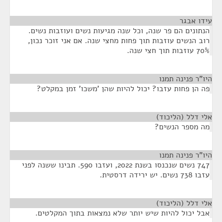
עידו אבגר
¶
הנתונים הם פר שנה, וכל שנה מגיעות נשים ועוזבות נשים.
רוב הנשים עוזבות תוך פחות מחצי שנה. אם אני זוכר נכון,
70% עוזבות תוך חצי שנה.
היו"ר פנינה תמנו
¶
פה הן פחות עזבו? יכול להיות שהן 'משכו' זמן במקלט?
אלי דלל (הליכוד)
¶
מה מספר הנשים?
היו"ר פנינה תמנו
¶
747 נשים שנכנסו בשנת 2022, ועזבו 590. תבינו ששנה לפני
עזבו 738 נשים. יש ירידה דרסטית.
אלי דלל (הליכוד)
¶
אבל יכול להיות שיש יותר שלא נמצאות בתוך המקלטים.