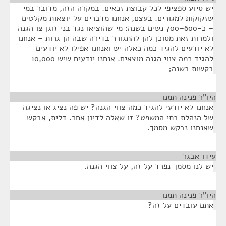
יש סיוע ספציפי לכל קבוצת זכאים. במקרה הזה, מדובר במי
שזקוקות למגורים. בעצם, אנחנו מדברים על יוצאות מקלטים
– כ-600–700 נשים בשנה: מי שהוציאו נגד בני זוגן צו הגנה
ולמרות זאת מסוכן להן להתגורר בדירה שבה הן גרות – אנחנו
לא יודעים להגיד כמה כאלה יש ואנחנו אפילו לא יודעים
להגיד כמה צווי הגנה מוצאים. אנחנו יודעים שיש 10,000
בקשות בשנה; - -
היו"ר פנינה תמנו
¶
אנחנו לא יודעי להגיד כמה צווי הגנה? יש פה נציג או נציגה
של הנהלת בתי המשפט? זו שאלה לדיון אחר. דלית, אבקש
שאנחנו נבקש מסמך.
עידו אבגר
¶
יש לנו מסמך נפרד על זה, על צווי הגנה.
היו"ר פנינה תמנו
¶
אתם עובדים על זה?