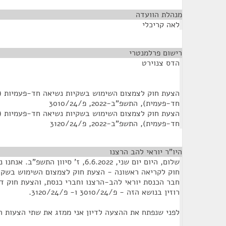
מנהלת הוועדה
¶
לאה קריכלי
רישום פרלמנטרי
¶
הדס צנוירט
הצעת חוק לצמצום השימוש בשקיות נשיאה חד-פעמיות (ת
חד-פעמית), התשפ"ב-2022, פ/3010/24
הצעת חוק לצמצום השימוש בשקיות נשיאה חד-פעמיות (ת
חד-פעמית), התשפ"ב-2022, פ/3120/24
היו"ר יוראי להב הרצנו
¶
שלום, היום יום שני, 6.6.2022, ז' סיוון
חוק לקריאה ראשונה - הצעת חוק לצמצום השימוש בשקי
חבר הכנסת יוראי להב-הרצנו וחברי כנסת, והצעת חוק ד
רוזין בנושא הזה - פ/3010/24 ו- פ/3120/24.
לפני שנפתח את ההצעה לדיון אני ממזג את שתי הצעות 