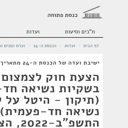
כנסת פתוחה
ח"כים וסיעות
ועדות
דף הבית
/
ועדות
/
הכנסת ה-24
/
ועדת הפנים ו
ישיבת ועדה של הכנסת ה-24 מתאריך 06/06/2022
הצעת חוק לצמצום 
בשקיות נשיאה חד-
(תיקון - היטל על 
נשיאה חד-פעמית),
התשפ"ב-