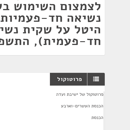
לצמצום השימוש בש
נשיאה חד-פעמיות (
היטל על שקית נשי
חד-פעמית), התשפ"ב-
פרוטוקול
¶
פרוטוקול של ישיבת ועדה
הכנסת העשרים-וארבע
הכנסת