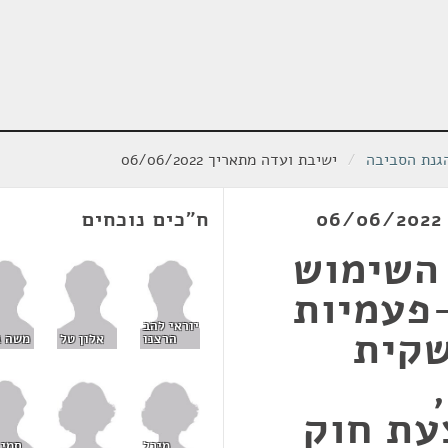
הגנת הסביבה
/
ישיבת ועדה מתאריך 06/06/2022
ח"כים נוכחים
השימוש
פעמיות
יוראי להב
שקית
הרצנו
אלון טל
משה ג
2022, הצעת חוק
מיכל
סמי 