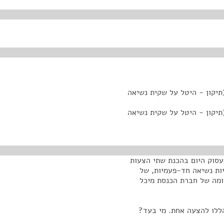
יקון - היטל על שקית נשיאה
יקון - היטל על שקית נשיאה
 התשפ"ב. אנחנו נעסוק היום בהכנת שתי הצעות
ות נשיאה חד-פעמיות, של
ומה של חברת הכנסת מיכל
הללו להצעה אחת. מי בעד?