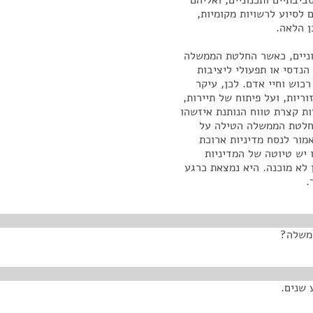
יבתיים ותכנוניים, ואליהם
 לסיוע לרשויות מקומיות,
ן הלאה.
וניים, כאשר החלטת הממשלה
הנדסי או תפעולי ליציבות
כוש וחיי אדם. לכן, עיקר
ריות, ועל פיתוח של תיירות,
ות קצרת טווח הנותנת איזשהו
החלטת הממשלה הטילה על
ור לנסח מדיניות ארוכת
ון לעכשיו יש טיוטה של המדיניות
 לא מוכנה. היא נמצאת כרגע
.
ממשלה?
 שנים.