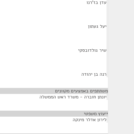
עדן בז'רנו
יעל געתון
שיר גולדובסקי
רנה בן יהודה
משתתפים באמצעים מקוונים
¶
יונתן חוברה - משרד ראש הממשלה
ייעוץ משפטי
¶
לירון אדלר מינקה