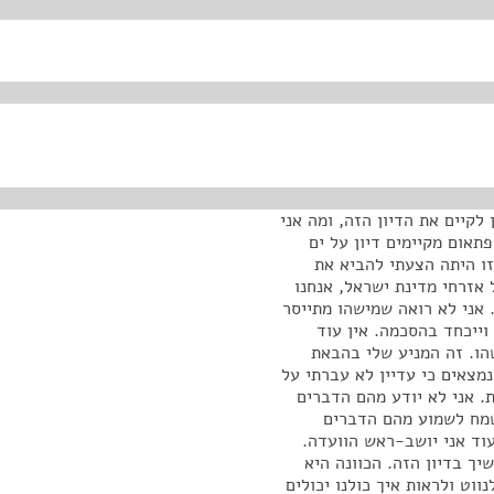
לקיים את הדיון הזה, ומה אני
פתאום מקיימים דיון על ים
זו היתה הצעתי להביא את
ל אזרחי מדינת ישראל, אנחנו
 אני לא רואה שמישהו מתייסר
וייכחד בהסכמה. אין עוד
הו. זה המניע שלי בהבאת
נמצאים כי עדיין לא עברתי על
. אני לא יודע מהם הדברים
שמח לשמוע מהם הדברים
עוד אני יושב-ראש הוועדה.
יך בדיון הזה. הכוונה היא
ווט ולראות איך כולנו יכולים