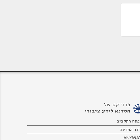
פרוייקט של
הסדנא לידע ציבורי
פתח התקציב
יכר המדינה
ANYWA