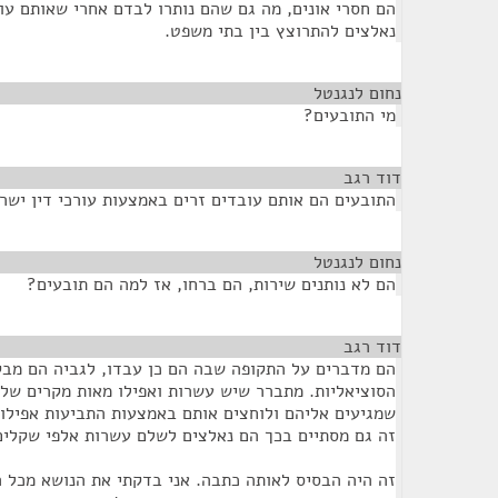
הם חסרי אונים, מה גם שהם נותרו לבדם אחרי שאותם עוב
נאלצים להתרוצץ בין בתי משפט.
נחום לנגנטל
¶
מי התובעים?
דוד רגב
¶
התובעים הם אותם עובדים זרים באמצעות עורכי דין ישר
נחום לנגנטל
¶
הם לא נותנים שירות, הם ברחו, אז למה הם תובעים?
דוד רגב
¶
הם מדברים על התקופה שבה הם כן עבדו, לגביה הם מבק
הסוציאליות. מתברר שיש עשרות ואפילו מאות מקרים של נ
שמגיעים אליהם ולוחצים אותם באמצעות התביעות אפילו 
זה גם מסתיים בכך הם נאלצים לשלם עשרות אלפי שקלים
זה היה הבסיס לאותה כתבה. אני בדקתי את הנושא מכל ה