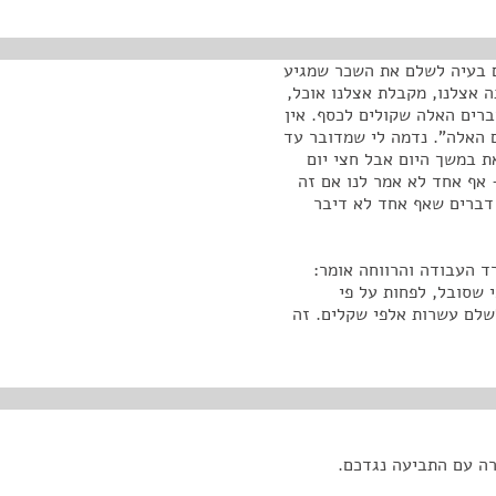
ום בעיה לשלם את השכר שמגיע
ה אצלנו, מקבלת אצלנו אוכל,
רים האלה שקולים לכסף. אין
 האלה". נדמה לי שמדובר עד
את במשך היום אבל חצי יום
 אף אחד לא אמר לנו אם זה
 דברים שאף אחד לא דיבר
 העבודה והרווחה אומר:
י שסובל, לפחות על פי
שלם עשרות אלפי שקלים. זה
ה עם התביעה נגדכם.