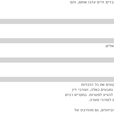
דים זרים עזבו אותם, והם
אלים.
שים את כל הזכויות
תבעים כאלה, ועורכי דין
להגיע לפשרות. במקרים רבים
 לצורכי פשרה.
כיוונים, גם מההיבט של