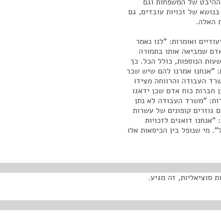
מההיבט של המשפחות וגם
נושא של זכויות עובדים, גם
 האלה.
ודיים ואומרות: "לנו נאמר
אדם שמביאה אותו בתמורה
עות הנוספות, כולל הכל. כך
: "אנחנו אמרנו להם שיש שכר
שרד העבודה והרווחה מצידו
ן חברות כוח אדם שכן ידאגו
ות: "משרד העבודה לא נתן
הם גוזרים קופונים של עשרות
"אנחנו דואגים לזכויות
". מי שנופל בין הכיסאות אלו
ת סוציאליות, זה מגיע.