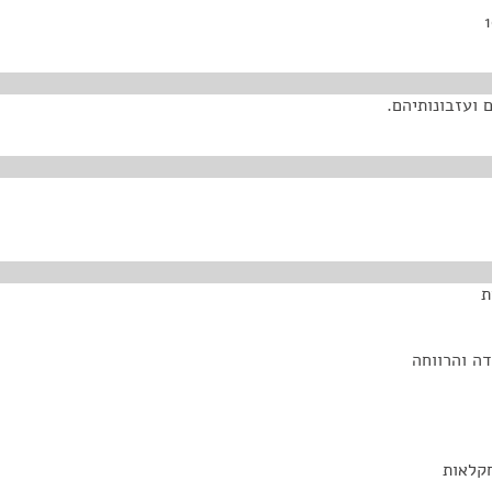
 ועזבונותיהם.
ת
ה והרווחה
חקלאות