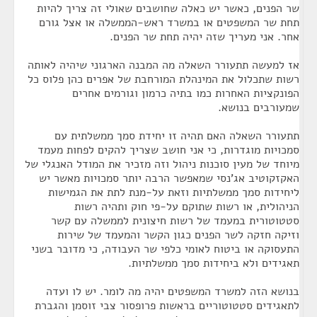
שר הפנים, כאשר יש כאלה שחושבים שאולי זה צריך להיות
תחת שר המשפטים או במשרד ראש-הממשלה או אצל גורם
אחר. אני מעריך שזה יהיה תחת שר הפנים.
אז למעשה תתעורר השאלה מה המבנה הארגוני שיהיה לאותה
רשות שתכלול את המינהלת המורחבת של אפרים כהן פלוס כל
הפונקציות האחרות כמו בתיה כרמון וגורמים אחרים
שמעורבים בנושא.
תתעורר השאלה האם תהיה זו יחידת סמך ממשלתית עם
סמכויות מוגדרות, כי אני חושב שצריך להקים לפחות מעמד
מיוחד של מעין סוכנות ניהול וזה מזכיר את המודל האנגלי של
האקזקוטיב אג'נסי שמאפשר הרבה יותר סמכויות מאשר יש
ליחידות סמך ממשלתיות וזאת על-מנת לתת את הגמישות
הניהולית, או רשות שתוקם על-פי חוק ותהיה רשות
סטטוטורית במעמד של רשות חיצונית לממשלה עם קשר
וזיקה חזקה לשר הפנים כגון הקשר והמעמד של שירות
התעסוקה או ביטוח לאומי כלפי שר העבודה, כי מדובר בשני
תאגידים ולא ביחידות סמך ממשלתיות.
בנושא הזה למשרד המשפטים יהיה מה לומר. יש לו ועדה
לתאגידים סטטוטוריים בראשות פרופסור צבי זוסמן והגברת