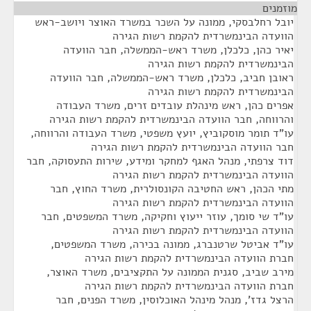
מוזמנים
¶
יובל רחלבסקי, ממונה על השכר במשרד האוצר ויושב-ראש
הוועדה הבינמשרדית להקמת רשות הגירה
יאיר כהן, כלכלן, משרד ראש-הממשלה, חבר הוועדה
הבינמשרדית להקמת רשות הגירה
ראובן חביב, כלכלן, משרד ראש-הממשלה, חבר הוועדה
הבינמשרדית להקמת רשות הגירה
אפרים כהן, ראש מינהלת עובדים זרים, משרד העבודה
והרווחה, חבר הוועדה הבינמשרדית להקמת רשות הגירה
עו"ד תומר מוסקוביץ, יועץ משפטי, משרד העבודה והרווחה,
חבר הוועדה הבינמשרדית להקמת רשות הגירה
דוד צרפתי, מנהל האגף למחקר ומידע, שירות התעסוקה, חבר
הוועדה הבינמשרדית להקמת רשות הגירה
מתי הכהן, ראש החטיבה הקונסולרית, משרד החוץ, חבר
הוועדה הבינמשרדית להקמת רשות הגירה
עו"ד שי סומך, עוזר ייעוץ וחקיקה, משרד המשפטים, חבר
הוועדה הבינמשרדית להקמת רשות הגירה
עו"ד אביטל שרטנברג, ממונה בכירה, משרד המשפטים,
חברת הוועדה הבינמשרדית להקמת רשות הגירה
מירב שביב, סגנית הממונה על התקציבים, משרד האוצר,
חברת הוועדה הבינמשרדית להקמת רשות הגירה
הרצל גדז', מנהל מינהל האוכלוסין, משרד הפנים, חבר