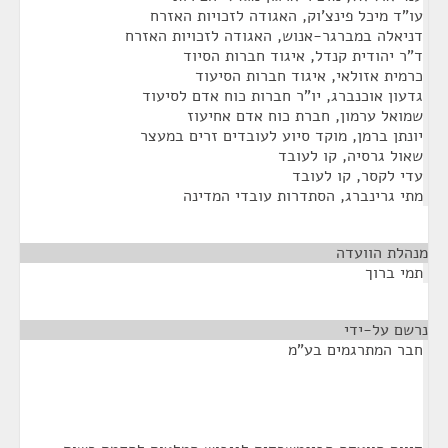
עו"ד מיכל פינצ'וק, האגודה לזכויות האזרח
דניאלה במברגר-אנוש, האגודה לזכויות האזרח
ד"ר יהודית קנדל, איגוד חברות הסיוד
כרמית אזולאי, איגוד חברות הסיעוד
גדעון אוכנברג, יו"ר חברות כוח אדם לסיעוד
שמואל ערמון, חברת כוח אדם אחיעוז
יונתן ברמן, מוקד סיוע לעובדים זרים במעצר
שאול גרסיה, קו לעובד
עדי לקסר, קו לעובד
מתי גרינברג, הסתדרות עובדי המדינה
מנהלת הוועדה
¶
תמי ברוך
נרשם על-ידי
¶
חבר המתרגמים בע"מ