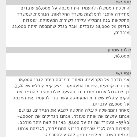
יוסי ישי
¶
החלטת הממשלה להעמיד את המכסה על 28,000 עובדים
מחזירה אותנו להמלצות משרד החקלאות. הנורמות שמשרד
החקלאות בנה והמליץ עליהן לשירות התעסוקה, עומדות
בדיוק על 28,000 עובדים. אבל בגלל שהמכסה היתה 22,000
עובדים,
שלום שמחון
¶
18,000,
יוסי ישי
¶
אני מדבר על הקבועים, מאחר והמכסה היתה לגבי 18,000
עובדים קבועים, שירות התעסוקה ביצע קיצוץ פלט של 35%.
כך שבגדול אנחנו מחזירים. ההצעה שלנו תהיה להחזיר את
הקיצוץ פלט ששירות התעסוקה עשה כדי להעמיד את המכסה
על 22,000 עובדים.
מאחר והממשלה קיבלה החלטה לקבע את הניידים, גם שם
אנחנו עושים את אותה פעולה, אנחנו מגדילים את ה4000-
ב35%- ונעמיד את זה על 5400. כאן זה קצת יותר מורכב.
הסיכום היה לגבי טכניקת קיבוע המנויידים, לגביהם אנחנו
מנסים השנה באילוצי הזמן, להגיע להסכמה.