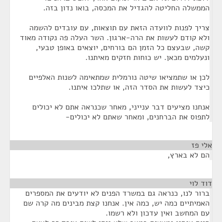
הממשלה החליטה להגדיל את המכסה, בואו נדון בזה.
צריך לפנות לוועדה הזאת עם תוצאות, עם עובדים להשמה
ולא קודם לעשות את הרה-ארגון. השר העלה פה נקודה מאוד
קשה, שבעצם כל הזמן הם בורחים, יוצאים באופן טבעי,
ונעלמים מכאן. יש כוחות חזקים מאיתנו.
לכן או שתמציאו שיטה נורמלית שמתאימה לשנות האלפיים
כיצד לעשות את הסדר הזה, או שתלכו איתנו.
אנחנו מציעים דבר ענייני, מאחר שכנראה אתם לא יכולים
לתפוס את הברחנים, ומאחר שאתם לא יכולים-
אלי פז
¶
הם לא בארץ,
דוד לוי
¶
ברור לנו, כנראה גם במשרד הפנים לא יודעים את המספרים
האמיתיים כמה יש, כמה אין. אנחנו קצת מבינים מה קרה שם
עם המחשב ואין עדכון ולא רשמו.