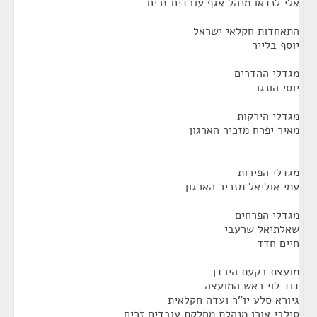
אלי לנדאו מנהל אגף עובדים זרים
התאחדות חקלאי ישראל
יוסף בלייר
מגדלי ההדרים
יוסי הונגר
מגדלי הירקות
מאיר יפרח מזכיר הארגון
מגדלי הפירות
עמי אוליאל מזכיר הארגון
מגדלי הפרחים
שאלתיאל שרעבי
חיים חדד
מועצת בקעת הירדן
דוד לוי ראש המועצה
גיורא סלע יו"ר ועדה חקלאית
סילבי אורן מנהלת מחלקת עובדים זרים