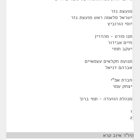
מועצת גזר
ישראל סלאמה ראש מועצת גזר
יוסי הורוביץ
תנו פורט - מהדרין
חיים אבידור
יעקב חמוי
תנועת חקלאים עצמאיים
אברהם דניאל
חברת אפ"י
יצחק עמר
מנהלת הוועדה - תמי ברוך
1
2
היו"ר איוב קרא
¶