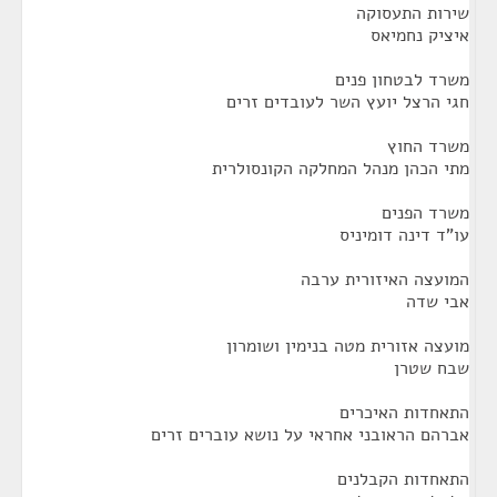
שירות התעסוקה
איציק נחמיאס
משרד לבטחון פנים
חגי הרצל יועץ השר לעובדים זרים
משרד החוץ
מתי הכהן מנהל המחלקה הקונסולרית
משרד הפנים
עו"ד דינה דומיניס
המועצה האיזורית ערבה
אבי שדה
מועצה אזורית מטה בנימין ושומרון
שבח שטרן
התאחדות האיכרים
אברהם הראובני אחראי על נושא עוברים זרים
התאחדות הקבלנים