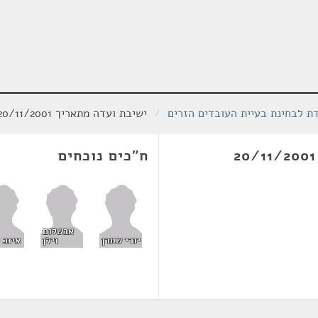
ת לבחינת בעיית העובדים הזרים
/
ישיבת ועדה מתאריך 20/11/2001
ח"כים נוכחים
אבשלום
יורי שטרן
וילן
איוב 