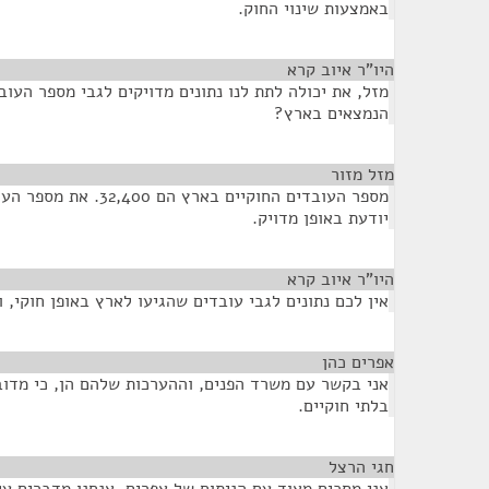
באמצעות שינוי החוק.
היו”ר איוב קרא
¶
מזל, את יכולה לתת לנו נתונים מדויקים לגבי מספר העוב
הנמצאים בארץ?
מזל מזור
¶
מספר העובדים החוקיים בארץ
יודעת באופן מדויק.
היו”ר איוב קרא
¶
אין לכם נתונים לגבי עובדים שהגיעו לארץ באופן חוקי, 
אפרים כהן
¶
אני בקשר עם משרד הפנים, וההערכות שלהם הן, כי מדו
בלתי חוקיים.
חגי הרצל
¶