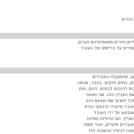
הזרים
דים הזרים ממעסיקיהם הנכים,
ספרים על בריחתו של העובד
ם, שהתקבלו כעובדים
ם, בתים חזקים. בעבר, אנחנו,
ות להיכנס לבתים. היום, חוק
תים, ולבדוק את העניין הזה. אני משער
כל לאכוף את הנושא הזה
עובד סיעודי ולבסוף יברח
שננטש על ידי העובד
ניין. הם הרוויחו מתיווך
ובדים חוקיים, ועוד מספר
ענה לבעיה הכאובה הזו