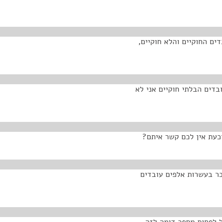
דים החוקיים והלא חוקיים,
 הם 32,400. את מספר העובדים הבלתי חוקיים אני לא
וכעת אין לכם קשר איתם?
בר בעשרות אלפים עובדים