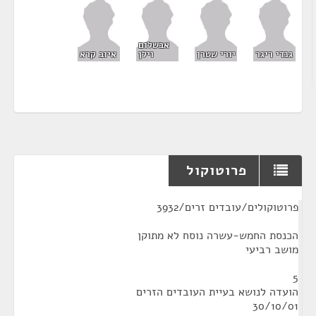
אבשלום
גנדי ריגר
יורי שטרן
וילן
איוב קרא
פרוטוקול
¶
פרוטוקולים/עובדים זרים/3932
הכנסת החמש-עשרה נוסח לא מתוקן
מושב רביעי
5
הועדה לנושא בעיית העובדים הזרים
30/10/01