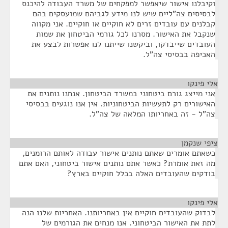
וקיבלנו אישור שיאפשר למפקחים של משרד העבודה להיכנס
לבסיסים צה"ליים שיש לנו מידע לגביהם שמועסקים בהם
קבלנים עם עובדים זרים לא חוקיים או חוקיים. אני מקווה
שנקבל את האישור. מסרנו לכל גורמי הביטחון את שמות
העובדים שייבדקו, וביקשנו שייתנו לנו אפשרות לבצע את
האכיפה בבסיסי צה"ל.
אלי פינקו
¶
אני מייצג גורם ביטחוני במשרד הביטחון. אנחנו נותנים את
האישורים רק לתעשיות הביטחוניות. אין אנו נוגעים בבסיסי
צה"ל - זה באחריותו המלאה של צה"ל.
ציפי שנקמן
¶
כשאתם אומרים שאתם נותנים אישור עבודה לאותם הרומנים,
מה זאת אומרת? כאשר אתם נותנים אישור ביטחוני, האם אתם
בודקים שהעובדים האלה בכלל חוקיים בארץ?
אלי פינקו
¶
לבדוק שהעובדים חוקיים אין באחריותנו. האחריות שלנו הנה
לתת את האישור הביטחוני. אנו מנחים את הגורמים של