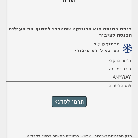
ועדות
כנסת פתוחה הוא פרוייקט שמטרתו לחשוף את פעילות
הכנסת לציבור
פרוייקט של
הסדנא לידע ציבורי
מפתח התקציב
כיכר המדינה
ANYWAY
פנסיה פתוחה
חלק מהזכויות שמורות. שימוש בנתונים מהאתר בכפוף לקרדיט