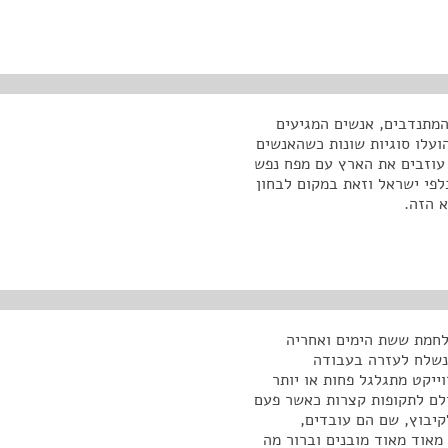
 המתנדבים, אנשים המגיעים
ועלו סוגיות שונות כשהאנשים
עוזבים את הארץ עם מפח נפש
לפי ישראל וזאת במקום לבחון
א הזה.
לחמת ששת הימים ואחריה
נשלח לעזרה בעבודה
ייקט מתגלגל פחות או יותר
ולם לתקופות קצרות כאשר פעם
קיבוץ, שם הם עובדים,
מאוד מאוד מובנים וברור מה