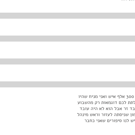
מקרים. בפרוייקט המתנדבים עד היום הגיעו לפי הערכות 300 אלף איש ואני מניח שהיו
 לתת לכם דוגמאות רק מהשבוע
ד זר אבל הוא לא היה עובד
ון שניסתה לעזור וראש מינהל
ש לנו סיפורים שאני כחבר