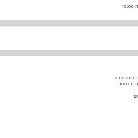
דה והרווחה
 והרווחה
ם