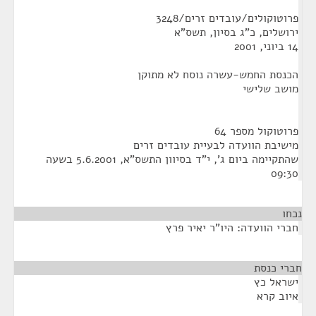
פרוטוקולים/עובדים זרים/3248
ירושלים, כ"ג בסיון, תשס"א
14 ביוני, 2001
הכנסת החמש-עשרה נוסח לא מתוקן
מושב שלישי
פרוטוקול מספר 64
מישיבת הוועדה לבעיית עובדים זרים
שהתקיימה ביום ג', י"ד בסיוון התשס"א, 5.6.2001 בשעה
09:30
נכחו
חברי הוועדה: היו"ר יאיר פרץ
חברי כנסת
¶
ישראל כץ
איוב קרא