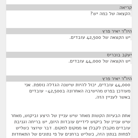
קריאה
¶
הקצאה של כמה יש?
היו"ר יאיר פרץ
¶
יש הקצאה של 42,500 עובדים.
יעקב בוכריס
¶
יש הקצאה של 44,000 עובדים.
היו"ר יאיר פרץ
¶
44,000 עובדים, יכול להיות שישנה הגדלה נוספת. אני
מעודכן בפרט מהישיבה האחרונה ב42,500- עובדים
באשר לעניין הזה.
אחת הבעיות הקשות מאחר שיש עניין של היצע וביקוש, מאחר
שיש עניין של ביקוש לידיים עובדות היום, יש בריחה וגניבת
עובדים מקבלן לקבלן או ממקום למקום. דבר שיוצר כשליש
לפחות בנתון הזה, כשליש ברחנים על פי נתונים של התאחדות