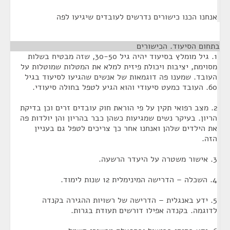
אנחנו הכנו כישורים נדרשים לעובדים שיגיעו לפה
בתחום הסיעוד. הכישורים
¶
1. גיל מומלץ בסיעוד יהיה גיל 30-50, שזה מבטיח בשלות
מסוימת, יציבות ויכולת פיזית למלא את המטלות שמוטלות על
העובד. שמענו פה דוגמאות של אנשים שהגיעו לסיעוד בגיל
60. העובד כמעט סיעודי והוא הגיע לטפל בחולה סיעודי.
2. מצב רפואי תקין על פי הוראת חוק עובדים זרים וכן בדיקת
הריון. בעיקר נשים שמגיעות כשהן כבר בהריון והן יולדות פה
את הילדים שלהן ואנחנו אחר כך צריכים לטפל גם בעניין
הזה.
3. אישור משטרה על היעדר הרשעה.
4. השכלה – הדרישה המינימלית 12 שנות לימוד.
5. ידע באנגלית – הדרישה של רשויות ההגירה בקנדה
לדוגמה. בקנדה אפילו דורשים תעודת בגרות.